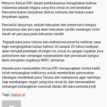
Menurut Ketua LVRI dalam pembukaanya mengatakan bahwa
Indonesia adalah negara yang kita cintai ini, berlandaskan
Pancasila bukan berpaham liberal, komunis dan bukan puka
berpaham agama.
Pancasila lanjutnya, adalah kekuatan dan pemersatu bangsa
selanjutnya dan percaya akan kekuatan sendiri semangat cinta
tanah air percaya pada kekuatan sendiri.
“Kepada para para tatuna dan mahasiswa peserta webinar, saya
ingin mengingatkan kalian bahwa 10 sampai 20 tahun kedepan
akan menjadi pemimpin di negeri ini, untuk itu jangan lupakan jiwa
patriotisme dan semangat nasionalisme dan persatuan bangsa
demi menjamin tegaknya NKRI,” pintanya.
Kepada para narasumber, Ketua LVRI mengucapkan terima kasih
telah meluangkan waktunya untuk memberikan pencerahan
sekaligus membekali para Taruna dan mahasiswa agar nantinya
siap membangun negeri yang kita cintai ini, dan menanamkan
semangat kebangkitan nasional dalam diri para pemuda.(red)
Tags:
mabes al