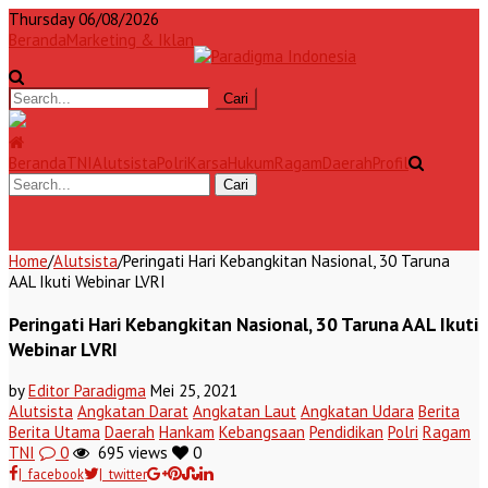
Thursday 06/08/2026
Beranda
Marketing & Iklan
Beranda
TNI
Alutsista
Polri
Karsa
Hukum
Ragam
Daerah
Profil
Home
/
Alutsista
/
Peringati Hari Kebangkitan Nasional, 30 Taruna
AAL Ikuti Webinar LVRI
Peringati Hari Kebangkitan Nasional, 30 Taruna AAL Ikuti
Webinar LVRI
by
Editor Paradigma
Mei 25, 2021
Alutsista
Angkatan Darat
Angkatan Laut
Angkatan Udara
Berita
Berita Utama
Daerah
Hankam
Kebangsaan
Pendidikan
Polri
Ragam
TNI
0
695 views
0
| facebook
| twitter