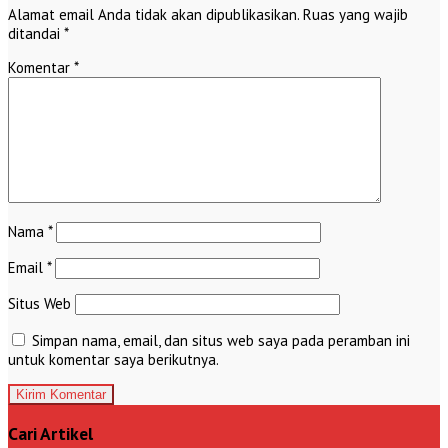
Alamat email Anda tidak akan dipublikasikan.
Ruas yang wajib
ditandai
*
Komentar
*
Nama
*
Email
*
Situs Web
Simpan nama, email, dan situs web saya pada peramban ini
untuk komentar saya berikutnya.
Cari Artikel