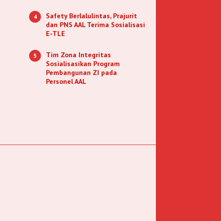
Safety Berlalulintas, Prajurit
4
dan PNS AAL Terima Sosialisasi
E-TLE
Tim Zona Integritas
5
Sosialisasikan Program
Pembangunan ZI pada
Personel AAL