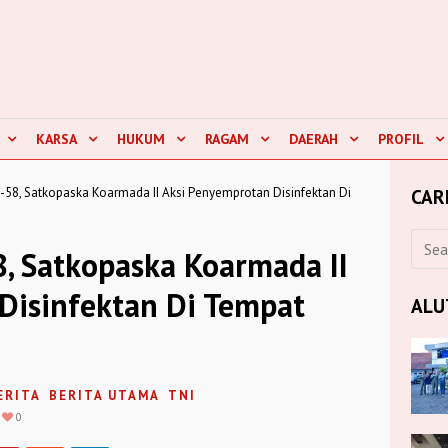
KARSA
HUKUM
RAGAM
DAERAH
PROFIL
e-58, Satkopaska Koarmada II Aksi Penyemprotan Disinfektan Di
CAR
8, Satkopaska Koarmada II
Disinfektan Di Tempat
ALU
ERITA
BERITA UTAMA
TNI
0