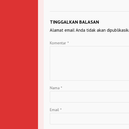
TINGGALKAN BALASAN
Alamat email Anda tidak akan dipublikasik
Komentar
*
Nama
*
Email
*