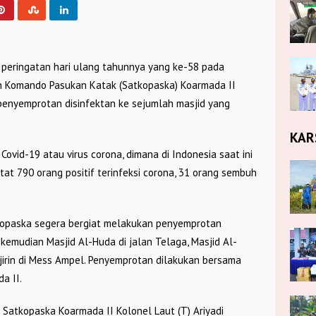
 peringatan hari ulang tahunnya yang ke-58 pada
n Komando Pasukan Katak (Satkopaska) Koarmada II
penyemprotan disinfektan ke sejumlah masjid yang
KAR
Covid-19 atau virus corona, dimana di Indonesia saat ini
tat 790 orang positif terinfeksi corona, 31 orang sembuh
tkopaska segera bergiat melakukan penyemprotan
, kemudian Masjid Al-Huda di jalan Telaga, Masjid Al-
jirin di Mess Ampel. Penyemprotan dilakukan bersama
a II.
 Satkopaska Koarmada II Kolonel Laut (T) Ariyadi