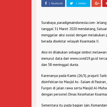
| facebook
| twitter
Surabaya, paradigmaindonesia.com- Jelang
tanggal 31 Maret 2020 mendatang, Satua
menggelar aksi sosial dengan melakukan 
berada disekitar wilayah Koarmada II.
Aksi ini dilakukan sebagai simbol melawan 
menurut data dari www.covid19.go.id terca
dan 58 meninggal dunia.
Karenanya pada Kamis (26/3), prajurit Sa
disinfektan ke Masjid As -Salam di Pasiran
Furqon di jalan rawa serta Masjid Al-Muha
dengan personel Dinas Kesehatan Koarmad
Sementara itu pada bagian lain, Komandan