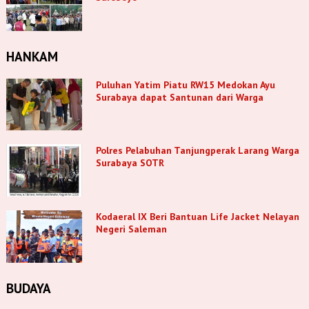
HANKAM
Puluhan Yatim Piatu RW15 Medokan Ayu
Surabaya dapat Santunan dari Warga
Polres Pelabuhan Tanjungperak Larang Warga
Surabaya SOTR
Kodaeral IX Beri Bantuan Life Jacket Nelayan
Negeri Saleman
BUDAYA