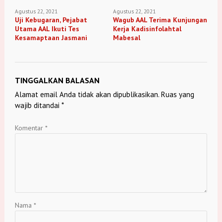
Agustus 22, 2021
Agustus 22, 2021
Uji Kebugaran, Pejabat
Wagub AAL Terima Kunjungan
Utama AAL Ikuti Tes
Kerja Kadisinfolahtal
Kesamaptaan Jasmani
Mabesal
TINGGALKAN BALASAN
Alamat email Anda tidak akan dipublikasikan.
Ruas yang
wajib ditandai
*
Komentar
*
Nama
*