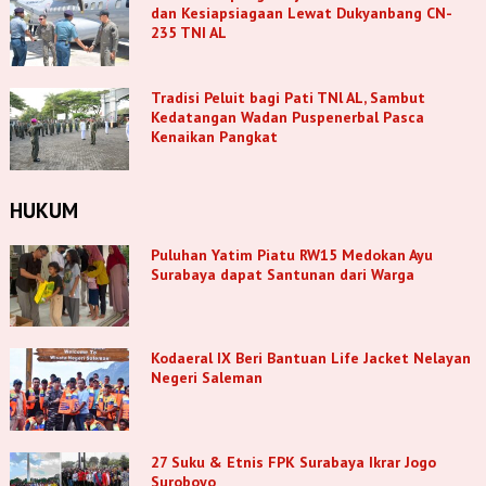
dan Kesiapsiagaan Lewat Dukyanbang CN-
235 TNI AL
Tradisi Peluit bagi Pati TNl AL, Sambut
Kedatangan Wadan Puspenerbal Pasca
Kenaikan Pangkat
HUKUM
Puluhan Yatim Piatu RW15 Medokan Ayu
Surabaya dapat Santunan dari Warga
Kodaeral IX Beri Bantuan Life Jacket Nelayan
Negeri Saleman
27 Suku & Etnis FPK Surabaya Ikrar Jogo
Suroboyo