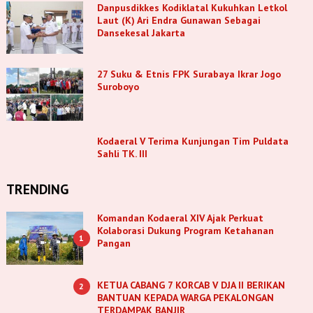
Danpusdikkes Kodiklatal Kukuhkan Letkol
Laut (K) Ari Endra Gunawan Sebagai
Dansekesal Jakarta
27 Suku & Etnis FPK Surabaya Ikrar Jogo
Suroboyo
Kodaeral V Terima Kunjungan Tim Puldata
Sahli TK. III
TRENDING
Komandan Kodaeral XIV Ajak Perkuat
Kolaborasi Dukung Program Ketahanan
1
Pangan
KETUA CABANG 7 KORCAB V DJA II BERIKAN
2
BANTUAN KEPADA WARGA PEKALONGAN
TERDAMPAK BANJIR