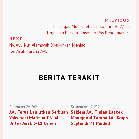
PREVIOUS
Larangan Mudik Lebaran,Kodim 0907/Trk
Terjunkan Personil Disetiap Pos Pengamanan.
NEXT
Ny. Ayu Nur Alamsyah Dikukuhkan Menjadi
Ibu Asuh Taruna AAL
BERITA TERAKIT
Desember 29, 2021
September 17, 2021
AAL Terus Lanjutkan Serbuan
Seklem AAL Tinjau Lattek
Vaksinasi Maritim TNI AL
Manajerial Taruna AAL Korps
Untuk Anak 6-11 tahun
Suplai di PT. Pindad