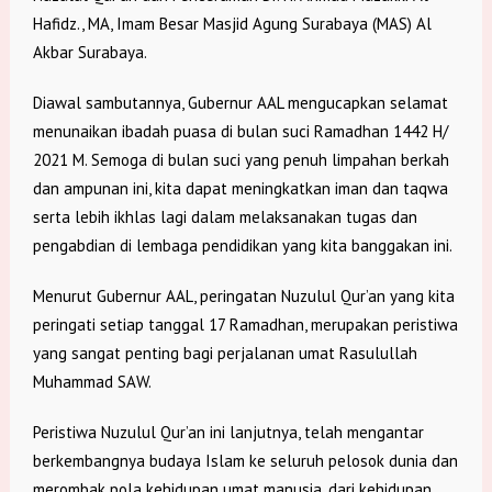
Hafidz., MA, Imam Besar Masjid Agung Surabaya (MAS) Al
Akbar Surabaya.
Diawal sambutannya, Gubernur AAL mengucapkan selamat
menunaikan ibadah puasa di bulan suci Ramadhan 1442 H/
2021 M. Semoga di bulan suci yang penuh limpahan berkah
dan ampunan ini, kita dapat meningkatkan iman dan taqwa
serta lebih ikhlas lagi dalam melaksanakan tugas dan
pengabdian di lembaga pendidikan yang kita banggakan ini.
Menurut Gubernur AAL, peringatan Nuzulul Qur’an yang kita
peringati setiap tanggal 17 Ramadhan, merupakan peristiwa
yang sangat penting bagi perjalanan umat Rasulullah
Muhammad SAW.
Peristiwa Nuzulul Qur’an ini lanjutnya, telah mengantar
berkembangnya budaya Islam ke seluruh pelosok dunia dan
merombak pola kehidupan umat manusia, dari kehidupan