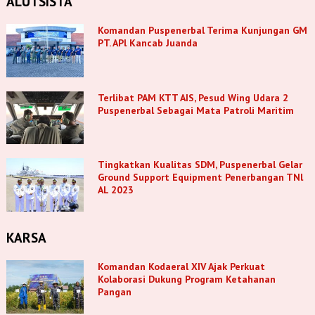
ALUTSISTA
Komandan Puspenerbal Terima Kunjungan GM
PT. APl Kancab Juanda
Terlibat PAM KTT AIS, Pesud Wing Udara 2
Puspenerbal Sebagai Mata Patroli Maritim
Tingkatkan Kualitas SDM, Puspenerbal Gelar
Ground Support Equipment Penerbangan TNl
AL 2023
KARSA
Komandan Kodaeral XIV Ajak Perkuat
Kolaborasi Dukung Program Ketahanan
Pangan