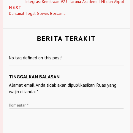
Integrasi Kemitraan 923 Taruna Akademi TNI dan Akpol
NEXT
Danlanal Tegal Gowes Bersama
BERITA TERAKIT
No tag defined on this post!
TINGGALKAN BALASAN
Alamat email Anda tidak akan dipublikasikan.
Ruas yang
wajib ditandai
*
Komentar
*