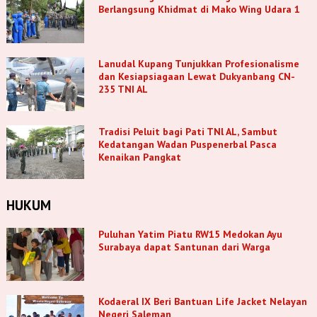
Berlangsung Khidmat di Mako Wing Udara 1
Lanudal Kupang Tunjukkan Profesionalisme
dan Kesiapsiagaan Lewat Dukyanbang CN-
235 TNI AL
Tradisi Peluit bagi Pati TNl AL, Sambut
Kedatangan Wadan Puspenerbal Pasca
Kenaikan Pangkat
HUKUM
Puluhan Yatim Piatu RW15 Medokan Ayu
Surabaya dapat Santunan dari Warga
Kodaeral IX Beri Bantuan Life Jacket Nelayan
Negeri Saleman