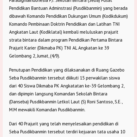
Paradigmaindonesia P,I. Sekolah Bintara (Seba) Pusat
Pendidikan Bantuan Adminstrasi (Pusdikbanmin) yang berada
dibawah Komando Pendidikan Dukungan Umum (Kodikdukum)
Komando Pembinaan Doktrin Pendidikan dan Latihan TNI
Angkatan Laut (Kodiklatal) kembali meluluskan prajurit
strata bintara dalam program Pendidikan Pertama Bintara
Prajurit Karier (Dikmaba PK) TNI AL Angkatan ke 39
Gelombang 2, Jumat, (4/9).
Penutupan Pendidikan yang dilaksanakan di Ruang Gazebo
Seba Pusdikbanmin tersebut diiikuti 15 perwakilan siswa
dari 40 Siswa Dikmaba PK Angkatatan ke-39 Gelombang 2,
dan dipimpin langsung Komandan Sekolah Bintara
(Danseba) Pusdikbanmin Letkol Laut (S) Roni Santoso, S.E.,
M.M mewakili Komandan Pusdikbanmin.
Dari 40 Prajurit yang telah menyelesaikan pendidikan di
Seba Pusdikbanmin tersebut terdiri kejuaran tata usaha 10