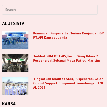
ALUTSISTA
Komandan Puspenerbal Terima Kunjungan GM
PT. APl Kancab Juanda
Terlibat PAM KTT AIS, Pesud Wing Udara 2
Puspenerbal Sebagai Mata Patroli Maritim
Tingkatkan Kualitas SDM, Puspenerbal Gelar
Ground Support Equipment Penerbangan TNl
AL 2023
KARSA