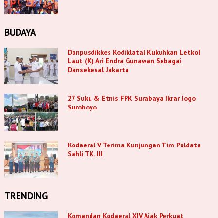
BUDAYA
Danpusdikkes Kodiklatal Kukuhkan Letkol
Laut (K) Ari Endra Gunawan Sebagai
Dansekesal Jakarta
27 Suku & Etnis FPK Surabaya Ikrar Jogo
Suroboyo
Kodaeral V Terima Kunjungan Tim Puldata
Sahli TK. III
TRENDING
Komandan Kodaeral XIV Ajak Perkuat