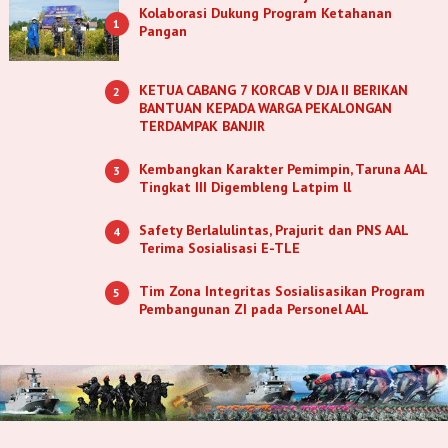
Kolaborasi Dukung Program Ketahanan
1
Pangan
KETUA CABANG 7 KORCAB V DJA II BERIKAN
2
BANTUAN KEPADA WARGA PEKALONGAN
TERDAMPAK BANJIR
Kembangkan Karakter Pemimpin, Taruna AAL
3
Tingkat III Digembleng Latpim ll
Safety Berlalulintas, Prajurit dan PNS AAL
4
Terima Sosialisasi E-TLE
Tim Zona Integritas Sosialisasikan Program
5
Pembangunan ZI pada Personel AAL