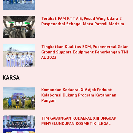
Terlibat PAM KTT AIS, Pesud Wing Udara 2
Puspenerbal Sebagai Mata Patroli Maritim
Tingkatkan Kualitas SDM, Puspenerbal Gelar
Ground Support Equipment Penerbangan TNl
AL 2023
KARSA
Komandan Kodaeral XIV Ajak Perkuat
Kolaborasi Dukung Program Ketahanan
Pangan
TIM GABUNGAN KODAERAL XIII UNGKAP
PENYELUNDUPAN KOSMETIK ILEGAL