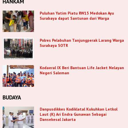
HANKAM
Puluhan Yatim Piatu RW15 Medokan Ayu
Surabaya dapat Santunan dari Warga
Polres Pelabuhan Tanjungperak Larang Warga
Surabaya SOTR
Kodaeral IX Beri Bantuan Life Jacket Nelayan
Negeri Saleman
BUDAYA
Danpusdikkes Kodiklatal Kukuhkan Letkol
Laut (K) Ari Endra Gunawan Sebagai
Dansekesal Jakarta