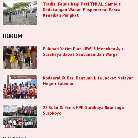
Tradisi Peluit bagi Pati TNl AL, Sambut
Kedatangan Wadan Puspenerbal Pasca
Kenaikan Pangkat
HUKUM
Puluhan Yatim Piatu RW15 Medokan Ayu
Surabaya dapat Santunan dari Warga
Kodaeral IX Beri Bantuan Life Jacket Nelayan
Negeri Saleman
27 Suku & Etnis FPK Surabaya Ikrar Jogo
Suroboyo