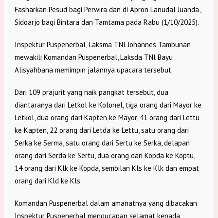
Fasharkan Pesud bagi Perwira dan di Apron Lanudal Juanda,
Sidoarjo bagi Bintara dan Tamtama pada Rabu (1/10/2025).
Inspektur Puspenerbal, Laksma TNl Johannes Tambunan
mewakili Komandan Puspenerbal, Laksda TNl Bayu
Alisyahbana memimpin jalannya upacara tersebut.
Dari 109 prajurit yang naik pangkat tersebut, dua
diantaranya dari Letkol ke Kolonel, tiga orang dari Mayor ke
Letkol, dua orang dari Kapten ke Mayor, 41 orang dari Lettu
ke Kapten, 22 orang dari Letda ke Lettu, satu orang dari
Serka ke Serma, satu orang dari Sertu ke Serka, delapan
orang dari Serda ke Sertu, dua orang dari Kopda ke Koptu,
14 orang dari Klk ke Kopda, sembilan Kls ke Klk dan empat
orang dari Kld ke Kls.
Komandan Puspenerbal dalam amanatnya yang dibacakan
Inspektur Puspenerbal mengucapan selamat kepada