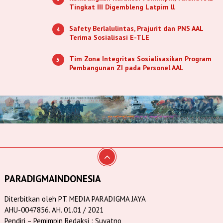
Tingkat III Digembleng Latpim ll
Safety Berlalulintas, Prajurit dan PNS AAL
4
Terima Sosialisasi E-TLE
Tim Zona Integritas Sosialisasikan Program
5
Pembangunan ZI pada Personel AAL
PARADIGMAINDONESIA
Diterbitkan oleh PT. MEDIA PARADIGMA JAYA
AHU-0047856. AH. 01.01 / 2021
Pendiri – Pemimpin Redaksi : Suyatno