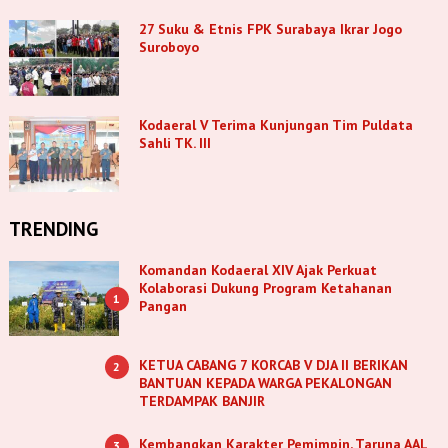
27 Suku & Etnis FPK Surabaya Ikrar Jogo
Suroboyo
Kodaeral V Terima Kunjungan Tim Puldata
Sahli TK. III
TRENDING
Komandan Kodaeral XIV Ajak Perkuat
Kolaborasi Dukung Program Ketahanan
1
Pangan
KETUA CABANG 7 KORCAB V DJA II BERIKAN
2
BANTUAN KEPADA WARGA PEKALONGAN
TERDAMPAK BANJIR
Kembangkan Karakter Pemimpin, Taruna AAL
3