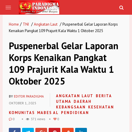
/
/
/
Home
TNI
Angkatan Laut
Puspenerbal Gelar Laporan Korps
Kenaikan Pangkat 109 Prajurit Kala Waktu 1 Oktober 2025
Puspenerbal Gelar Laporan
Korps Kenaikan Pangkat
109 Prajurit Kala Waktu 1
Oktober 2025
ANGKATAN LAUT
BERITA
BY
EDITOR PARADIGMA
UTAMA
DAERAH
OKTOBER 1, 2025
KEBANGSAAN
KESEHATAN
KOMUNITAS
MABES AL
PENDIDIKAN
0
371 views
0