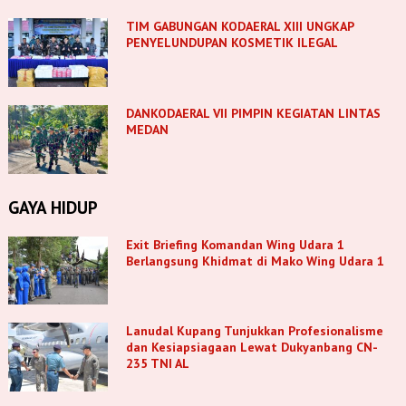
TIM GABUNGAN KODAERAL XIII UNGKAP
PENYELUNDUPAN KOSMETIK ILEGAL
DANKODAERAL VII PIMPIN KEGIATAN LINTAS
MEDAN
GAYA HIDUP
Exit Briefing Komandan Wing Udara 1
Berlangsung Khidmat di Mako Wing Udara 1
Lanudal Kupang Tunjukkan Profesionalisme
dan Kesiapsiagaan Lewat Dukyanbang CN-
235 TNI AL