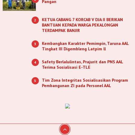
Pangan
KETUA CABANG 7 KORCAB V DJA II BERIKAN
2
BANTUAN KEPADA WARGA PEKALONGAN
TERDAMPAK BANJIR
Kembangkan Karakter Pemimpin, Taruna AAL
3
Tingkat III Digembleng Latpim ll
Safety Berlalulintas, Prajurit dan PNS AAL
4
Terima Sosialisasi E-TLE
Tim Zona Integritas Sosialisasikan Program
5
Pembangunan ZI pada Personel AAL