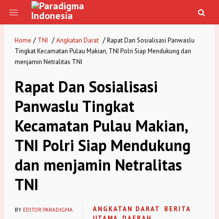
/
/
/
Home
TNI
Angkatan Darat
Rapat Dan Sosialisasi Panwaslu
Tingkat Kecamatan Pulau Makian, TNI Polri Siap Mendukung dan
menjamin Netralitas TNI
Rapat Dan Sosialisasi
Panwaslu Tingkat
Kecamatan Pulau Makian,
TNI Polri Siap Mendukung
dan menjamin Netralitas
TNI
ANGKATAN DARAT
BERITA
BY
EDITOR PARADIGMA
UTAMA
DAERAH