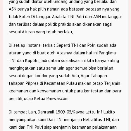
yang sudah diatur oleh undang undang yang berlaku dan
ASN punya hak pilih namun ada batasan batasan nya yang
tidak Boleh Di langgar. Apabila TNI Polri dan ASN melanggar
dan terlibat dalam politik praktis akan dikenakan sagsi
sesuai Aturan yang telah berlaku,
Di setiap Instansi terkait Seperti TNI dan Polri sudah ada
aturan yang di buat oleh Atasnya dalam hal ini Panglima
TNI dan Kapolri, jadi dalam sosialisasi ini kita hanya saling
mengingatkan satu sama lain agar semua bisa berjalan
sesuai degan koridor yang sudah Ada, Agar Tahapan
tahapan Pilpres di Kecamatan Pulau makian tetap Terjamin
keamanan dan kenyamanan untuk para kontestan dan para
pemilih, ucap Ketua Panwascam,
Di tempat Lain, Danramil 1509-05/Kayoa Lettu Inf Lukito
menyampaikan kami Dari TNI menjamin Netralitas TNI, dan
kami dari TNI Polri siap menjamin keamanan pelaksanaan