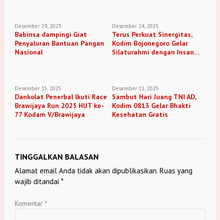
Desember 29, 2025
Desember 24, 2025
Babinsa dampingi Giat
Terus Perkuat Sinergitas,
Penyaluran Bantuan Pangan
Kodim Bojonegoro Gelar
Nasional
Silaturahmi dengan Insan
Media
Desember 15, 2025
Desember 11, 2025
Dankolat Penerbal lkuti Race
Sambut Hari Juang TNI AD,
Brawijaya Run 2025 HUT ke-
Kodim 0813 Gelar Bhakti
77 Kodam V/Brawijaya
Kesehatan Gratis
TINGGALKAN BALASAN
Alamat email Anda tidak akan dipublikasikan.
Ruas yang
wajib ditandai
*
Komentar
*