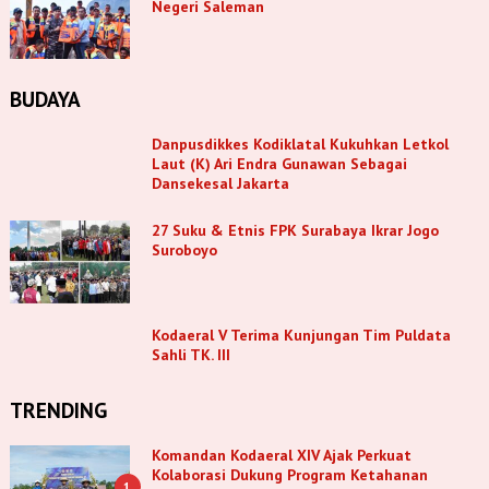
Negeri Saleman
BUDAYA
Danpusdikkes Kodiklatal Kukuhkan Letkol
Laut (K) Ari Endra Gunawan Sebagai
Dansekesal Jakarta
27 Suku & Etnis FPK Surabaya Ikrar Jogo
Suroboyo
Kodaeral V Terima Kunjungan Tim Puldata
Sahli TK. III
TRENDING
Komandan Kodaeral XIV Ajak Perkuat
Kolaborasi Dukung Program Ketahanan
1