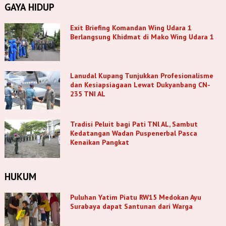
GAYA HIDUP
Exit Briefing Komandan Wing Udara 1
Berlangsung Khidmat di Mako Wing Udara 1
Lanudal Kupang Tunjukkan Profesionalisme
dan Kesiapsiagaan Lewat Dukyanbang CN-
235 TNI AL
Tradisi Peluit bagi Pati TNl AL, Sambut
Kedatangan Wadan Puspenerbal Pasca
Kenaikan Pangkat
HUKUM
Puluhan Yatim Piatu RW15 Medokan Ayu
Surabaya dapat Santunan dari Warga