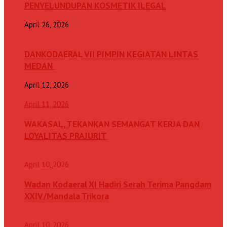
PENYELUNDUPAN KOSMETIK ILEGAL
April 26, 2026
DANKODAERAL VII PIMPIN KEGIATAN LINTAS
MEDAN
April 12, 2026
April 11, 2026
WAKASAL, TEKANKAN SEMANGAT KERJA DAN
LOYALITAS PRAJURIT
April 10, 2026
Wadan Kodaeral XI Hadiri Serah Terima Pangdam
XXIV/Mandala Trikora
April 10, 2026