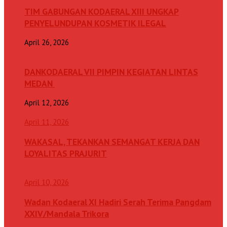
TIM GABUNGAN KODAERAL XIII UNGKAP
PENYELUNDUPAN KOSMETIK ILEGAL
April 26, 2026
DANKODAERAL VII PIMPIN KEGIATAN LINTAS
MEDAN
April 12, 2026
April 11, 2026
WAKASAL, TEKANKAN SEMANGAT KERJA DAN
LOYALITAS PRAJURIT
April 10, 2026
Wadan Kodaeral XI Hadiri Serah Terima Pangdam
XXIV/Mandala Trikora