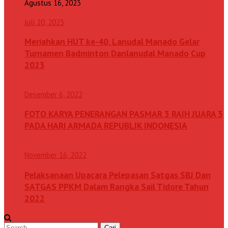
Agustus 16, 2023
Juli 20, 2023
Meriahkan HUT ke-40, Lanudal Manado Gelar
Turnamen Badminton Danlanudal Manado Cup
2023
Desember 6, 2022
FOTO KARYA PENERANGAN PASMAR 3 RAIH JUARA 3
PADA HARI ARMADA REPUBLIK INDONESIA
November 16, 2022
Pelaksanaan Upacara Pelepasan Satgas SBJ Dan
SATGAS PPKM Dalam Rangka Sail Tidore Tahun
2022