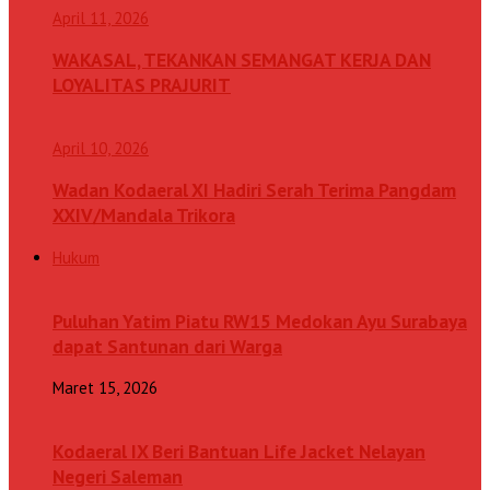
April 11, 2026
WAKASAL, TEKANKAN SEMANGAT KERJA DAN
LOYALITAS PRAJURIT
April 10, 2026
Wadan Kodaeral XI Hadiri Serah Terima Pangdam
XXIV/Mandala Trikora
Hukum
Puluhan Yatim Piatu RW15 Medokan Ayu Surabaya
dapat Santunan dari Warga
Maret 15, 2026
Kodaeral IX Beri Bantuan Life Jacket Nelayan
Negeri Saleman