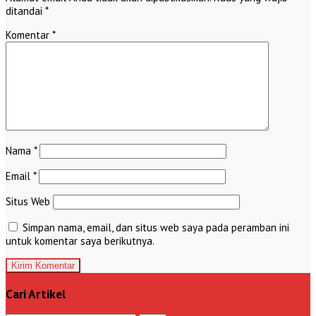
ditandai
*
Komentar
*
Nama
*
Email
*
Situs Web
Simpan nama, email, dan situs web saya pada peramban ini
untuk komentar saya berikutnya.
Cari Artikel