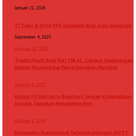
Januari 21, 2026
27 Suku & Etnis FPK Surabaya Ikrar Jogo Suroboyo
September 4, 2025
Agustus 28, 2025
Tradisi Peluit bagi Pati TNl AL, Sambut Kedatangan
Wadan Puspenerbal Pasca Kenaikan Pangkat
Agustus 9, 2025
Ketum PJI Hartanto Boechori: Jangan Kriminalisasi
Jurnalis, Gunakan Mekanisme Pers
Oktober 9, 2024
Komandan Puspenerbal Terima Kunjungan GM PT.