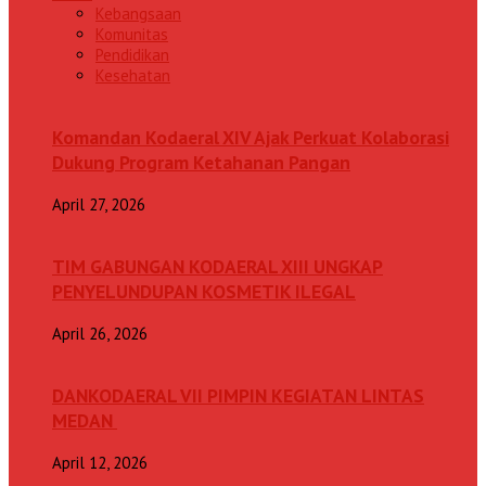
Kebangsaan
Komunitas
Pendidikan
Kesehatan
Komandan Kodaeral XIV Ajak Perkuat Kolaborasi
Dukung Program Ketahanan Pangan
April 27, 2026
TIM GABUNGAN KODAERAL XIII UNGKAP
PENYELUNDUPAN KOSMETIK ILEGAL
April 26, 2026
DANKODAERAL VII PIMPIN KEGIATAN LINTAS
MEDAN
April 12, 2026