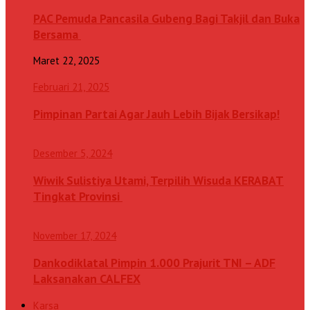
PAC Pemuda Pancasila Gubeng Bagi Takjil dan Buka
Bersama
Maret 22, 2025
Februari 21, 2025
Pimpinan Partai Agar Jauh Lebih Bijak Bersikap!
Desember 5, 2024
Wiwik Sulistiya Utami, Terpilih Wisuda KERABAT
Tingkat Provinsi
November 17, 2024
Dankodiklatal Pimpin 1.000 Prajurit TNI – ADF
Laksanakan CALFEX
Karsa