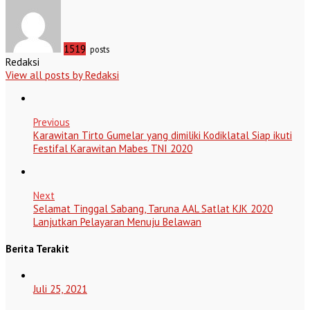
1519
posts
Redaksi
View all posts by Redaksi
Previous
Karawitan Tirto Gumelar yang dimiliki Kodiklatal Siap ikuti
Festifal Karawitan Mabes TNI 2020
Next
Selamat Tinggal Sabang, Taruna AAL Satlat KJK 2020
Lanjutkan Pelayaran Menuju Belawan
Berita Terakit
Juli 25, 2021