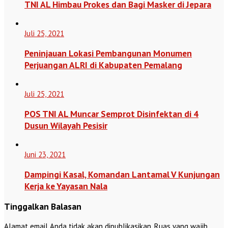
TNI AL Himbau Prokes dan Bagi Masker di Jepara
Juli 25, 2021
Peninjauan Lokasi Pembangunan Monumen
Perjuangan ALRI di Kabupaten Pemalang
Juli 25, 2021
POS TNI AL Muncar Semprot Disinfektan di 4
Dusun Wilayah Pesisir
Juni 23, 2021
Dampingi Kasal, Komandan Lantamal V Kunjungan
Kerja ke Yayasan Nala
Tinggalkan Balasan
Alamat email Anda tidak akan dipublikasikan.
Ruas yang wajib