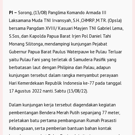
PI –
Sorong, (13/08) Panglima Komando Armada III
Laksamana Muda TNI Irvansyah, S.H.,CHMRP.,M.TR. (Opsla)
bersama Pangdam XVIII/ Kasuari Mayjen TNI Gabriel Lema,
S.Sos, dan Kapolda Papua Barat Irjen Pol Daniel Tahi
Monang Silitonga, mendampingi kunjungan Pejabat
Gubernur Papua Barat Paulus Waterpauw ke Pulau Terluar
yaitu Pulau Fani yang terletak di Samudera Pasifik yang
berbatasan laut dengan Philipina dan Palau, adapun
kunjungan tersebut dalam rangka menyambut perayaan
Hari Kemerdekaan Republik Indonesia ke-77 pada tanggal
17 Agustus 2022 nanti. Sabtu (13/08/22).
Dalam kunjungan kerja tersebut diagendakan kegiatan
pembentangan Bendera Merah Putih sepanjang 77 meter,
peletakan batu pertama pembangunan Rumah Prasasti
Kebangsaan, serta pemberian bantuan bahan kontak