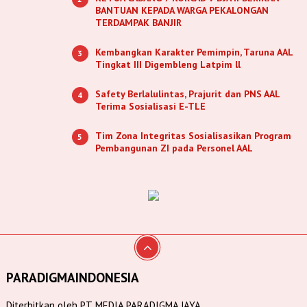
BANTUAN KEPADA WARGA PEKALONGAN
TERDAMPAK BANJIR
Kembangkan Karakter Pemimpin, Taruna AAL
3
Tingkat III Digembleng Latpim ll
Safety Berlalulintas, Prajurit dan PNS AAL
4
Terima Sosialisasi E-TLE
Tim Zona Integritas Sosialisasikan Program
5
Pembangunan ZI pada Personel AAL
PARADIGMAINDONESIA
Diterbitkan oleh PT. MEDIA PARADIGMA JAYA