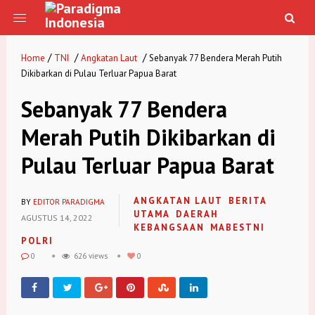
/
/
/
Home
TNI
Angkatan Laut
Sebanyak 77 Bendera Merah Putih
Dikibarkan di Pulau Terluar Papua Barat
Sebanyak 77 Bendera
Merah Putih Dikibarkan di
Pulau Terluar Papua Barat
ANGKATAN LAUT
BERITA
BY
EDITOR PARADIGMA
UTAMA
DAERAH
AGUSTUS 14, 2022
KEBANGSAAN
MABESTNI
POLRI
0
626 views
0