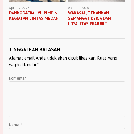
April 12, 2026
April 11, 2026
DANKODAERAL VII PIMPIN
WAKASAL, TEKANKAN
KEGIATAN LINTAS MEDAN
SEMANGAT KERJA DAN
LOYALITAS PRAJURIT
TINGGALKAN BALASAN
Alamat email Anda tidak akan dipublikasikan.
Ruas yang
wajib ditandai
*
Komentar
*
Nama
*