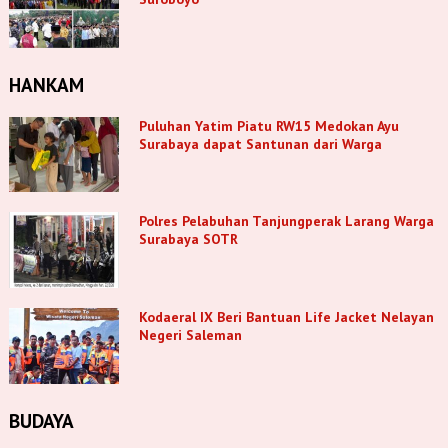
HANKAM
Puluhan Yatim Piatu RW15 Medokan Ayu
Surabaya dapat Santunan dari Warga
Polres Pelabuhan Tanjungperak Larang Warga
Surabaya SOTR
Kodaeral IX Beri Bantuan Life Jacket Nelayan
Negeri Saleman
BUDAYA