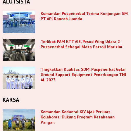
ALUTSISTA
Komandan Puspenerbal Terima Kunjungan GM
PT. APl Kancab Juanda
Terlibat PAM KTT AIS, Pesud Wing Udara 2
Puspenerbal Sebagai Mata Patroli Maritim
Tingkatkan Kualitas SDM, Puspenerbal Gelar
Ground Support Equipment Penerbangan TNl
AL 2023
KARSA
Komandan Kodaeral XIV Ajak Perkuat
Kolaborasi Dukung Program Ketahanan
Pangan