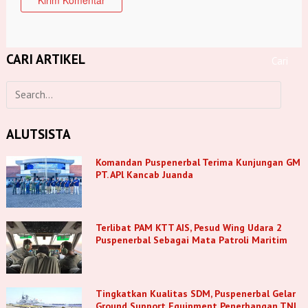
CARI ARTIKEL
ALUTSISTA
Komandan Puspenerbal Terima Kunjungan GM
PT. APl Kancab Juanda
Terlibat PAM KTT AIS, Pesud Wing Udara 2
Puspenerbal Sebagai Mata Patroli Maritim
Tingkatkan Kualitas SDM, Puspenerbal Gelar
Ground Support Equipment Penerbangan TNl