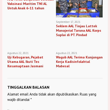
Vaksinasi Maritim TNI AL
Untuk Anak 6-11 tahun
September 17, 2021
Seklem AAL Tinjau Lattek
Manajerial Taruna AAL Korps
Suplai di PT. Pindad
Agustus 22, 2021
Agustus 22, 2021
Uji Kebugaran, Pejabat
Wagub AAL Terima Kunjungan
Utama AAL Ikuti Tes
Kerja Kadisinfolahtal
Kesamaptaan Jasmani
Mabesal
TINGGALKAN BALASAN
Alamat email Anda tidak akan dipublikasikan.
Ruas yang
wajib ditandai
*