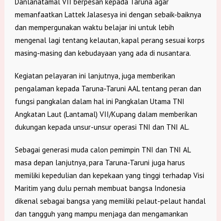
Danlanatamal VII berpesan kepada Taruna agar
memanfaatkan Lattek Jalasesya ini dengan sebaik-baiknya
dan mempergunakan waktu belajar ini untuk lebih
mengenal lagi tentang kelautan, kapal perang sesuai korps
masing-masing dan kebudayaan yang ada di nusantara.
Kegiatan pelayaran ini lanjutnya, juga memberikan
pengalaman kepada Taruna-Taruni AAL tentang peran dan
fungsi pangkalan dalam hal ini Pangkalan Utama TNI
Angkatan Laut (Lantamal) VII/Kupang dalam memberikan
dukungan kepada unsur-unsur operasi TNI dan TNI AL.
Sebagai generasi muda calon pemimpin TNI dan TNI AL
masa depan lanjutnya, para Taruna-Taruni juga harus
memiliki kepedulian dan kepekaan yang tinggi terhadap Visi
Maritim yang dulu pernah membuat bangsa Indonesia
dikenal sebagai bangsa yang memiliki pelaut-pelaut handal
dan tangguh yang mampu menjaga dan mengamankan