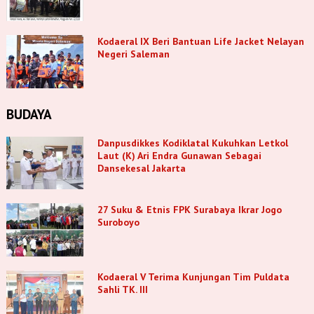
Kodaeral IX Beri Bantuan Life Jacket Nelayan
Negeri Saleman
BUDAYA
Danpusdikkes Kodiklatal Kukuhkan Letkol
Laut (K) Ari Endra Gunawan Sebagai
Dansekesal Jakarta
27 Suku & Etnis FPK Surabaya Ikrar Jogo
Suroboyo
Kodaeral V Terima Kunjungan Tim Puldata
Sahli TK. III