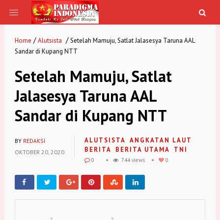
/
/
Home
Alutsista
Setelah Mamuju, Satlat Jalasesya Taruna AAL
Sandar di Kupang NTT
Setelah Mamuju, Satlat
Jalasesya Taruna AAL
Sandar di Kupang NTT
ALUTSISTA
ANGKATAN LAUT
BY
REDAKSI
BERITA
BERITA UTAMA
TNI
OKTOBER 20, 2020
0
744 views
0