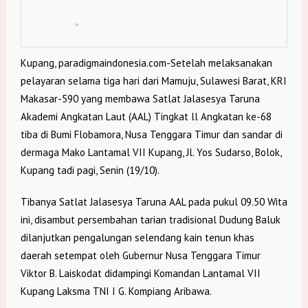
Kupang, paradigmaindonesia.com-Setelah melaksanakan
pelayaran selama tiga hari dari Mamuju, Sulawesi Barat, KRI
Makasar-590 yang membawa Satlat Jalasesya Taruna
Akademi Angkatan Laut (AAL) Tingkat ll Angkatan ke-68
tiba di Bumi Flobamora, Nusa Tenggara Timur dan sandar di
dermaga Mako Lantamal VII Kupang, Jl. Yos Sudarso, Bolok,
Kupang tadi pagi, Senin (19/10).
Tibanya Satlat Jalasesya Taruna AAL pada pukul 09.50 Wita
ini, disambut persembahan tarian tradisional Dudung Baluk
dilanjutkan pengalungan selendang kain tenun khas
daerah setempat oleh Gubernur Nusa Tenggara Timur
Viktor B. Laiskodat didampingi Komandan Lantamal VII
Kupang Laksma TNI I G. Kompiang Aribawa.