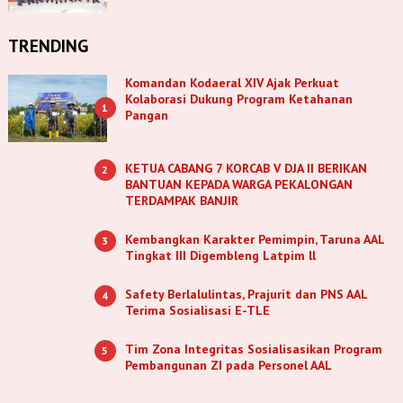
TRENDING
Komandan Kodaeral XIV Ajak Perkuat
Kolaborasi Dukung Program Ketahanan
1
Pangan
KETUA CABANG 7 KORCAB V DJA II BERIKAN
2
BANTUAN KEPADA WARGA PEKALONGAN
TERDAMPAK BANJIR
Kembangkan Karakter Pemimpin, Taruna AAL
3
Tingkat III Digembleng Latpim ll
Safety Berlalulintas, Prajurit dan PNS AAL
4
Terima Sosialisasi E-TLE
Tim Zona Integritas Sosialisasikan Program
5
Pembangunan ZI pada Personel AAL