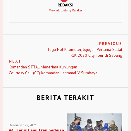
REDAKSI
View all posts by Redaksi
PREVIOUS
Tugu Nol Kilometer, Jujugan Pertama Satlat
KJK 2020 City Tour di Sabang
NEXT
Komandan STTAL Menerima Kunjungan
Courtesy Call (CC) Komandan Lantamal V Surabaya.
BERITA TERAKIT
Desember 29, 2021
AAL Terus Lanjutkan Serbuan