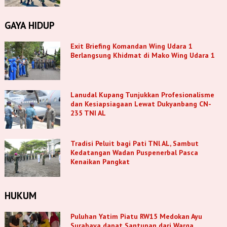
GAYA HIDUP
Exit Briefing Komandan Wing Udara 1
Berlangsung Khidmat di Mako Wing Udara 1
Lanudal Kupang Tunjukkan Profesionalisme
dan Kesiapsiagaan Lewat Dukyanbang CN-
235 TNI AL
Tradisi Peluit bagi Pati TNl AL, Sambut
Kedatangan Wadan Puspenerbal Pasca
Kenaikan Pangkat
HUKUM
Puluhan Yatim Piatu RW15 Medokan Ayu
Surabaya dapat Santunan dari Warga