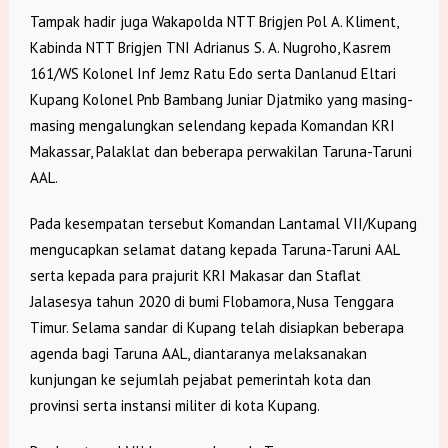
Tampak hadir juga Wakapolda NTT Brigjen Pol A. Kliment,
Kabinda NTT Brigjen TNI Adrianus S. A. Nugroho, Kasrem
161/WS Kolonel Inf Jemz Ratu Edo serta Danlanud Eltari
Kupang Kolonel Pnb Bambang Juniar Djatmiko yang masing-
masing mengalungkan selendang kepada Komandan KRI
Makassar, Palaklat dan beberapa perwakilan Taruna-Taruni
AAL.
Pada kesempatan tersebut Komandan Lantamal VII/Kupang
mengucapkan selamat datang kepada Taruna-Taruni AAL
serta kepada para prajurit KRI Makasar dan Staflat
Jalasesya tahun 2020 di bumi Flobamora, Nusa Tenggara
Timur. Selama sandar di Kupang telah disiapkan beberapa
agenda bagi Taruna AAL, diantaranya melaksanakan
kunjungan ke sejumlah pejabat pemerintah kota dan
provinsi serta instansi militer di kota Kupang.