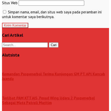
Situs Web
Simpan nama, email, dan situs web saya pada peramban ini
untuk komentar saya berikutnya.
Cari Artikel
Alutsista
Komandan Puspenerbal Terima Kunjungan GM PT. APl Kancab
Juanda
Terlibat PAM KTT AIS, Pesud Wing Udara 2 Puspenerbal
Sebagai Mata Patroli Maritim