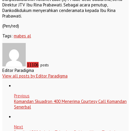
Direktur JTV Ibu Rina Prabawati. Sebagai acara penutup,
Dankodikdukum menyerahkan cenderamata kepada Ibu Rina
Prabawati.
(Pen/red)
Tags:
mabes al
11106
posts
Editor Paradigma
View all posts by Editor Paradigma
Previous
Komandan Skuadron 400 Menerima Courtesy Call Komandan
Senerbal
Next