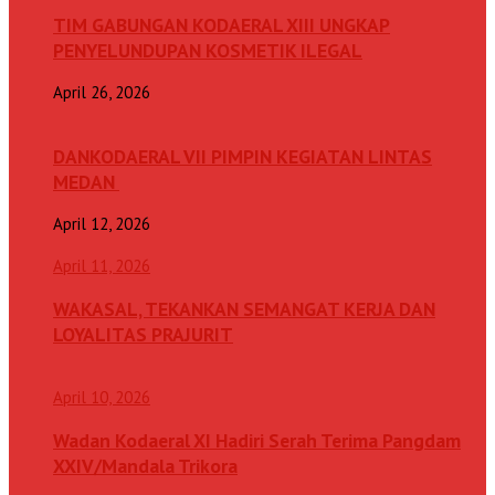
TIM GABUNGAN KODAERAL XIII UNGKAP
PENYELUNDUPAN KOSMETIK ILEGAL
April 26, 2026
DANKODAERAL VII PIMPIN KEGIATAN LINTAS
MEDAN
April 12, 2026
April 11, 2026
WAKASAL, TEKANKAN SEMANGAT KERJA DAN
LOYALITAS PRAJURIT
April 10, 2026
Wadan Kodaeral XI Hadiri Serah Terima Pangdam
XXIV/Mandala Trikora