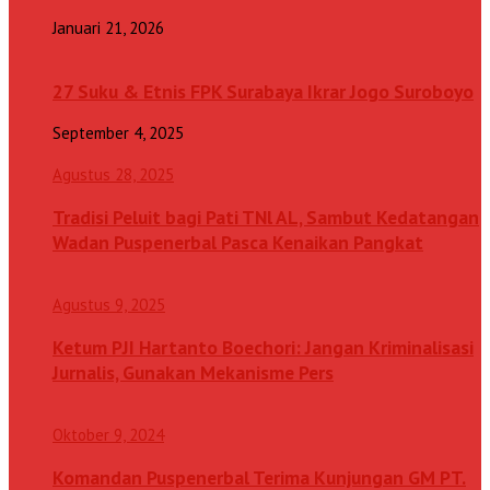
Januari 21, 2026
27 Suku & Etnis FPK Surabaya Ikrar Jogo Suroboyo
September 4, 2025
Agustus 28, 2025
Tradisi Peluit bagi Pati TNl AL, Sambut Kedatangan
Wadan Puspenerbal Pasca Kenaikan Pangkat
Agustus 9, 2025
Ketum PJI Hartanto Boechori: Jangan Kriminalisasi
Jurnalis, Gunakan Mekanisme Pers
Oktober 9, 2024
Komandan Puspenerbal Terima Kunjungan GM PT.