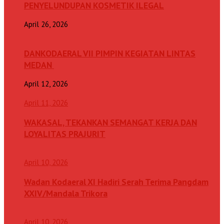
PENYELUNDUPAN KOSMETIK ILEGAL
April 26, 2026
DANKODAERAL VII PIMPIN KEGIATAN LINTAS
MEDAN
April 12, 2026
April 11, 2026
WAKASAL, TEKANKAN SEMANGAT KERJA DAN
LOYALITAS PRAJURIT
April 10, 2026
Wadan Kodaeral XI Hadiri Serah Terima Pangdam
XXIV/Mandala Trikora
April 10, 2026