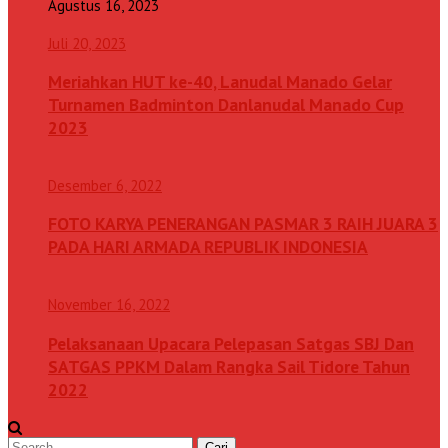
Agustus 16, 2023
Juli 20, 2023
Meriahkan HUT ke-40, Lanudal Manado Gelar
Turnamen Badminton Danlanudal Manado Cup
2023
Desember 6, 2022
FOTO KARYA PENERANGAN PASMAR 3 RAIH JUARA 3
PADA HARI ARMADA REPUBLIK INDONESIA
November 16, 2022
Pelaksanaan Upacara Pelepasan Satgas SBJ Dan
SATGAS PPKM Dalam Rangka Sail Tidore Tahun
2022