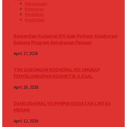
Kebangsaan
Komunitas
Pendidikan
Kesehatan
Komandan Kodaeral XIV Ajak Perkuat Kolaborasi
Dukung Program Ketahanan Pangan
April 27, 2026
TIM GABUNGAN KODAERAL XIII UNGKAP
PENYELUNDUPAN KOSMETIK ILEGAL
April 26, 2026
DANKODAERAL VII PIMPIN KEGIATAN LINTAS
MEDAN
April 12, 2026