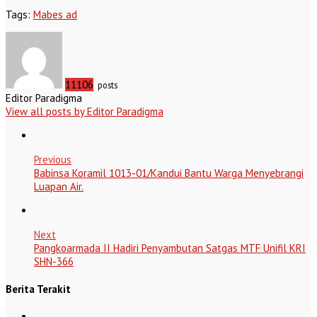
Tags:
Mabes ad
11106
posts
Editor Paradigma
View all posts by Editor Paradigma
Previous
Babinsa Koramil 1013-01/Kandui Bantu Warga Menyebrangi
Luapan Air.
Next
Pangkoarmada II Hadiri Penyambutan Satgas MTF Unifil KRI
SHN-366
Berita Terakit