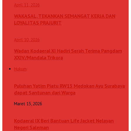
April 11, 2026
WAKASAL, TEKANKAN SEMANGAT KERJA DAN
LOYALITAS PRAJURIT
April 10, 2026
Wadan Kodaeral XI Hadiri Serah Terima Pangdam
XXIV/Mandala Trikora
Hukum
Puluhan Yatim Piatu RW15 Medokan Ayu Surabaya
dapat Santunan dari Warga
Maret 15, 2026
Kodaeral IX Beri Bantuan Life Jacket Nelayan
Negeri Saleman