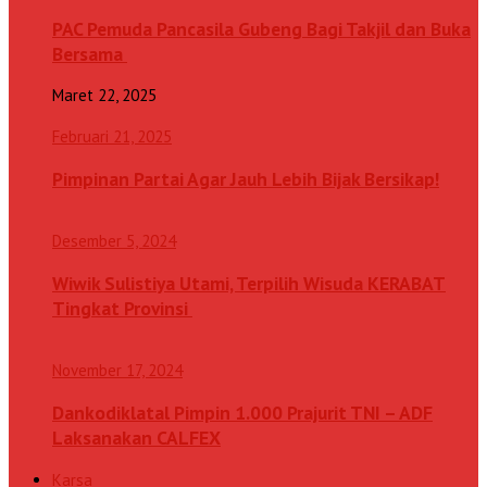
PAC Pemuda Pancasila Gubeng Bagi Takjil dan Buka
Bersama
Maret 22, 2025
Februari 21, 2025
Pimpinan Partai Agar Jauh Lebih Bijak Bersikap!
Desember 5, 2024
Wiwik Sulistiya Utami, Terpilih Wisuda KERABAT
Tingkat Provinsi
November 17, 2024
Dankodiklatal Pimpin 1.000 Prajurit TNI – ADF
Laksanakan CALFEX
Karsa