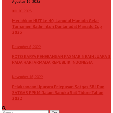
Agustus 16, 2023
Juli 20, 2023
Meriahkan HUT ke-40, Lanudal Manado Gelar
Turnamen Badminton Danlanudal Manado Cup
2023
Desember 6, 2022
FOTO KARYA PENERANGAN PASMAR 3 RAIH JUARA 3
PADA HARI ARMADA REPUBLIK INDONESIA
November 16, 2022
Pelaksanaan Upacara Pelepasan Satgas SBJ Dan
SATGAS PPKM Dalam Rangka Sail Tidore Tahun
2022