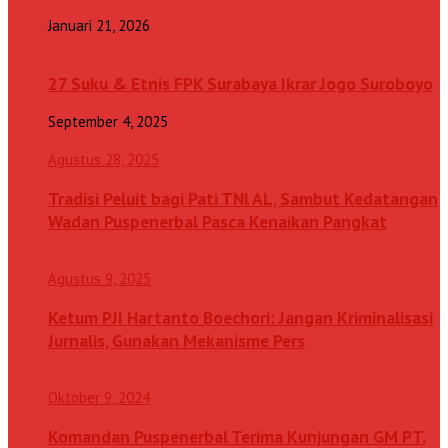
Januari 21, 2026
27 Suku & Etnis FPK Surabaya Ikrar Jogo Suroboyo
September 4, 2025
Agustus 28, 2025
Tradisi Peluit bagi Pati TNl AL, Sambut Kedatangan
Wadan Puspenerbal Pasca Kenaikan Pangkat
Agustus 9, 2025
Ketum PJI Hartanto Boechori: Jangan Kriminalisasi
Jurnalis, Gunakan Mekanisme Pers
Oktober 9, 2024
Komandan Puspenerbal Terima Kunjungan GM PT.