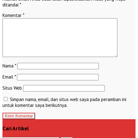
ditandai
*
Komentar
*
Nama
*
Email
*
Situs Web
Simpan nama, email, dan situs web saya pada peramban ini
untuk komentar saya berikutnya.
Cari Artikel