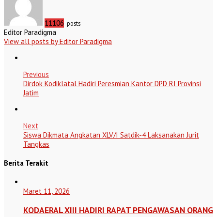
11106
posts
Editor Paradigma
View all posts by Editor Paradigma
Previous
Dirdok Kodiklatal Hadiri Peresmian Kantor DPD RI Provinsi
Jatim
Next
Siswa Dikmata Angkatan XLV/I Satdik-4 Laksanakan Jurit
Tangkas
Berita Terakit
Maret 11, 2026
KODAERAL XIII HADIRI RAPAT PENGAWASAN ORANG