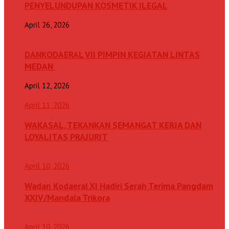
PENYELUNDUPAN KOSMETIK ILEGAL
April 26, 2026
DANKODAERAL VII PIMPIN KEGIATAN LINTAS
MEDAN
April 12, 2026
April 11, 2026
WAKASAL, TEKANKAN SEMANGAT KERJA DAN
LOYALITAS PRAJURIT
April 10, 2026
Wadan Kodaeral XI Hadiri Serah Terima Pangdam
XXIV/Mandala Trikora
April 10, 2026