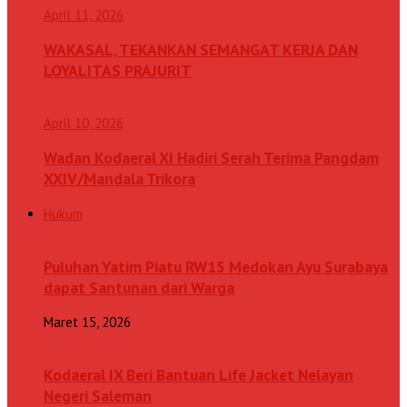
April 11, 2026
WAKASAL, TEKANKAN SEMANGAT KERJA DAN
LOYALITAS PRAJURIT
April 10, 2026
Wadan Kodaeral XI Hadiri Serah Terima Pangdam
XXIV/Mandala Trikora
Hukum
Puluhan Yatim Piatu RW15 Medokan Ayu Surabaya
dapat Santunan dari Warga
Maret 15, 2026
Kodaeral IX Beri Bantuan Life Jacket Nelayan
Negeri Saleman