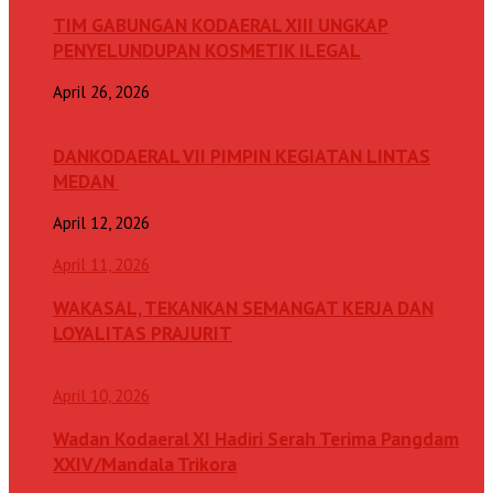
TIM GABUNGAN KODAERAL XIII UNGKAP
PENYELUNDUPAN KOSMETIK ILEGAL
April 26, 2026
DANKODAERAL VII PIMPIN KEGIATAN LINTAS
MEDAN
April 12, 2026
April 11, 2026
WAKASAL, TEKANKAN SEMANGAT KERJA DAN
LOYALITAS PRAJURIT
April 10, 2026
Wadan Kodaeral XI Hadiri Serah Terima Pangdam
XXIV/Mandala Trikora