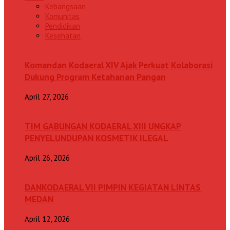
Kebangsaan
Komunitas
Pendidikan
Kesehatan
Komandan Kodaeral XIV Ajak Perkuat Kolaborasi
Dukung Program Ketahanan Pangan
April 27, 2026
TIM GABUNGAN KODAERAL XIII UNGKAP
PENYELUNDUPAN KOSMETIK ILEGAL
April 26, 2026
DANKODAERAL VII PIMPIN KEGIATAN LINTAS
MEDAN
April 12, 2026