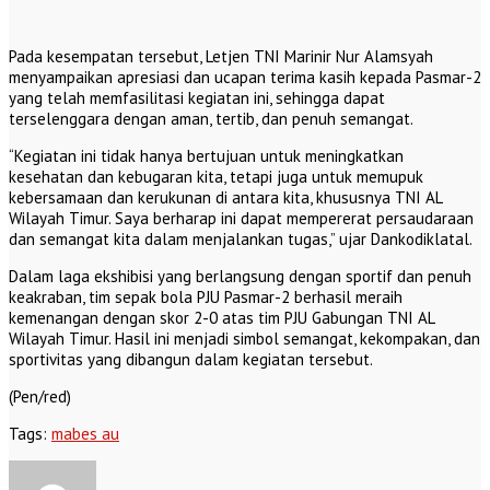
Pada kesempatan tersebut, Letjen TNI Marinir Nur Alamsyah
menyampaikan apresiasi dan ucapan terima kasih kepada Pasmar-2
yang telah memfasilitasi kegiatan ini, sehingga dapat
terselenggara dengan aman, tertib, dan penuh semangat.
“Kegiatan ini tidak hanya bertujuan untuk meningkatkan
kesehatan dan kebugaran kita, tetapi juga untuk memupuk
kebersamaan dan kerukunan di antara kita, khususnya TNI AL
Wilayah Timur. Saya berharap ini dapat mempererat persaudaraan
dan semangat kita dalam menjalankan tugas,” ujar Dankodiklatal.
Dalam laga ekshibisi yang berlangsung dengan sportif dan penuh
keakraban, tim sepak bola PJU Pasmar-2 berhasil meraih
kemenangan dengan skor 2-0 atas tim PJU Gabungan TNI AL
Wilayah Timur. Hasil ini menjadi simbol semangat, kekompakan, dan
sportivitas yang dibangun dalam kegiatan tersebut.
(Pen/red)
Tags:
mabes au