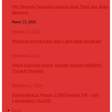
PAC Pemuda Pancasila Gubeng Bagi Takjil dan Buka
Bersama
Maret 22, 2025
Februari 21, 2025
Pimpinan Partai Agar Jauh Lebih Bijak Bersikap!
Desember 5, 2024
Wiwik Sulistiya Utami, Terpilih Wisuda KERABAT
Tingkat Provinsi
November 17, 2024
Dankodiklatal Pimpin 1.000 Prajurit TNI – ADF
Laksanakan CALFEX
Karsa