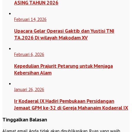
ASING TAHUN 2026
Februari 14, 2026
Upacara Gelar Operasi Gaktib dan Yustisi TNI
TA.2026 Di wilayah Makodam XV
Februari 6, 2026
Kepedulian Prajurit Petarung untuk Menjaga
Kebersihan Alam
Januari 26, 2026
Ir Kodaeral IX Hadiri Pembukaan Persidangan
Jemaat GPM ke-32 di Gereja Mahanaim Kodaeral IX
Tinggalkan Balasan
Alamat email Anda tidak akan dipublikasikan.
Ruas yang wajib