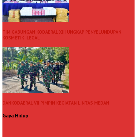
TIM GABUNGAN KODAERAL XIII UNGKAP PENYELUNDUPAN
KOSMETIK ILEGAL
DANKODAERAL VII PIMPIN KEGIATAN LINTAS MEDAN
Gaya Hidup