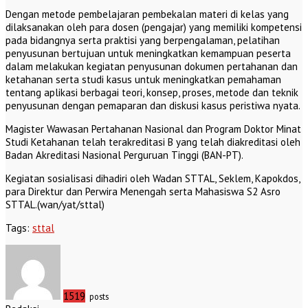
Dengan metode pembelajaran pembekalan materi di kelas yang
dilaksanakan oleh para dosen (pengajar) yang memiliki kompetensi
pada bidangnya serta praktisi yang berpengalaman, pelatihan
penyusunan bertujuan untuk meningkatkan kemampuan peserta
dalam melakukan kegiatan penyusunan dokumen pertahanan dan
ketahanan serta studi kasus untuk meningkatkan pemahaman
tentang aplikasi berbagai teori, konsep, proses, metode dan teknik
penyusunan dengan pemaparan dan diskusi kasus peristiwa nyata.
Magister Wawasan Pertahanan Nasional dan Program Doktor Minat
Studi Ketahanan telah terakreditasi B yang telah diakreditasi oleh
Badan Akreditasi Nasional Perguruan Tinggi (BAN-PT).
Kegiatan sosialisasi dihadiri oleh Wadan STTAL, Seklem, Kapokdos,
para Direktur dan Perwira Menengah serta Mahasiswa S2 Asro
STTAL.(wan/yat/sttal)
Tags:
sttal
1519
posts