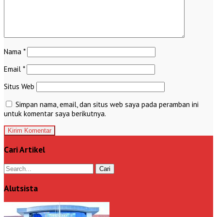
Nama
*
Email
*
Situs Web
Simpan nama, email, dan situs web saya pada peramban ini
untuk komentar saya berikutnya.
Cari Artikel
Alutsista