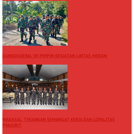
DANKODAERAL VII PIMPIN KEGIATAN LINTAS MEDAN
WAKASAL, TEKANKAN SEMANGAT KERJA DAN LOYALITAS
PRAJURIT