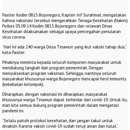
Pasiter Kodim 0813 Bojonegoro, Kapten Inf Surahmat, mengatakan
bahwa vaksinasi tersebut mengerahkan Tenaga Kesehatan (Nakes)
Polkes 05.09.14 Kodim 0813 Bojonegoro dan relawan Dinas
Kesehatan dilaksanakan sebagai upaya pencegahan penularan
virus corona.
“Hari ini ada 240 warga Desa Tinawun yang ikut vaksin tahap dua,”
kata Pasiter.
Pihaknya meminta kepada seluruh komponen masyarakat untuk
mendukung langkah dan program pemerintah. Dengan
menyukseskan program vaksinasi. Sehingga, nantinya seluruh
masyarakat khususnya warga Bojonegoro mencapai herd immunity
(kekebalan kelompok).
Diharapkan, dengan vaksinasi ini diharapkan, masyarakat
khususnya warga Tinawun dapat terhindar dari covid-19. Untuk itu,
mari kita semua dukung program pemerintah dalam mengatasi
pandemi ini.
“Selalu patuhi protokol kesehatan, dan jangan takut untuk
divaksin. Karena vaksin covid-19 sudah teruji aman dan halal,”