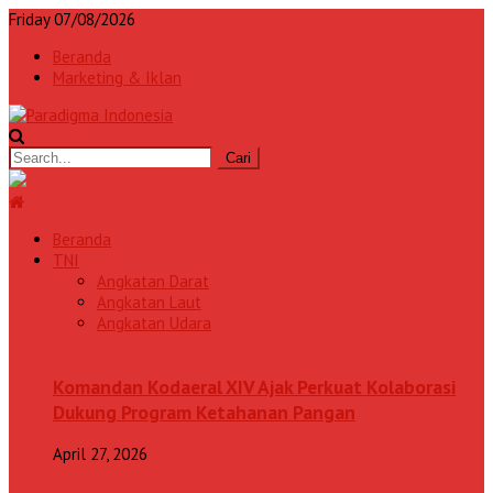
Friday 07/08/2026
Beranda
Marketing & Iklan
Beranda
TNI
Angkatan Darat
Angkatan Laut
Angkatan Udara
Komandan Kodaeral XIV Ajak Perkuat Kolaborasi
Dukung Program Ketahanan Pangan
April 27, 2026