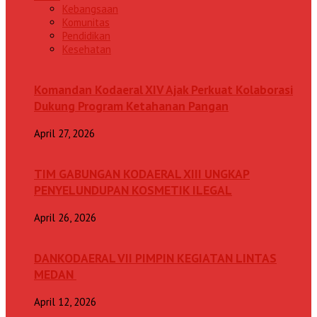
Kebangsaan
Komunitas
Pendidikan
Kesehatan
Komandan Kodaeral XIV Ajak Perkuat Kolaborasi
Dukung Program Ketahanan Pangan
April 27, 2026
TIM GABUNGAN KODAERAL XIII UNGKAP
PENYELUNDUPAN KOSMETIK ILEGAL
April 26, 2026
DANKODAERAL VII PIMPIN KEGIATAN LINTAS
MEDAN
April 12, 2026