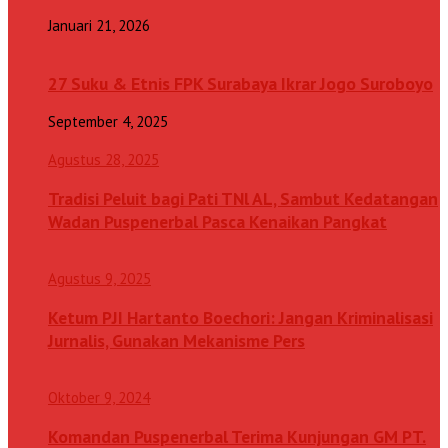
Januari 21, 2026
27 Suku & Etnis FPK Surabaya Ikrar Jogo Suroboyo
September 4, 2025
Agustus 28, 2025
Tradisi Peluit bagi Pati TNl AL, Sambut Kedatangan
Wadan Puspenerbal Pasca Kenaikan Pangkat
Agustus 9, 2025
Ketum PJI Hartanto Boechori: Jangan Kriminalisasi
Jurnalis, Gunakan Mekanisme Pers
Oktober 9, 2024
Komandan Puspenerbal Terima Kunjungan GM PT.