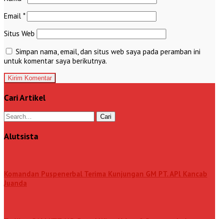
Email
*
Situs Web
Simpan nama, email, dan situs web saya pada peramban ini
untuk komentar saya berikutnya.
Cari Artikel
Alutsista
Komandan Puspenerbal Terima Kunjungan GM PT. APl Kancab
Juanda