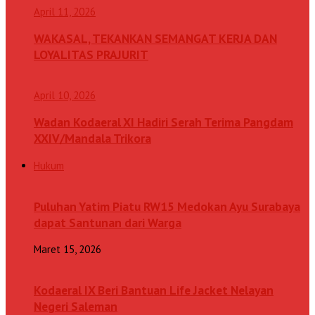
April 11, 2026
WAKASAL, TEKANKAN SEMANGAT KERJA DAN
LOYALITAS PRAJURIT
April 10, 2026
Wadan Kodaeral XI Hadiri Serah Terima Pangdam
XXIV/Mandala Trikora
Hukum
Puluhan Yatim Piatu RW15 Medokan Ayu Surabaya
dapat Santunan dari Warga
Maret 15, 2026
Kodaeral IX Beri Bantuan Life Jacket Nelayan
Negeri Saleman