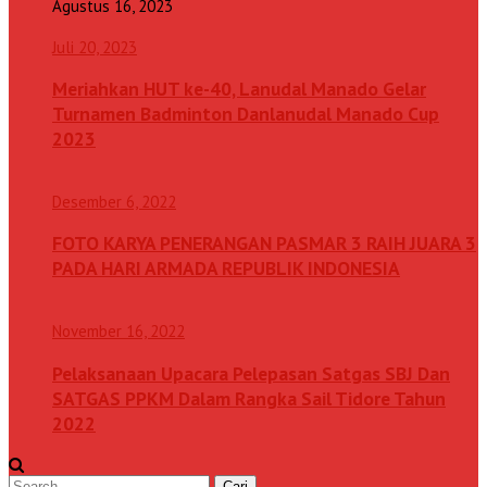
Agustus 16, 2023
Juli 20, 2023
Meriahkan HUT ke-40, Lanudal Manado Gelar
Turnamen Badminton Danlanudal Manado Cup
2023
Desember 6, 2022
FOTO KARYA PENERANGAN PASMAR 3 RAIH JUARA 3
PADA HARI ARMADA REPUBLIK INDONESIA
November 16, 2022
Pelaksanaan Upacara Pelepasan Satgas SBJ Dan
SATGAS PPKM Dalam Rangka Sail Tidore Tahun
2022