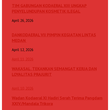
TIM GABUNGAN KODAERAL XIII UNGKAP
PENYELUNDUPAN KOSMETIK ILEGAL
April 26, 2026
DANKODAERAL VII PIMPIN KEGIATAN LINTAS
MEDAN
April 12, 2026
April 11, 2026
WAKASAL, TEKANKAN SEMANGAT KERJA DAN
LOYALITAS PRAJURIT
April 10, 2026
Wadan Kodaeral XI Hadiri Serah Terima Pangdam
XXIV/Mandala Trikora