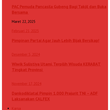
PAC Pemuda Pancasila Gubeng Bagi Takjil dan Buka
Bersama
Maret 22, 2025
Februari 21, 2025
Pimpinan Partai Agar Jauh Lebih Bijak Bersikap!
Desember 5, 2024
Wiwik Sulistiya Utami, Terpilih Wisuda KERABAT
Tingkat Provinsi
November 17, 2024
Dankodiklatal Pimpin 1.000 Prajurit TNI – ADF
Laksanakan CALFEX
Karsa