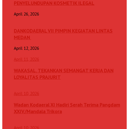
PENYELUNDUPAN KOSMETIK ILEGAL
April 26, 2026
DANKODAERAL VII PIMPIN KEGIATAN LINTAS
MEDAN
April 12, 2026
April 11, 2026
WAKASAL, TEKANKAN SEMANGAT KERJA DAN
LOYALITAS PRAJURIT
April 10, 2026
Wadan Kodaeral XI Hadiri Serah Terima Pangdam
XXIV/Mandala Trikora
April 10, 2026