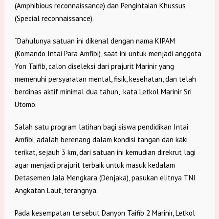
(Amphibious reconnaissance) dan Pengintaian Khussus
(Special reconnaissance).
“Dahulunya satuan ini dikenal dengan nama KIPAM
(Komando Intai Para Amfibi), saat ini untuk menjadi anggota
Yon Taifib, calon diseleksi dari prajurit Marinir yang
memenuhi persyaratan mental, fisik, kesehatan, dan telah
berdinas aktif minimal dua tahun,” kata Letkol Marinir Sri
Utomo.
Salah satu program latihan bagi siswa pendidikan Intai
Amfibi, adalah berenang dalam kondisi tangan dan kaki
terikat, sejauh 3 km, dari satuan ini kemudian direkrut lagi
agar menjadi prajurit terbaik untuk masuk kedalam
Detasemen Jala Mengkara (Denjaka), pasukan elitnya TNI
Angkatan Laut, terangnya.
Pada kesempatan tersebut Danyon Taifib 2 Marinir, Letkol