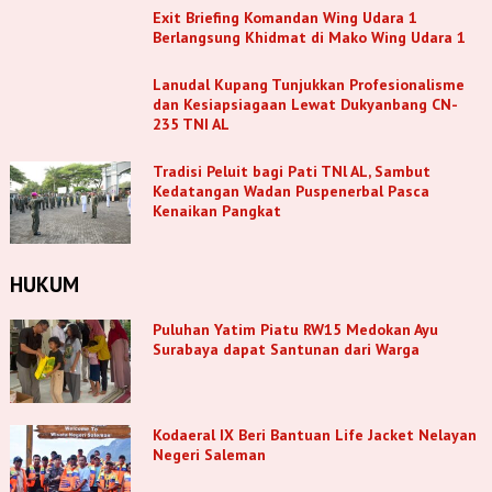
Exit Briefing Komandan Wing Udara 1
Berlangsung Khidmat di Mako Wing Udara 1
Lanudal Kupang Tunjukkan Profesionalisme
dan Kesiapsiagaan Lewat Dukyanbang CN-
235 TNI AL
Tradisi Peluit bagi Pati TNl AL, Sambut
Kedatangan Wadan Puspenerbal Pasca
Kenaikan Pangkat
HUKUM
Puluhan Yatim Piatu RW15 Medokan Ayu
Surabaya dapat Santunan dari Warga
Kodaeral IX Beri Bantuan Life Jacket Nelayan
Negeri Saleman