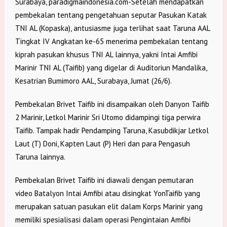
Surabaya, paradigmaindonesia.com-Setelah mendapatkan
pembekalan tentang pengetahuan seputar Pasukan Katak
TNI AL (Kopaska), antusiasme juga terlihat saat Taruna AAL
Tingkat IV Angkatan ke-65 menerima pembekalan tentang
kiprah pasukan khusus TNI AL lainnya, yakni Intai Amfibi
Marinir TNI AL (Taifib) yang digelar di Auditoriun Mandalika,
Kesatrian Bumimoro AAL, Surabaya, Jumat (26/6).
Pembekalan Brivet Taifib ini disampaikan oleh Danyon Taifib
2 Marinir, Letkol Marinir Sri Utomo didampingi tiga perwira
Taifib. Tampak hadir Pendamping Taruna, Kasubdikjar Letkol
Laut (T) Doni, Kapten Laut (P) Heri dan para Pengasuh
Taruna lainnya.
Pembekalan Brivet Taifib ini diawali dengan pemutaran
video Batalyon Intai Amfibi atau disingkat YonTaifib yang
merupakan satuan pasukan elit dalam Korps Marinir yang
memiliki spesialisasi dalam operasi Pengintaian Amfibi