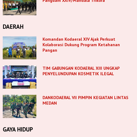
Pangdam XXIV/Mandala Trikora
DAERAH
Komandan Kodaeral XIV Ajak Perkuat
Kolaborasi Dukung Program Ketahanan
Pangan
TIM GABUNGAN KODAERAL XIII UNGKAP
PENYELUNDUPAN KOSMETIK ILEGAL
DANKODAERAL VII PIMPIN KEGIATAN LINTAS
MEDAN
GAYA HIDUP