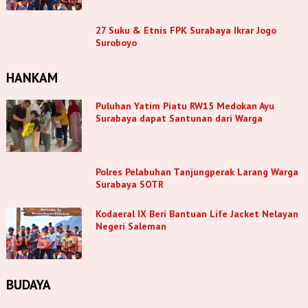
27 Suku & Etnis FPK Surabaya Ikrar Jogo
Suroboyo
HANKAM
Puluhan Yatim Piatu RW15 Medokan Ayu
Surabaya dapat Santunan dari Warga
Polres Pelabuhan Tanjungperak Larang Warga
Surabaya SOTR
Kodaeral IX Beri Bantuan Life Jacket Nelayan
Negeri Saleman
BUDAYA