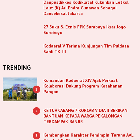
Danpusdikkes Kodiklatal Kukuhkan Letkol
Laut (K) Ari Endra Gunawan Sebagai
Dansekesal Jakarta
27 Suku & Etnis FPK Surabaya Ikrar Jogo
Suroboyo
Kodaeral V Terima Kunjungan Tim Puldata
Sahli TK. III
TRENDING
Komandan Kodaeral XIV Ajak Perkuat
Kolaborasi Dukung Program Ketahanan
1
Pangan
KETUA CABANG 7 KORCAB V DJA II BERIKAN
2
BANTUAN KEPADA WARGA PEKALONGAN
TERDAMPAK BANJIR
Kembangkan Karakter Pemimpin, Taruna AAL
3