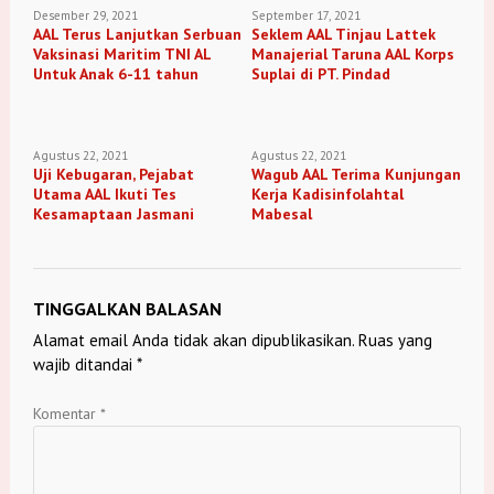
Desember 29, 2021
September 17, 2021
AAL Terus Lanjutkan Serbuan
Seklem AAL Tinjau Lattek
Vaksinasi Maritim TNI AL
Manajerial Taruna AAL Korps
Untuk Anak 6-11 tahun
Suplai di PT. Pindad
Agustus 22, 2021
Agustus 22, 2021
Uji Kebugaran, Pejabat
Wagub AAL Terima Kunjungan
Utama AAL Ikuti Tes
Kerja Kadisinfolahtal
Kesamaptaan Jasmani
Mabesal
TINGGALKAN BALASAN
Alamat email Anda tidak akan dipublikasikan.
Ruas yang
wajib ditandai
*
Komentar
*