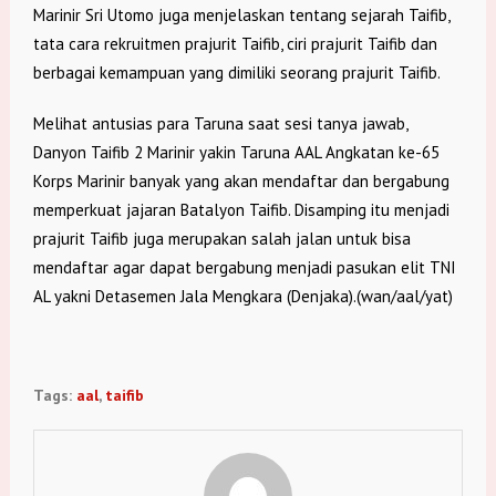
Marinir Sri Utomo juga menjelaskan tentang sejarah Taifib,
tata cara rekruitmen prajurit Taifib, ciri prajurit Taifib dan
berbagai kemampuan yang dimiliki seorang prajurit Taifib.
Melihat antusias para Taruna saat sesi tanya jawab,
Danyon Taifib 2 Marinir yakin Taruna AAL Angkatan ke-65
Korps Marinir banyak yang akan mendaftar dan bergabung
memperkuat jajaran Batalyon Taifib. Disamping itu menjadi
prajurit Taifib juga merupakan salah jalan untuk bisa
mendaftar agar dapat bergabung menjadi pasukan elit TNI
AL yakni Detasemen Jala Mengkara (Denjaka).(wan/aal/yat)
Tags:
aal
,
taifib