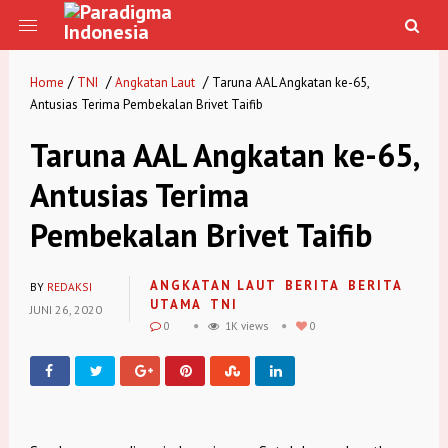
/
/
/
Home
TNI
Angkatan Laut
Taruna AAL Angkatan ke-65,
Antusias Terima Pembekalan Brivet Taifib
Taruna AAL Angkatan ke-65,
Antusias Terima
Pembekalan Brivet Taifib
ANGKATAN LAUT
BERITA
BERITA
BY
REDAKSI
UTAMA
TNI
JUNI 26, 2020
0
1K views
0