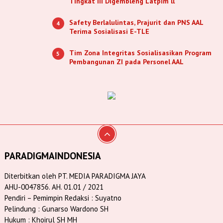
Tingkat III Digembleng Latpim ll
Safety Berlalulintas, Prajurit dan PNS AAL
4
Terima Sosialisasi E-TLE
Tim Zona Integritas Sosialisasikan Program
5
Pembangunan ZI pada Personel AAL
PARADIGMAINDONESIA
Diterbitkan oleh PT. MEDIA PARADIGMA JAYA
AHU-0047856. AH. 01.01 / 2021
Pendiri – Pemimpin Redaksi : Suyatno
Pelindung : Gunarso Wardono SH
Hukum : Khoirul SH MH