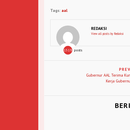
Tags:
aal
REDAKSI
View all posts by Redaksi
1519
posts
PRE
Gubernur AAL Terima Ku
Kerja Gubern
BER