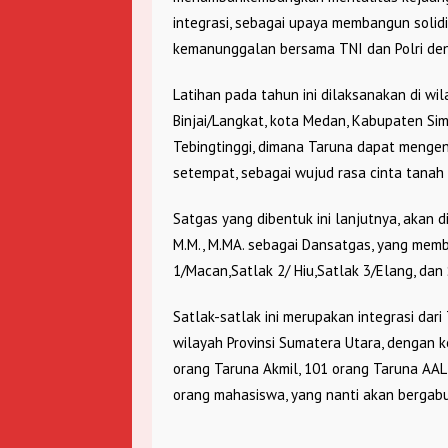
integrasi, sebagai upaya membangun solidi
kemanunggalan bersama TNI dan Polri de
Latihan pada tahun ini dilaksanakan di wi
Binjai/Langkat, kota Medan, Kabupaten Si
Tebingtinggi, dimana Taruna dapat mengena
setempat, sebagai wujud rasa cinta tanah
Satgas yang dibentuk ini lanjutnya, akan di
M.M., M.MA. sebagai Dansatgas, yang mem
1/Macan,Satlak 2/ Hiu,Satlak 3/Elang, dan 
Satlak-satlak ini merupakan integrasi dari
wilayah Provinsi Sumatera Utara, dengan k
orang Taruna Akmil, 101 orang Taruna AAL
orang mahasiswa, yang nanti akan bergabu