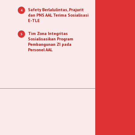
Safety Berlalulintas, Prajurit
4
dan PNS AAL Terima Sosialisasi
E-TLE
Tim Zona Integritas
5
Sosialisasikan Program
Pembangunan ZI pada
Personel AAL