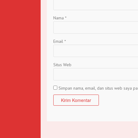
Nama
*
Email
*
Situs Web
Simpan nama, email, dan situs web saya pa