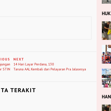
HU
VIOUS
NEXT
njungan
14 Hari Layar Perdana, 130
ur STIN
Taruna AAL Kembali dari Pelayaran Pra Jalasesya
ITA TERAKIT
HA