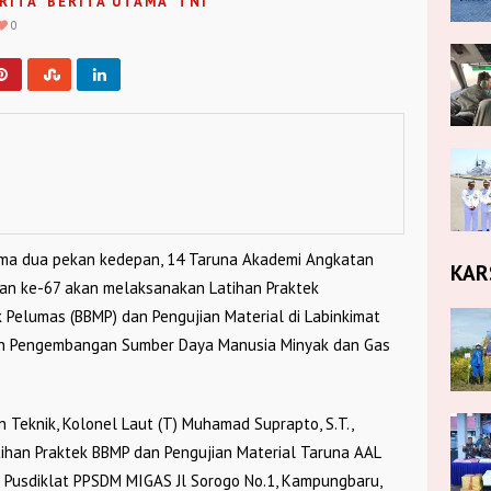
RITA
BERITA UTAMA
TNI
0
ama dua pekan kedepan, 14 Taruna Akademi Angkatan
KAR
atan ke-67 akan melaksanakan Latihan Praktek
 Pelumas (BBMP) dan Pengujian Material di Labinkimat
han Pengembangan Sumber Daya Manusia Minyak dan Gas
 Teknik, Kolonel Laut (T) Muhamad Suprapto, S.T.,
tihan Praktek BBMP dan Pengujian Material Taruna AAL
i Pusdiklat PPSDM MIGAS Jl Sorogo No.1, Kampungbaru,