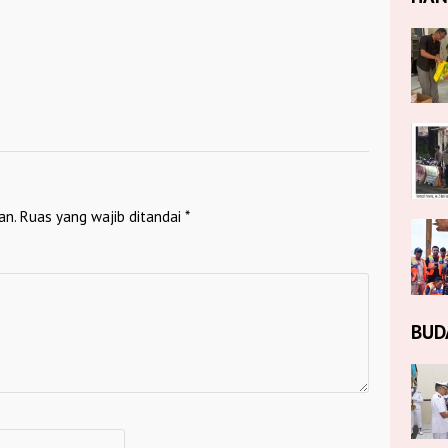
an.
Ruas yang wajib ditandai
*
BUD