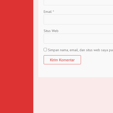
Email
*
Situs Web
Simpan nama, email, dan situs web saya pa