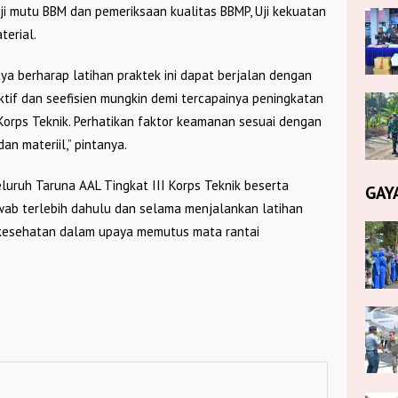
i mutu BBM dan pemeriksaan kualitas BBMP, Uji kekuatan
terial.
ya berharap latihan praktek ini dapat berjalan dengan
ktif dan seefisien mungkin demi tercapainya peningkatan
Korps Teknik. Perhatikan faktor keamanan sesuai dengan
n materiil,” pintanya.
luruh Taruna AAL Tingkat III Korps Teknik beserta
GAY
wab terlebih dahulu dan selama menjalankan latihan
l kesehatan dalam upaya memutus mata rantai