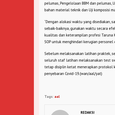
pelumas, Pengelolaan BBM dan pelumas, Uj
bahan material teknik dan Uji komposisi ma
“Dengan alokasi waktu yang disediakan, sa
sebaik-baiknya, gunakan waktu secara efe
kualitas dan keterampilan profesi Taruna 
SOP untuk menghindari kerugian personel da
Sebelum melaksanakan latihan praktek, se
seluruh staf latihan melaksanakan test s
tetap disiplin ketat menerapkan protoko
penyebaran Covid-19.(wan/aal/yat)
Tags:
aal
REDAKSI