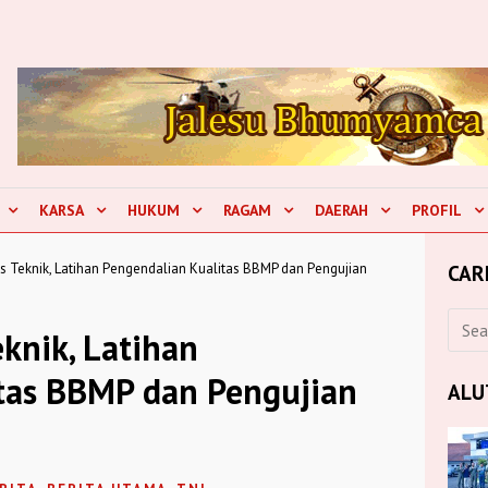
KARSA
HUKUM
RAGAM
DAERAH
PROFIL
s Teknik, Latihan Pengendalian Kualitas BBMP dan Pengujian
CAR
knik, Latihan
tas BBMP dan Pengujian
ALU