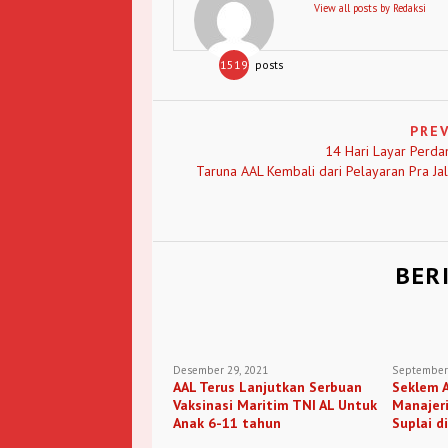
View all posts by Redaksi
1519
posts
PRE
14 Hari Layar Perda
Taruna AAL Kembali dari Pelayaran Pra Ja
BER
Desember 29, 2021
September 
AAL Terus Lanjutkan Serbuan
Seklem A
Vaksinasi Maritim TNI AL Untuk
Manajeri
Anak 6-11 tahun
Suplai d