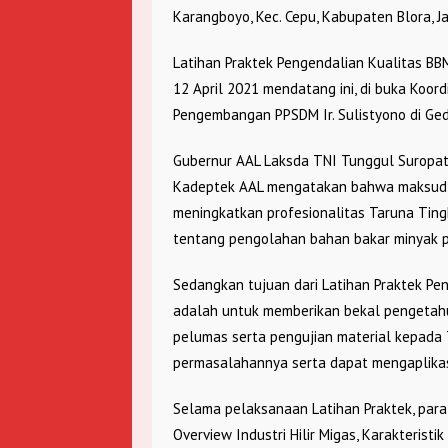
Karangboyo, Kec. Cepu, Kabupaten Blora, J
Latihan Praktek Pengendalian Kualitas BB
12 April 2021 mendatang ini, di buka Koo
Pengembangan PPSDM Ir. Sulistyono di G
Gubernur AAL Laksda TNI Tunggul Suropati
Kadeptek AAL mengatakan bahwa maksud da
meningkatkan profesionalitas Taruna Tingk
tentang pengolahan bahan bakar minyak p
Sedangkan tujuan dari Latihan Praktek Pen
adalah untuk memberikan bekal pengetah
pelumas serta pengujian material kepada 
permasalahannya serta dapat mengaplikas
Selama pelaksanaan Latihan Praktek, par
Overview Industri Hilir Migas, Karakterist