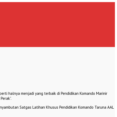
rti halnya menjadi yang terbaik di Pendidikan Komando Marinir
Perak”.
penyambutan Satgas Latihan Khusus Pendidikan Komando Taruna AAL