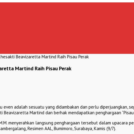
 Rhesakti Beavizaretta Martind Raih Pisau Perak
aretta Martind Raih Pisau Perak
 even adalah sesuatu yang didambakan dan perlu diperjuangkan, sepe
ti Beavizaretta Martind dan berhak mendapatkan penghargaan “Pisau 
E.,M.M. menyerahkan langsung penghargaan tersebut dalam upacara 
Sambergalang, Resimen AAL, Bumimoro, Surabaya, Kamis (9/7).