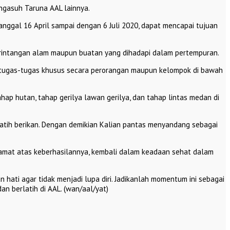
engasuh Taruna AAL lainnya.
anggal 16 April sampai dengan 6 Juli 2020, dapat mencapai tujuan
ai rintangan alam maupun buatan yang dihadapi dalam pertempuran.
n tugas-tugas khusus secara perorangan maupun kelompok di bawah
ahap hutan, tahap gerilya lawan gerilya, dan tahap lintas medan di
latih berikan. Dengan demikian Kalian pantas menyandang sebagai
elamat atas keberhasilannya, kembali dalam keadaan sehat dalam
 hati agar tidak menjadi lupa diri. Jadikanlah momentum ini sebagai
 berlatih di AAL. (wan/aal/yat)