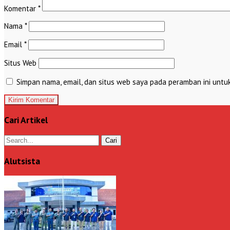
Komentar
*
Nama
*
Email
*
Situs Web
Simpan nama, email, dan situs web saya pada peramban ini untu
Cari Artikel
Alutsista