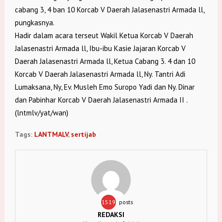
cabang 3, 4 ban 10 Korcab V Daerah Jalasenastri Armada ll,
pungkasnya.
Hadir dalam acara terseut Wakil Ketua Korcab V Daerah
Jalasenastri Armada ll, Ibu-ibu Kasie Jajaran Korcab V
Daerah Jalasenastri Armada ll, Ketua Cabang 3. 4 dan 10
Korcab V Daerah Jalasenastri Armada ll, Ny. Tantri Adi
Lumaksana, Ny, Ev. Musleh Emo Suropo Yadi dan Ny. Dinar
dan Pabinhar Korcab V Daerah Jalasenastri Armada II .
(lntmlv/yat/wan)
Tags:
LANTMALV
,
sertijab
1519
posts
REDAKSI