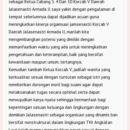
sebagai Ketua Cabang 3. 4 Dan 10 Korcab V Daerah
Jalasenastri Armada ll saya yakin dengan pengalaman di
tempat sebelumnya dapat dijadikan acuan guna
meningkatkan kinerja orgamsasi jamsenastri Korcab V
Daerah Jalasenastri Armada ll, marilah kita
mengembangkan potensi yang dimiliki dengan
memanfaatkan waktu yang ada untuk meningkatkan
pengetahuan dan keterampilan, baik yang bersifat
kewanitaan maupun umum, tertangnya.
Kemudian tambah Ketua Korcab V, jadilah wanita yang
berkualitas sesuai dengan tuntutan sebagai istri yang
memberikan dorongan moril bagi suami agar dapat
melaksanakan tugas secara optimal serta dapat
mewujudkan karya nyata sehingga bermanfaat bagi
kepentingan satuan keluarga dan lingkungan dengan
demikian Jalasenastri sebagai organisasi yang dinamis ban
bersifat nonstruktural dalam lingkungan TNI Angkatan
Laut telah mampu menunjukkan peran sesuai dengan