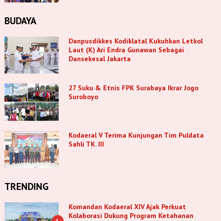
BUDAYA
Danpusdikkes Kodiklatal Kukuhkan Letkol
Laut (K) Ari Endra Gunawan Sebagai
Dansekesal Jakarta
27 Suku & Etnis FPK Surabaya Ikrar Jogo
Suroboyo
Kodaeral V Terima Kunjungan Tim Puldata
Sahli TK. III
TRENDING
Komandan Kodaeral XIV Ajak Perkuat
Kolaborasi Dukung Program Ketahanan
1