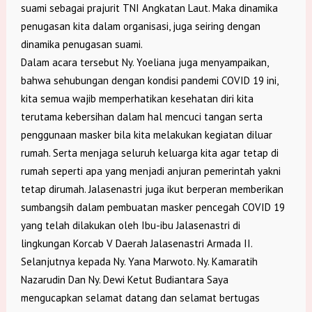
suami sebagai prajurit TNI Angkatan Laut. Maka dinamika
penugasan kita dalam organisasi, juga seiring dengan
dinamika penugasan suami.
Dalam acara tersebut Ny. Yoeliana juga menyampaikan,
bahwa sehubungan dengan kondisi pandemi COVID 19 ini,
kita semua wajib memperhatikan kesehatan diri kita
terutama kebersihan dalam hal mencuci tangan serta
penggunaan masker bila kita melakukan kegiatan diluar
rumah. Serta menjaga seluruh keluarga kita agar tetap di
rumah seperti apa yang menjadi anjuran pemerintah yakni
tetap dirumah. Jalasenastri juga ikut berperan memberikan
sumbangsih dalam pembuatan masker pencegah COVID 19
yang telah dilakukan oleh Ibu-ibu Jalasenastri di
lingkungan Korcab V Daerah Jalasenastri Armada II.
Selanjutnya kepada Ny. Yana Marwoto. Ny. Kamaratih
Nazarudin Dan Ny. Dewi Ketut Budiantara Saya
mengucapkan selamat datang dan selamat bertugas