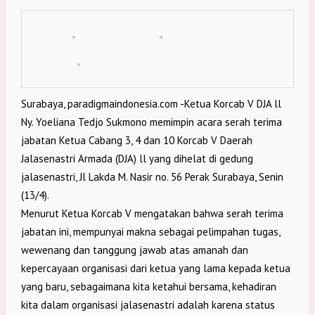
Surabaya, paradigmaindonesia.com -Ketua Korcab V DJA ll
Ny. Yoeliana Tedjo Sukmono memimpin acara serah terima
jabatan Ketua Cabang 3, 4 dan 10 Korcab V Daerah
Jalasenastri Armada (DJA) ll yang dihelat di gedung
jalasenastri, Jl Lakda M. Nasir no. 56 Perak Surabaya, Senin
(13/4).
Menurut Ketua Korcab V mengatakan bahwa serah terima
jabatan ini, mempunyai makna sebagai pelimpahan tugas,
wewenang dan tanggung jawab atas amanah dan
kepercayaan organisasi dari ketua yang lama kepada ketua
yang baru, sebagaimana kita ketahui bersama, kehadiran
kita dalam organisasi jalasenastri adalah karena status