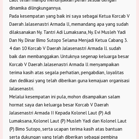
dinamika dilingkungannya.
Pada kesempatan yang baik ini saya sebagai Ketua Korcab V
Daerah Jalasenastri Armada ll, memandang apa yang sudah
dilaksanakan Ny. Tantri Adi Lumaksana, Ny. Evi Musleh Yadi
Dan Ny. Dinar Bimo Sutopo Selama Menjadi Ketua Cabang 3.
4 dan 10 Korcab V Daerah Jalasenastri Armada ll. sudah
baik dan membanggakan. Untuknya segenap keluarga besar
Korcab V Daerah Jalasenastri Armada ll menyampaikan
terima kasih atas segala perhatian, pengabdian, loyalitas
dan dedikasi yang telah diberikan guna kemajuan organisasi
Jalasenastri.
Melalui kesempatan ini pula, mohon disampaikan salam
hormat saya dan keluarga besar Korcab V Daerah
Jalasenastri Armada II Kepada Kolonel Laut (P) Adi
Lumaksana, Kolonel Laut (P) Musleh Yadi dan Kolonel Laut
(P) Bimo Sutopo, serta ucapan terima kasih atas bantuan
serta dukungan yang telah diberikan sebagai pembina