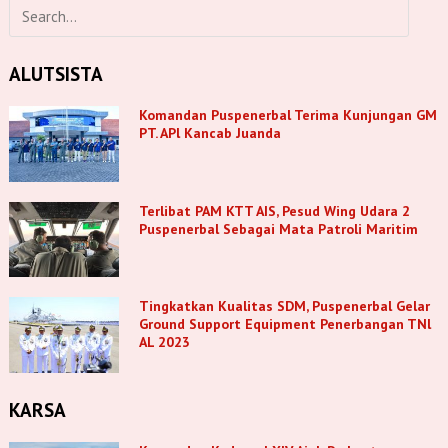
ALUTSISTA
Komandan Puspenerbal Terima Kunjungan GM
PT. APl Kancab Juanda
Terlibat PAM KTT AIS, Pesud Wing Udara 2
Puspenerbal Sebagai Mata Patroli Maritim
Tingkatkan Kualitas SDM, Puspenerbal Gelar
Ground Support Equipment Penerbangan TNl
AL 2023
KARSA