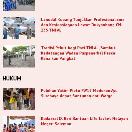
Lanudal Kupang Tunjukkan Profesionalisme
dan Kesiapsiagaan Lewat Dukyanbang CN-
235 TNI AL
Tradisi Peluit bagi Pati TNl AL, Sambut
Kedatangan Wadan Puspenerbal Pasca
Kenaikan Pangkat
HUKUM
Puluhan Yatim Piatu RW15 Medokan Ayu
Surabaya dapat Santunan dari Warga
Kodaeral IX Beri Bantuan Life Jacket Nelayan
Negeri Saleman