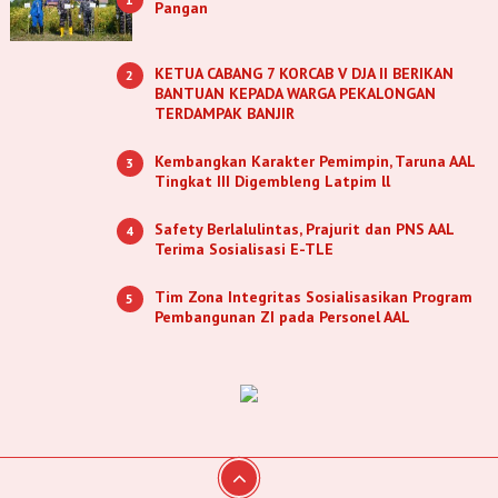
Pangan
KETUA CABANG 7 KORCAB V DJA II BERIKAN
2
BANTUAN KEPADA WARGA PEKALONGAN
TERDAMPAK BANJIR
Kembangkan Karakter Pemimpin, Taruna AAL
3
Tingkat III Digembleng Latpim ll
Safety Berlalulintas, Prajurit dan PNS AAL
4
Terima Sosialisasi E-TLE
Tim Zona Integritas Sosialisasikan Program
5
Pembangunan ZI pada Personel AAL