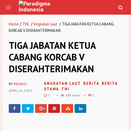
/
/
/
Home
TNI
Angkatan Laut
TIGA JABATAN KETUA CABANG
KORCAB V DISERAHTERIMAKAN
TIGA JABATAN KETUA
CABANG KORCAB V
DISERAHTERIMAKAN
ANGKATAN LAUT
BERITA
BERITA
BY
REDAKSI
UTAMA
TNI
APRIL 14, 2020
0
898 views
0