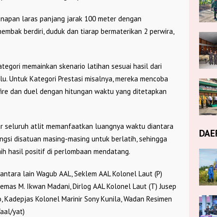
napan laras panjang jarak 100 meter dengan
embak berdiri, duduk dan tiarap bermaterikan 2 perwira,
kategori memainkan skenario latihan sesuai hasil dari
alu. Untuk Kategori Prestasi misalnya, mereka mencoba
 fire dan duel dengan hitungan waktu yang ditetapkan
 seluruh atlit memanfaatkan luangnya waktu diantara
DAE
gsi disatuan masing-masing untuk berlatih, sehingga
ih hasil positif di perlombaan mendatang.
 antara lain Wagub AAL, Seklem AAL Kolonel Laut (P)
Kemas M. Ikwan Madani, Dirlog AAL Kolonel Laut (T) Jusep
o, Kadepjas Kolonel Marinir Sony Kunila, Wadan Resimen
aal/yat)