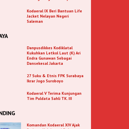
Kodaeral IX Beri Bantuan Life
Jacket Nelayan Negeri
Saleman
AYA
Danpusdikkes Kodiklatal
Kukuhkan Letkol Laut (K) Ari
Endra Gunawan Sebagai
Dansekesal Jakarta
27 Suku & Etnis FPK Surabaya
Ikrar Jogo Suroboyo
Kodaeral V Terima Kunjungan
Tim Puldata Sahli TK. III
NDING
Komandan Kodaeral XIV Ajak