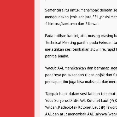
Sementara itu untuk menembak dengan se
menggunakan jenis senjata SS1, posisi men
4 bintara/tamtama dan 2 Kowal.
Pada latihan kali ini, atlit masing-masing 
Technical Meeting panitia pada Februari l
melatihkan sesi tembakan slow fire, rapid
panitia lomba.
Wagub AAL menekankan dan berharap, agar
padatnya pelaksanaan tugas pojok dan fun
persiapan tim juga bisa maksimal dan mera
Tampak hadir dalam sesi latihan tersebut,
Yoos Suryono, Dirdik AAL Kolonel Laut (P) 
Wildan, Kadepiptek Kolonel Laut (P) Iswor
AAL dan atlit menembak AAL lainnya.(wan/