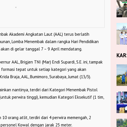
bak Akademi Angkatan Laut (AAL) terus berlatih
hunan, Lomba Menembak dalam rangka Hari Pendidikan
akan di gelar tanggal 7 – 9 April mendatang.
KAR
ur AAL, Brigjen TNI (Mar) Endi Supardi, S.E. ini, tampak
i formasi tepat untuk setiap kategori yang akan
ida Braja, AAL, Bumimoro, Surabaya, Jumat (13/3).
nkan nantinya, terdiri dari Kategori Menembak Pistol
ntuk perwira tinggi), kemudian Kategori Eksekutif (1 tim,
 10 orang atlit, terdiri dari 4 perwira memengah, 2
 personel Kowal dengan jarak 25 meter.