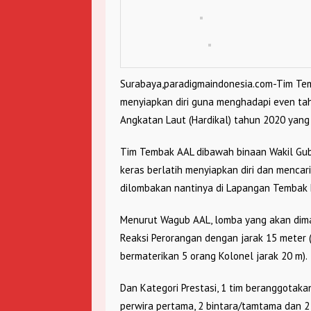
Surabaya,paradigmaindonesia.com-Tim Tem
menyiapkan diri guna menghadapi even ta
Angkatan Laut (Hardikal) tahun 2020 yang 
Tim Tembak AAL dibawah binaan Wakil Gubern
keras berlatih menyiapkan diri dan mencar
dilombakan nantinya di Lapangan Tembak Kr
Menurut Wagub AAL, lomba yang akan dimai
Reaksi Perorangan dengan jarak 15 meter (u
bermaterikan 5 orang Kolonel jarak 20 m).
Dan Kategori Prestasi, 1 tim beranggotakan
perwira pertama, 2 bintara/tamtama dan 2