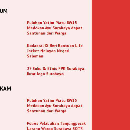
KUM
Puluhan Yatim Piatu RW15
Medokan Ayu Surabaya dapat
Santunan dari Warga
Kodaeral IX Beri Bantuan Life
Jacket Nelayan Negeri
Saleman
27 Suku & Etnis FPK Surabaya
Ikrar Jogo Suroboyo
NKAM
Puluhan Yatim Piatu RW15
Medokan Ayu Surabaya dapat
Santunan dari Warga
Polres Pelabuhan Tanjungperak
Larang Warga Surabaya SOTR