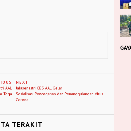
GAY
VIOUS
NEXT
tri AAL
Jalasenastri CBS AAL Gelar
m Toga
Sosialisasi Pencegahan dan Penanggulangan Virus
Corona
ITA TERAKIT