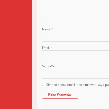
Nama
*
Email
*
Situs Web
Simpan nama, email, dan situs web saya pa