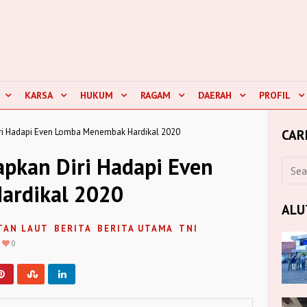
KARSA
HUKUM
RAGAM
DAERAH
PROFIL
ri Hadapi Even Lomba Menembak Hardikal 2020
CAR
apkan Diri Hadapi Even
ardikal 2020
ALU
TAN LAUT
BERITA
BERITA UTAMA
TNI
0