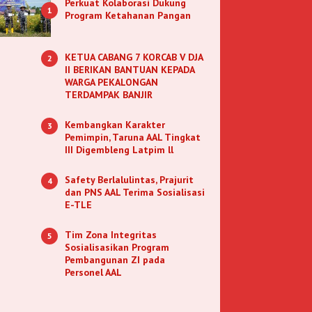
Perkuat Kolaborasi Dukung
1
Program Ketahanan Pangan
KETUA CABANG 7 KORCAB V DJA
2
II BERIKAN BANTUAN KEPADA
WARGA PEKALONGAN
TERDAMPAK BANJIR
Kembangkan Karakter
3
Pemimpin, Taruna AAL Tingkat
III Digembleng Latpim ll
Safety Berlalulintas, Prajurit
4
dan PNS AAL Terima Sosialisasi
E-TLE
Tim Zona Integritas
5
Sosialisasikan Program
Pembangunan ZI pada
Personel AAL