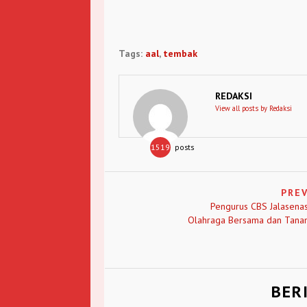
Tags:
aal
,
tembak
REDAKSI
View all posts by Redaksi
1519
posts
PRE
Pengurus CBS Jalasenas
Olahraga Bersama dan Tana
BER