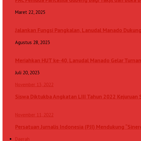
Maret 22, 2025
Jalankan Fungsi Pangkalan, Lanudal Manado Dukung
Agustus 28, 2023
Meriahkan HUT ke-40, Lanudal Manado Gelar Turn
Juli 20, 2023
November 13, 2022
Siswa Diktukba Angkatan LIII Tahun 2022 Kejuru
November 11, 2022
Persatuan Jurnalis Indonesia (PJI) Mendukung “Sine
Daerah