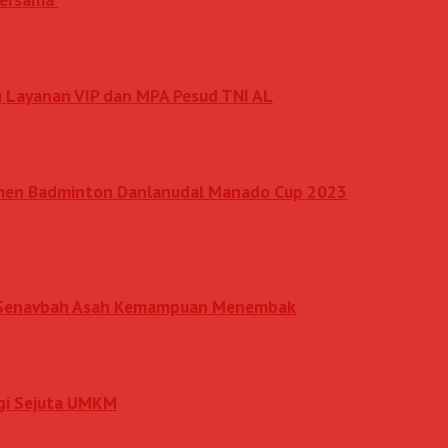
 Layanan VIP dan MPA Pesud TNI AL
amen Badminton Danlanudal Manado Cup 2023
an Senavbah Asah Kemampuan Menembak
rgi Sejuta UMKM