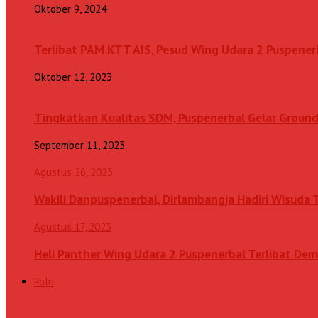
Oktober 9, 2024
Terlibat PAM KTT AIS, Pesud Wing Udara 2 Puspenerb
Oktober 12, 2023
Tingkatkan Kualitas SDM, Puspenerbal Gelar Grou
September 11, 2023
Agustus 26, 2023
Wakili Danpuspenerbal, Dirlambangja Hadiri Wisuda
Agustus 17, 2023
Heli Panther Wing Udara 2 Puspenerbal Terlibat Dem
Polri