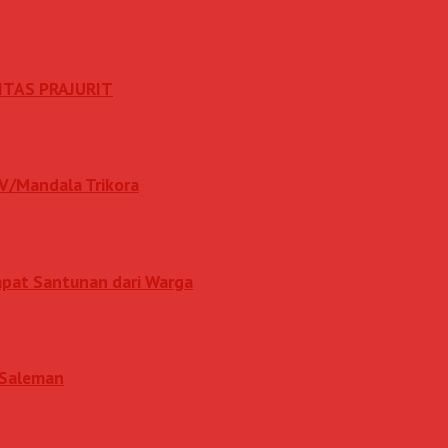
ITAS PRAJURIT
IV/Mandala Trikora
apat Santunan dari Warga
i Saleman