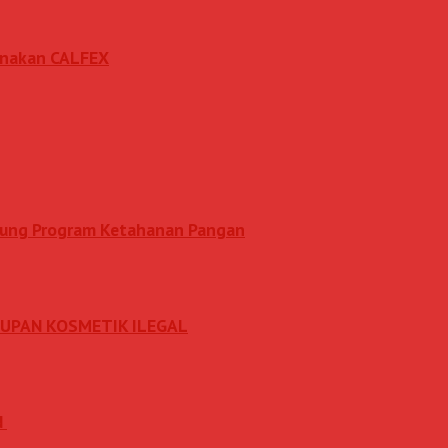
sanakan CALFEX
ukung Program Ketahanan Pangan
DUPAN KOSMETIK ILEGAL
N