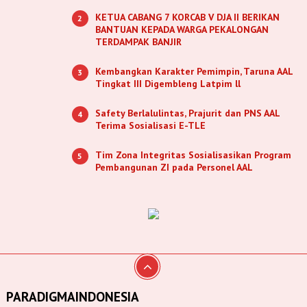
KETUA CABANG 7 KORCAB V DJA II BERIKAN
2
BANTUAN KEPADA WARGA PEKALONGAN
TERDAMPAK BANJIR
Kembangkan Karakter Pemimpin, Taruna AAL
3
Tingkat III Digembleng Latpim ll
Safety Berlalulintas, Prajurit dan PNS AAL
4
Terima Sosialisasi E-TLE
Tim Zona Integritas Sosialisasikan Program
5
Pembangunan ZI pada Personel AAL
PARADIGMAINDONESIA