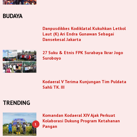
BUDAYA
Danpusdikkes Kodiklatal Kukuhkan Letkol
Laut (K) Ari Endra Gunawan Sebagai
Dansekesal Jakarta
27 Suku & Etnis FPK Surabaya Ikrar Jogo
Suroboyo
Kodaeral V Terima Kunjungan Tim Puldata
Sahli TK. III
TRENDING
Komandan Kodaeral XIV Ajak Perkuat
Kolaborasi Dukung Program Ketahanan
1
Pangan