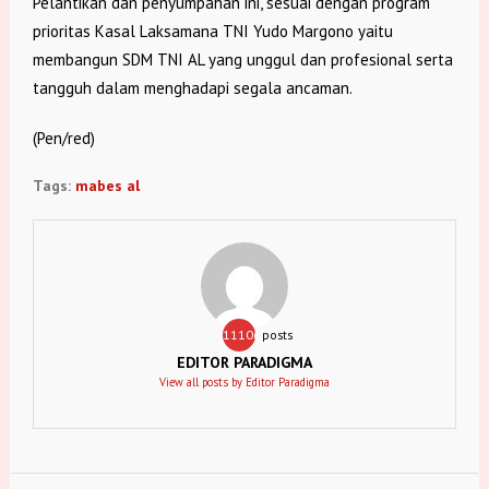
Pelantikan dan penyumpahan ini, sesuai dengan program
prioritas Kasal Laksamana TNI Yudo Margono yaitu
membangun SDM TNI AL yang unggul dan profesional serta
tangguh dalam menghadapi segala ancaman.
(Pen/red)
Tags:
mabes al
11106
posts
EDITOR PARADIGMA
View all posts by Editor Paradigma