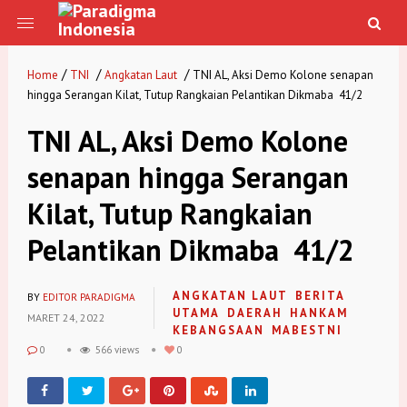
/
/
/
Home
TNI
Angkatan Laut
TNI AL, Aksi Demo Kolone senapan
hingga Serangan Kilat, Tutup Rangkaian Pelantikan Dikmaba 41/2
TNI AL, Aksi Demo Kolone
senapan hingga Serangan
Kilat, Tutup Rangkaian
Pelantikan Dikmaba 41/2
ANGKATAN LAUT
BERITA
BY
EDITOR PARADIGMA
UTAMA
DAERAH
HANKAM
MARET 24, 2022
KEBANGSAAN
MABESTNI
0
566 views
0