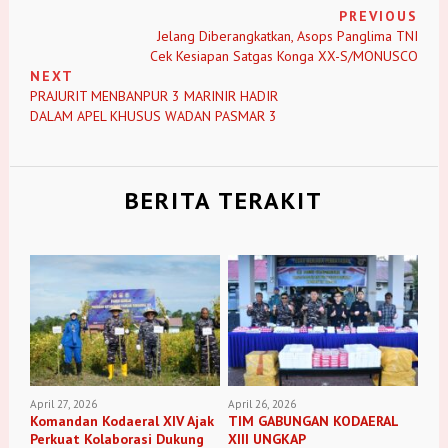
PREVIOUS
Jelang Diberangkatkan, Asops Panglima TNI
Cek Kesiapan Satgas Konga XX-S/MONUSCO
NEXT
PRAJURIT MENBANPUR 3 MARINIR HADIR
DALAM APEL KHUSUS WADAN PASMAR 3
BERITA TERAKIT
April 27, 2026
April 26, 2026
Komandan Kodaeral XIV Ajak
TIM GABUNGAN KODAERAL
Perkuat Kolaborasi Dukung
XIII UNGKAP