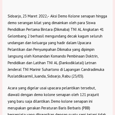
Sidoarjo, 23 Maret 2022,– Aksi Demo Kolone senapan hingga
demo serangan kilat yang dimainkan oleh para Siswa
Pendidikan Pertama Bintara (Dikmaba) TNI AL Angkatan 41
Gelombang 2 berhasil mengundang decak kagum seluruh
undangan dan keluarga yang hadir dalam Upacara
Pelantikan dan Penyumpahan Dikmaba yang dipimpin
langsung oleh Komandan Komando Pembinaan Doktrin,
Pendidikan dan Latihan TNI AL (Dankodiklatal) Letnan
Jenderal TNI Marinir Suhartono di Lapangan Candradimuka
Puslatdiksarmil, Juanda, Sidoarjo, Rabu (23/03).
Acara yang digelar usai upacara pelantikan tersebut,
diawali dengan demo kolone senapan oleh 121 prajurit
yang baru saja dilantikan. Demo kolone senapan ini
merupakan gerakan Peraturan Baris Berbaris (PBB)
bersenjata yang dikreasikan dengan suatu seni tetapi tidak