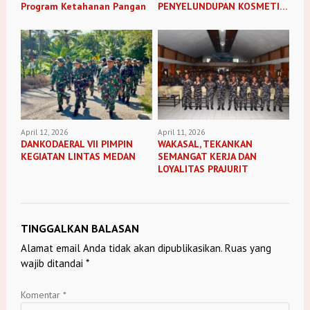
Program Ketahanan Pangan
PENYELUNDUPAN KOSMETIK
ILEGAL
April 12, 2026
April 11, 2026
DANKODAERAL VII PIMPIN
WAKASAL, TEKANKAN
KEGIATAN LINTAS MEDAN
SEMANGAT KERJA DAN
LOYALITAS PRAJURIT
TINGGALKAN BALASAN
Alamat email Anda tidak akan dipublikasikan.
Ruas yang
wajib ditandai
*
Komentar
*