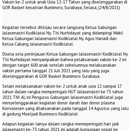
Vaksin ke-2 untuk anak Usia 12-17 Tahun yang diselenggarakan di
GOR Basket kesatrian Bumimoro, Surabaya, Selasa, (24/8/2021)
Kegiatan tersebut ditinjau secara langsung Ketua Gabungan
Jalasenastri Kodiklatal Ny. Titi Nurhidayat yang didampingi Wakil
Ketua Gabungan Jalasenastri Kodiklatal Ny. Agus Hariadi dan
Ketua Cabang Jalasenastri Kodiklatal.
Disela sela peninjauan Ketua Gabungan Jalasenastri Kodiklatal Ny.
Titi Nurhidayat menyampaikan bahwa pelaksanaan vaksin ke-2 ini
dengan target 600 anak setelah sebelumnya melaksanakan
vaksin pertama tanggal 21 Juli 2021 yang lalu yang juga
diselenggarakan di GOR Basket Bumimoro Surabaya.
Selain melaksanakan vaksin ke-2 untuk anak usia 12 sampai 17
tahun dalam rangka memperingati HUT Jalasenastri ke 75 tahun
2021 TNI AL ini Pengurus Gabungan Jalasenastri Kodiklatal juga
menyelenggarakan kegiatan donor darah dan donor plasma
Konvalesen yang dilaksanakan pada tanggal 14 Agustus yang lalu
di gedung Moeljadi Bumimoro Kodiklatal
Adapun kegiatan lainya dalam rangka memeperingati hari jadi
Jalasenastri ke-75 tahun 2021 ini adalah kunjungan sosial ke