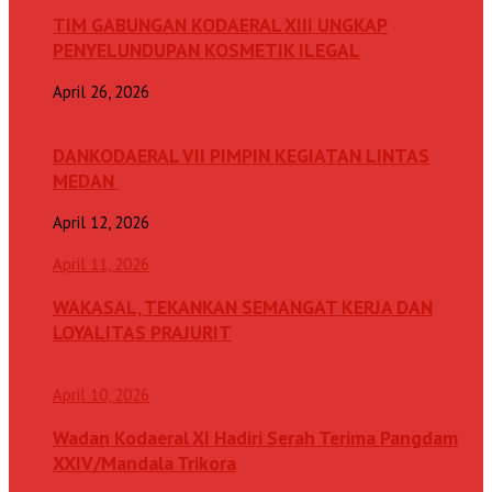
TIM GABUNGAN KODAERAL XIII UNGKAP
PENYELUNDUPAN KOSMETIK ILEGAL
April 26, 2026
DANKODAERAL VII PIMPIN KEGIATAN LINTAS
MEDAN
April 12, 2026
April 11, 2026
WAKASAL, TEKANKAN SEMANGAT KERJA DAN
LOYALITAS PRAJURIT
April 10, 2026
Wadan Kodaeral XI Hadiri Serah Terima Pangdam
XXIV/Mandala Trikora