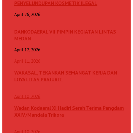
PENYELUNDUPAN KOSMETIK ILEGAL
April 26, 2026
DANKODAERAL VII PIMPIN KEGIATAN LINTAS
MEDAN
April 12, 2026
April 11, 2026
WAKASAL, TEKANKAN SEMANGAT KERJA DAN
LOYALITAS PRAJURIT
April 10, 2026
Wadan Kodaeral XI Hadiri Serah Terima Pangdam
XXIV/Mandala Trikora
April 10, 2026