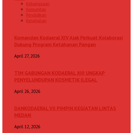
Kebangsaan
Komunitas
Pendidikan
Kesehatan
Komandan Kodaeral XIV Ajak Perkuat Kolaborasi
Dukung Program Ketahanan Pangan
April 27, 2026
TIM GABUNGAN KODAERAL XIII UNGKAP
PENYELUNDUPAN KOSMETIK ILEGAL
April 26, 2026
DANKODAERAL VII PIMPIN KEGIATAN LINTAS
MEDAN
April 12, 2026