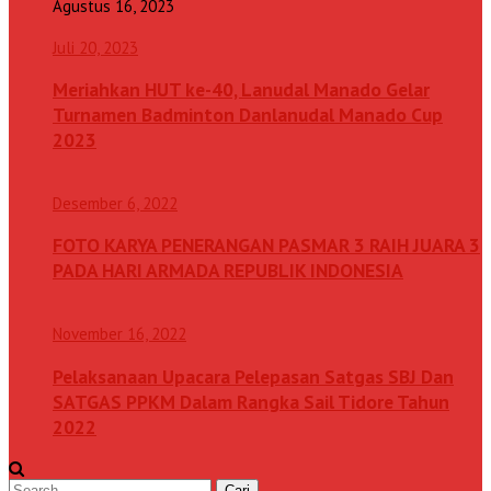
Agustus 16, 2023
Juli 20, 2023
Meriahkan HUT ke-40, Lanudal Manado Gelar
Turnamen Badminton Danlanudal Manado Cup
2023
Desember 6, 2022
FOTO KARYA PENERANGAN PASMAR 3 RAIH JUARA 3
PADA HARI ARMADA REPUBLIK INDONESIA
November 16, 2022
Pelaksanaan Upacara Pelepasan Satgas SBJ Dan
SATGAS PPKM Dalam Rangka Sail Tidore Tahun
2022