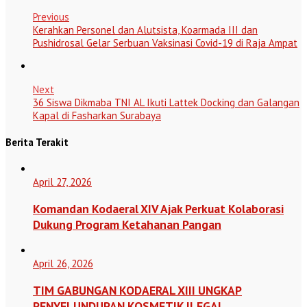
Previous
Kerahkan Personel dan Alutsista, Koarmada III dan
Pushidrosal Gelar Serbuan Vaksinasi Covid-19 di Raja Ampat
Next
36 Siswa Dikmaba TNI AL Ikuti Lattek Docking dan Galangan
Kapal di Fasharkan Surabaya
Berita Terakit
April 27, 2026
Komandan Kodaeral XIV Ajak Perkuat Kolaborasi
Dukung Program Ketahanan Pangan
April 26, 2026
TIM GABUNGAN KODAERAL XIII UNGKAP
PENYELUNDUPAN KOSMETIK ILEGAL