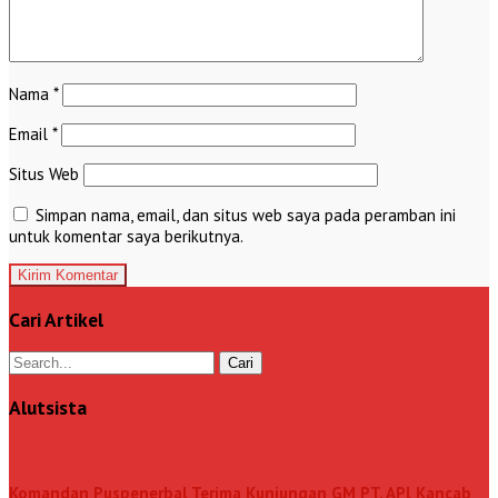
Nama
*
Email
*
Situs Web
Simpan nama, email, dan situs web saya pada peramban ini
untuk komentar saya berikutnya.
Cari Artikel
Alutsista
Komandan Puspenerbal Terima Kunjungan GM PT. APl Kancab