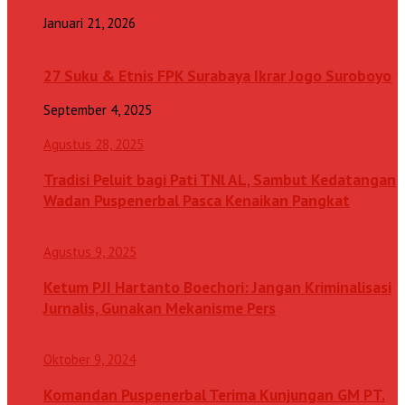
Januari 21, 2026
27 Suku & Etnis FPK Surabaya Ikrar Jogo Suroboyo
September 4, 2025
Agustus 28, 2025
Tradisi Peluit bagi Pati TNl AL, Sambut Kedatangan
Wadan Puspenerbal Pasca Kenaikan Pangkat
Agustus 9, 2025
Ketum PJI Hartanto Boechori: Jangan Kriminalisasi
Jurnalis, Gunakan Mekanisme Pers
Oktober 9, 2024
Komandan Puspenerbal Terima Kunjungan GM PT.