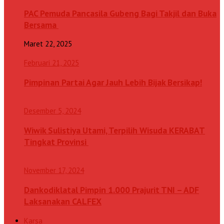
PAC Pemuda Pancasila Gubeng Bagi Takjil dan Buka
Bersama
Maret 22, 2025
Februari 21, 2025
Pimpinan Partai Agar Jauh Lebih Bijak Bersikap!
Desember 5, 2024
Wiwik Sulistiya Utami, Terpilih Wisuda KERABAT
Tingkat Provinsi
November 17, 2024
Dankodiklatal Pimpin 1.000 Prajurit TNI – ADF
Laksanakan CALFEX
Karsa