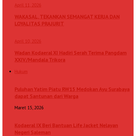
April 11, 2026
WAKASAL, TEKANKAN SEMANGAT KERJA DAN
LOYALITAS PRAJURIT
April 10, 2026
Wadan Kodaeral XI Hadiri Serah Terima Pangdam
XXIV/Mandala Trikora
Hukum
Puluhan Yatim Piatu RW15 Medokan Ayu Surabaya
dapat Santunan dari Warga
Maret 15, 2026
Kodaeral IX Beri Bantuan Life Jacket Nelayan
Negeri Saleman