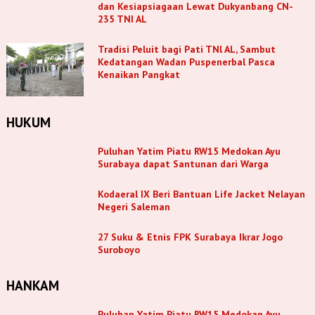
dan Kesiapsiagaan Lewat Dukyanbang CN-
235 TNI AL
Tradisi Peluit bagi Pati TNl AL, Sambut
Kedatangan Wadan Puspenerbal Pasca
Kenaikan Pangkat
HUKUM
Puluhan Yatim Piatu RW15 Medokan Ayu
Surabaya dapat Santunan dari Warga
Kodaeral IX Beri Bantuan Life Jacket Nelayan
Negeri Saleman
27 Suku & Etnis FPK Surabaya Ikrar Jogo
Suroboyo
HANKAM
Puluhan Yatim Piatu RW15 Medokan Ayu