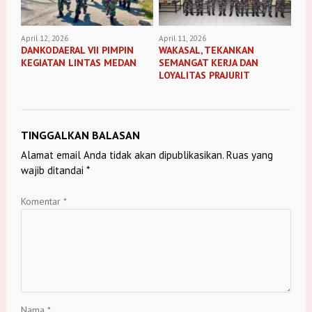
April 12, 2026
April 11, 2026
DANKODAERAL VII PIMPIN
WAKASAL, TEKANKAN
KEGIATAN LINTAS MEDAN
SEMANGAT KERJA DAN
LOYALITAS PRAJURIT
TINGGALKAN BALASAN
Alamat email Anda tidak akan dipublikasikan.
Ruas yang
wajib ditandai
*
Komentar
*
Nama
*