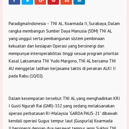
ParadigmaIndonesia – TNI AL. Koarmada II, Surabaya, Dalam
rangka membangun Sumber Daya Manusia (SDM) TNI AL
yang unggul serta pembangunan sistem pembinaan
kekuatan dan kesiapan Operasi yang bersinergi dan
mempunyai interoperabilitas tinggi sesuai program prioritas
Kasal Laksamana TNI Yudo Margono, TNI AL bersama TNI
AU menggelar latihan kerjasama taktis di perairan ALKI II
pada Rabu (10/02).
Dalam kesempatan tersebut TNI AL yang menghadirkan KRI
I Gusti Ngurah Rai (GNR)-332 yang sedang melaksanakan
operasi perbatasan RI-Malaysia “GARDA PAUS-21” dibawah
kendali operasi Gugus tempur laut (Guspurla) Koarmada
II.bersinergi dengan dua pesawat tempur jenis Sukhoi TNI