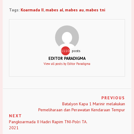
Tags:
Koarmada II
,
mabes al
,
mabes au
,
mabes tni
11106
posts
EDITOR PARADIGMA
View all posts by Editor Paradigma
PREVIOUS
Batalyon Kapa 1 Marinir melakukan
Pemeliharaan dan Perawatan Kendaraan Tempur
NEXT
Pangkoarmada II Hadiri Rapim TNI-Polri TA.
2021