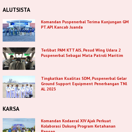
ALUTSISTA
Komandan Puspenerbal Terima Kunjungan GM
PT. APl Kancab Juanda
Terlibat PAM KTT AIS, Pesud Wing Udara 2
Puspenerbal Sebagai Mata Patroli Maritim
Tingkatkan Kualitas SDM, Puspenerbal Gelar
Ground Support Equipment Penerbangan TNl
AL 2023
KARSA
Komandan Kodaeral XIV Ajak Perkuat
Kolaborasi Dukung Program Ketahanan
Pangan