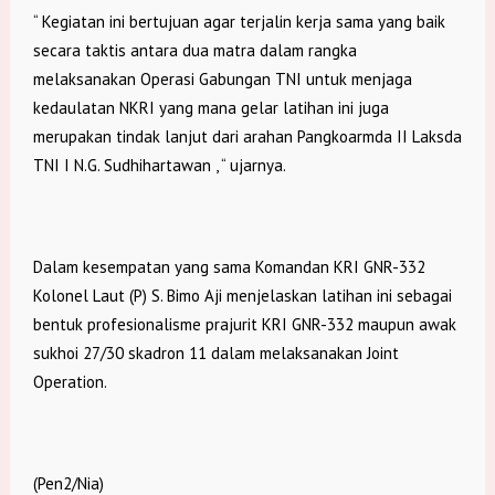
“ Kegiatan ini bertujuan agar terjalin kerja sama yang baik
secara taktis antara dua matra dalam rangka
melaksanakan Operasi Gabungan TNI untuk menjaga
kedaulatan NKRI yang mana gelar latihan ini juga
merupakan tindak lanjut dari arahan Pangkoarmda II Laksda
TNI I N.G. Sudhihartawan , “ ujarnya.
Dalam kesempatan yang sama Komandan KRI GNR-332
Kolonel Laut (P) S. Bimo Aji menjelaskan latihan ini sebagai
bentuk profesionalisme prajurit KRI GNR-332 maupun awak
sukhoi 27/30 skadron 11 dalam melaksanakan Joint
Operation.
(Pen2/Nia)