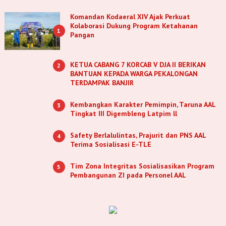
Komandan Kodaeral XIV Ajak Perkuat
Kolaborasi Dukung Program Ketahanan
1
Pangan
KETUA CABANG 7 KORCAB V DJA II BERIKAN
2
BANTUAN KEPADA WARGA PEKALONGAN
TERDAMPAK BANJIR
Kembangkan Karakter Pemimpin, Taruna AAL
3
Tingkat III Digembleng Latpim ll
Safety Berlalulintas, Prajurit dan PNS AAL
4
Terima Sosialisasi E-TLE
Tim Zona Integritas Sosialisasikan Program
5
Pembangunan ZI pada Personel AAL