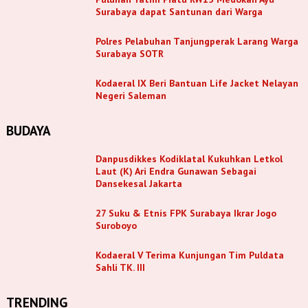
Surabaya dapat Santunan dari Warga
Polres Pelabuhan Tanjungperak Larang Warga
Surabaya SOTR
Kodaeral IX Beri Bantuan Life Jacket Nelayan
Negeri Saleman
BUDAYA
Danpusdikkes Kodiklatal Kukuhkan Letkol
Laut (K) Ari Endra Gunawan Sebagai
Dansekesal Jakarta
27 Suku & Etnis FPK Surabaya Ikrar Jogo
Suroboyo
Kodaeral V Terima Kunjungan Tim Puldata
Sahli TK. III
TRENDING