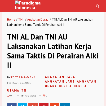
/
/
/
Home
TNI
Angkatan Darat
TNI AL Dan TNI AU Laksanakan
Latihan Kerja Sama Taktis Di Perairan Alki II
TNI AL Dan TNI AU
Laksanakan Latihan Kerja
Sama Taktis Di Perairan Alki
II
ANGKATAN DARAT
BY
EDITOR PARADIGMA
ANGKATAN LAUT
ANGKATAN
FEBRUARI 15, 2021
UDARA
BERITA
BERITA
UTAMA
TNI
0
739 views
0