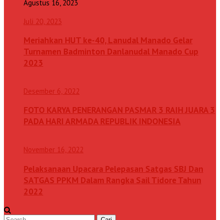
Agustus 16, 2023
Juli 20, 2023
Meriahkan HUT ke-40, Lanudal Manado Gelar
Turnamen Badminton Danlanudal Manado Cup
2023
Desember 6, 2022
FOTO KARYA PENERANGAN PASMAR 3 RAIH JUARA 3
PADA HARI ARMADA REPUBLIK INDONESIA
November 16, 2022
Pelaksanaan Upacara Pelepasan Satgas SBJ Dan
SATGAS PPKM Dalam Rangka Sail Tidore Tahun
2022