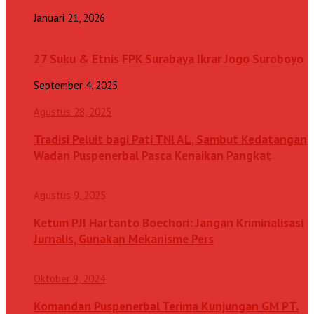
Januari 21, 2026
27 Suku & Etnis FPK Surabaya Ikrar Jogo Suroboyo
September 4, 2025
Agustus 28, 2025
Tradisi Peluit bagi Pati TNl AL, Sambut Kedatangan
Wadan Puspenerbal Pasca Kenaikan Pangkat
Agustus 9, 2025
Ketum PJI Hartanto Boechori: Jangan Kriminalisasi
Jurnalis, Gunakan Mekanisme Pers
Oktober 9, 2024
Komandan Puspenerbal Terima Kunjungan GM PT.