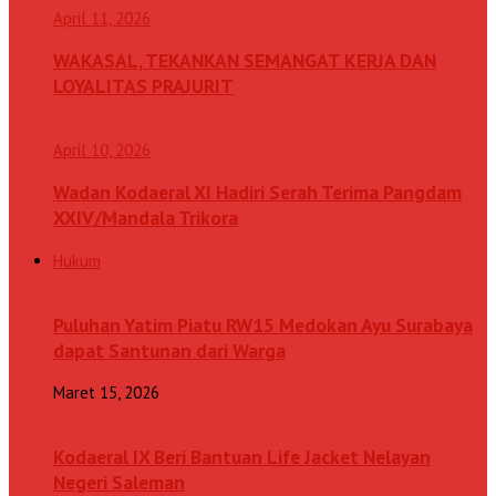
April 11, 2026
WAKASAL, TEKANKAN SEMANGAT KERJA DAN
LOYALITAS PRAJURIT
April 10, 2026
Wadan Kodaeral XI Hadiri Serah Terima Pangdam
XXIV/Mandala Trikora
Hukum
Puluhan Yatim Piatu RW15 Medokan Ayu Surabaya
dapat Santunan dari Warga
Maret 15, 2026
Kodaeral IX Beri Bantuan Life Jacket Nelayan
Negeri Saleman