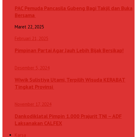
PAC Pemuda Pancasila Gubeng Bagi Takjil dan Buka
Bersama
Maret 22, 2025
Februari 21, 2025
Pimpinan Partai Agar Jauh Lebih Bijak Bersikap!
Desember 5, 2024
Wiwik Sulistiya Utami, Terpilih Wisuda KERABAT
Tingkat Provinsi
November 17, 2024
Dankodiklatal Pimpin 1.000 Prajurit TNI – ADF
Laksanakan CALFEX
Karsa