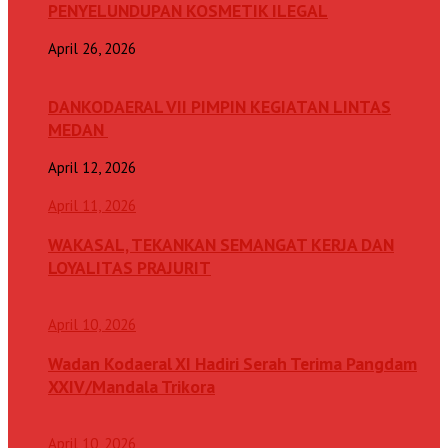
PENYELUNDUPAN KOSMETIK ILEGAL
April 26, 2026
DANKODAERAL VII PIMPIN KEGIATAN LINTAS
MEDAN
April 12, 2026
April 11, 2026
WAKASAL, TEKANKAN SEMANGAT KERJA DAN
LOYALITAS PRAJURIT
April 10, 2026
Wadan Kodaeral XI Hadiri Serah Terima Pangdam
XXIV/Mandala Trikora
April 10, 2026