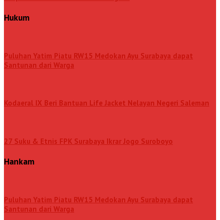
Hukum
Puluhan Yatim Piatu RW15 Medokan Ayu Surabaya dapat
Santunan dari Warga
Kodaeral IX Beri Bantuan Life Jacket Nelayan Negeri Saleman
27 Suku & Etnis FPK Surabaya Ikrar Jogo Suroboyo
Hankam
Puluhan Yatim Piatu RW15 Medokan Ayu Surabaya dapat
Santunan dari Warga