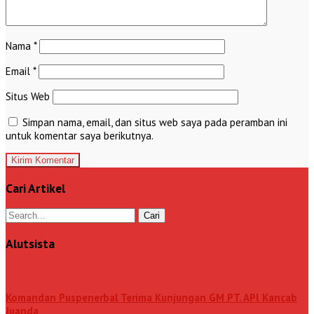
Nama
*
Email
*
Situs Web
Simpan nama, email, dan situs web saya pada peramban ini
untuk komentar saya berikutnya.
Cari Artikel
Alutsista
Komandan Puspenerbal Terima Kunjungan GM PT. APl Kancab
Juanda