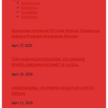
Kebangsaan
Komunitas
Pendidikan
Kesehatan
Komandan Kodaeral XIV Ajak Perkuat Kolaborasi
Dukung Program Ketahanan Pangan
April 27, 2026
TIM GABUNGAN KODAERAL XIII UNGKAP
PENYELUNDUPAN KOSMETIK ILEGAL
April 26, 2026
DANKODAERAL VII PIMPIN KEGIATAN LINTAS
MEDAN
April 12, 2026