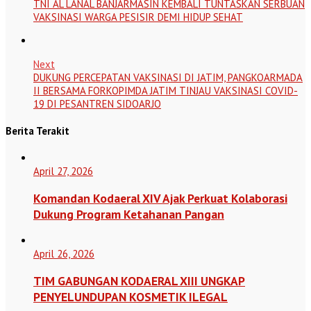
TNI AL LANAL BANJARMASIN KEMBALI TUNTASKAN SERBUAN
VAKSINASI WARGA PESISIR DEMI HIDUP SEHAT
Next
DUKUNG PERCEPATAN VAKSINASI DI JATIM, PANGKOARMADA
II BERSAMA FORKOPIMDA JATIM TINJAU VAKSINASI COVID-
19 DI PESANTREN SIDOARJO
Berita Terakit
April 27, 2026
Komandan Kodaeral XIV Ajak Perkuat Kolaborasi
Dukung Program Ketahanan Pangan
April 26, 2026
TIM GABUNGAN KODAERAL XIII UNGKAP
PENYELUNDUPAN KOSMETIK ILEGAL