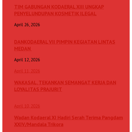
TIM GABUNGAN KODAERAL XIII UNGKAP
PENYELUNDUPAN KOSMETIK ILEGAL
April 26, 2026
DANKODAERAL VII PIMPIN KEGIATAN LINTAS
MEDAN
April 12, 2026
April 11, 2026
WAKASAL, TEKANKAN SEMANGAT KERJA DAN
LOYALITAS PRAJURIT
April 10, 2026
Wadan Kodaeral XI Hadiri Serah Terima Pangdam
XXIV/Mandala Trikora