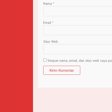
Nama
*
Email
*
Situs Web
Simpan nama, email, dan situs web saya pa