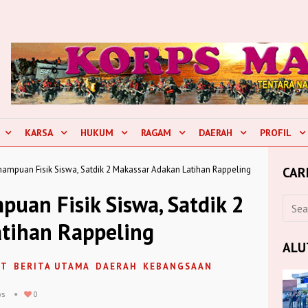
KARSA
HUKUM
RAGAM
DAERAH
PROFIL
mampuan Fisik Siswa, Satdik 2 Makassar Adakan Latihan Rappeling
CAR
uan Fisik Siswa, Satdik 2
tihan Rappeling
ALU
UT
BERITA UTAMA
DAERAH
KEBANGSAAN
ws
0