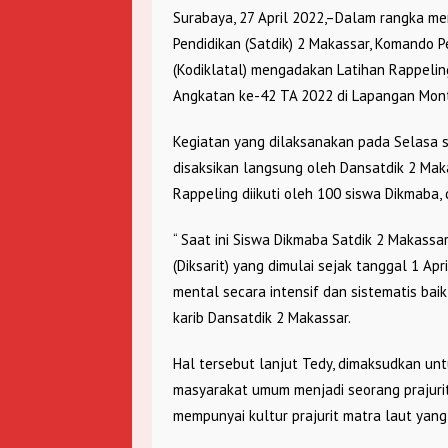
Surabaya, 27 April 2022,–Dalam rangka m
Pendidikan (Satdik) 2 Makassar, Komando P
(Kodiklatal) mengadakan Latihan Rappelin
Angkatan ke-42 TA 2022 di Lapangan Monta
Kegiatan yang dilaksanakan pada Selasa s
disaksikan langsung oleh Dansatdik 2 Mak
Rappeling diikuti oleh 100 siswa Dikmaba,
“ Saat ini Siswa Dikmaba Satdik 2 Makassa
(Diksarit) yang dimulai sejak tanggal 1 Apri
mental secara intensif dan sistematis ba
karib Dansatdik 2 Makassar.
Hal tersebut lanjut Tedy, dimaksudkan un
masyarakat umum menjadi seorang prajurit
mempunyai kultur prajurit matra laut yang 