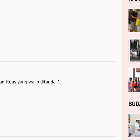
an.
Ruas yang wajib ditandai
*
BUD