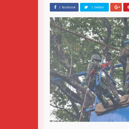
| facebook
| twitter