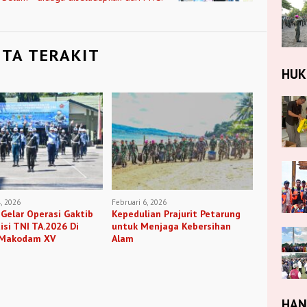
ITA TERAKIT
HU
, 2026
Februari 6, 2026
Gelar Operasi Gaktib
Kepedulian Prajurit Petarung
isi TNI TA.2026 Di
untuk Menjaga Kebersihan
 Makodam XV
Alam
HA