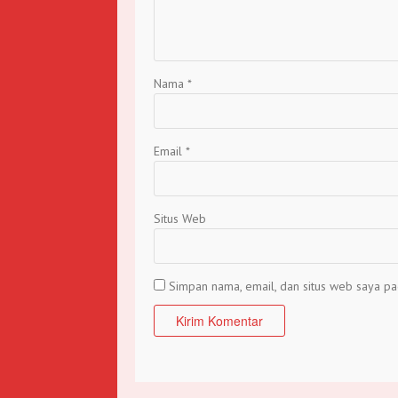
Nama
*
Email
*
Situs Web
Simpan nama, email, dan situs web saya pa