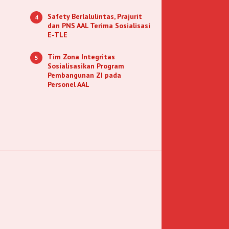
Safety Berlalulintas, Prajurit
4
dan PNS AAL Terima Sosialisasi
E-TLE
Tim Zona Integritas
5
Sosialisasikan Program
Pembangunan ZI pada
Personel AAL