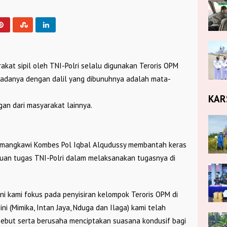
at sipil oleh TNI-Polri selalu digunakan Teroris OPM
agadanya dengan dalil yang dibunuhnya adalah mata-
KAR
gan dari masyarakat lainnya.
Nemangkawi Kombes Pol Iqbal Alqudussy membantah keras
tuan tugas TNI-Polri dalam melaksanakan tugasnya di
ni kami fokus pada penyisiran kelompok Teroris OPM di
 (Mimika, Intan Jaya, Nduga dan Ilaga) kami telah
ebut serta berusaha menciptakan suasana kondusif bagi