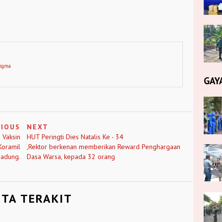
digma
GAY
VIOUS
NEXT
 Vaksin
HUT Peringti Dies Natalis Ke - 34
Koramil
,Rektor berkenan memberikan Reward Penghargaan
adung.
Dasa Warsa, kepada 32 orang
ITA TERAKIT