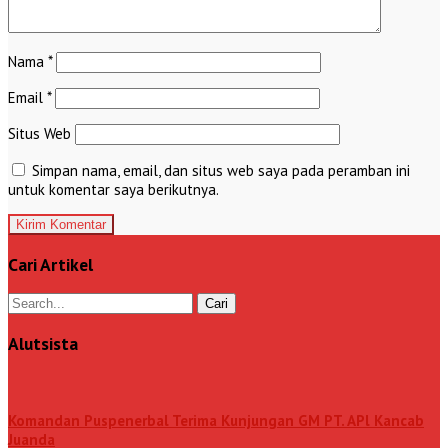
Nama
*
Email
*
Situs Web
Simpan nama, email, dan situs web saya pada peramban ini
untuk komentar saya berikutnya.
Cari Artikel
Alutsista
Komandan Puspenerbal Terima Kunjungan GM PT. APl Kancab
Juanda