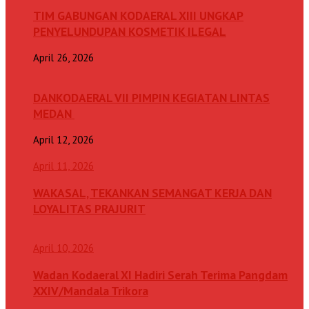
TIM GABUNGAN KODAERAL XIII UNGKAP
PENYELUNDUPAN KOSMETIK ILEGAL
April 26, 2026
DANKODAERAL VII PIMPIN KEGIATAN LINTAS
MEDAN
April 12, 2026
April 11, 2026
WAKASAL, TEKANKAN SEMANGAT KERJA DAN
LOYALITAS PRAJURIT
April 10, 2026
Wadan Kodaeral XI Hadiri Serah Terima Pangdam
XXIV/Mandala Trikora