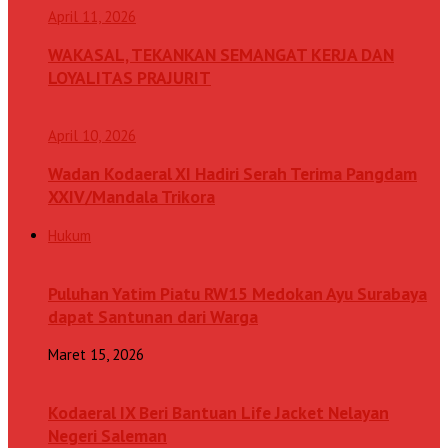
April 11, 2026
WAKASAL, TEKANKAN SEMANGAT KERJA DAN
LOYALITAS PRAJURIT
April 10, 2026
Wadan Kodaeral XI Hadiri Serah Terima Pangdam
XXIV/Mandala Trikora
Hukum
Puluhan Yatim Piatu RW15 Medokan Ayu Surabaya
dapat Santunan dari Warga
Maret 15, 2026
Kodaeral IX Beri Bantuan Life Jacket Nelayan
Negeri Saleman