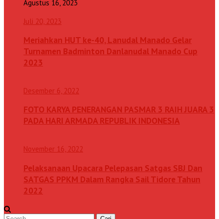
Agustus 16, 2023
Juli 20, 2023
Meriahkan HUT ke-40, Lanudal Manado Gelar
Turnamen Badminton Danlanudal Manado Cup
2023
Desember 6, 2022
FOTO KARYA PENERANGAN PASMAR 3 RAIH JUARA 3
PADA HARI ARMADA REPUBLIK INDONESIA
November 16, 2022
Pelaksanaan Upacara Pelepasan Satgas SBJ Dan
SATGAS PPKM Dalam Rangka Sail Tidore Tahun
2022