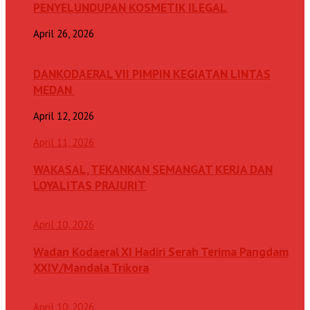
PENYELUNDUPAN KOSMETIK ILEGAL
April 26, 2026
DANKODAERAL VII PIMPIN KEGIATAN LINTAS
MEDAN
April 12, 2026
April 11, 2026
WAKASAL, TEKANKAN SEMANGAT KERJA DAN
LOYALITAS PRAJURIT
April 10, 2026
Wadan Kodaeral XI Hadiri Serah Terima Pangdam
XXIV/Mandala Trikora
April 10, 2026