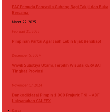
PAC Pemuda Pancasila Gubeng Bagi Takjil dan Buka
Bersama
Maret 22, 2025
Februari 21, 2025
Pimpinan Partai Agar Jauh Lebih Bijak Bersikap!
Desember 5, 2024
Wiwik Sulistiya Utami, Terpilih Wisuda KERABAT
Tingkat Provinsi
November 17, 2024
Dankodiklatal Pimpin 1.000 Prajurit TNI – ADF
Laksanakan CALFEX
Karsa