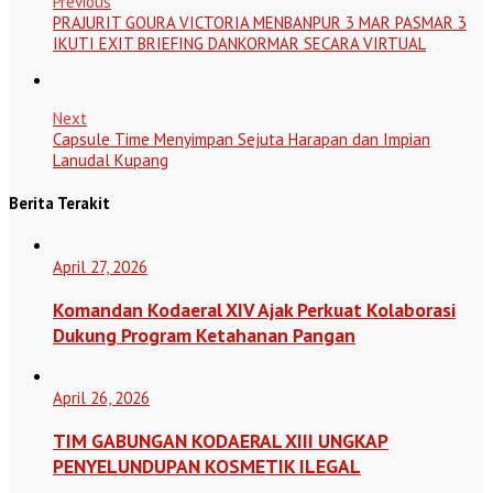
Previous
PRAJURIT GOURA VICTORIA MENBANPUR 3 MAR PASMAR 3
IKUTI EXIT BRIEFING DANKORMAR SECARA VIRTUAL
Next
Capsule Time Menyimpan Sejuta Harapan dan Impian
Lanudal Kupang
Berita Terakit
April 27, 2026
Komandan Kodaeral XIV Ajak Perkuat Kolaborasi
Dukung Program Ketahanan Pangan
April 26, 2026
TIM GABUNGAN KODAERAL XIII UNGKAP
PENYELUNDUPAN KOSMETIK ILEGAL