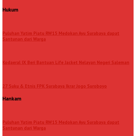
Hukum
Puluhan Yatim Piatu RW15 Medokan Ayu Surabaya dapat
Santunan dari Warga
Kodaeral IX Beri Bantuan Life Jacket Nelayan Negeri Saleman
27 Suku & Etnis FPK Surabaya Ikrar Jogo Suroboyo
Hankam
Puluhan Yatim Piatu RW15 Medokan Ayu Surabaya dapat
Santunan dari Warga