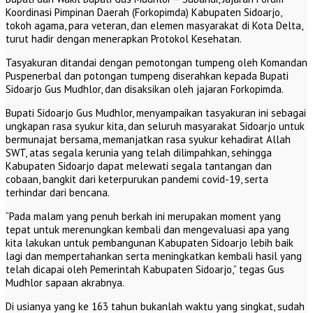
Koordinasi Pimpinan Daerah (Forkopimda) Kabupaten Sidoarjo,
tokoh agama, para veteran, dan elemen masyarakat di Kota Delta,
turut hadir dengan menerapkan Protokol Kesehatan.
Tasyakuran ditandai dengan pemotongan tumpeng oleh Komandan
Puspenerbal dan potongan tumpeng diserahkan kepada Bupati
Sidoarjo Gus Mudhlor, dan disaksikan oleh jajaran Forkopimda.
Bupati Sidoarjo Gus Mudhlor, menyampaikan tasyakuran ini sebagai
ungkapan rasa syukur kita, dan seluruh masyarakat Sidoarjo untuk
bermunajat bersama, memanjatkan rasa syukur kehadirat Allah
SWT, atas segala kerunia yang telah dilimpahkan, sehingga
Kabupaten Sidoarjo dapat melewati segala tantangan dan
cobaan, bangkit dari keterpurukan pandemi covid-19, serta
terhindar dari bencana.
“Pada malam yang penuh berkah ini merupakan moment yang
tepat untuk merenungkan kembali dan mengevaluasi apa yang
kita lakukan untuk pembangunan Kabupaten Sidoarjo lebih baik
lagi dan mempertahankan serta meningkatkan kembali hasil yang
telah dicapai oleh Pemerintah Kabupaten Sidoarjo,” tegas Gus
Mudhlor sapaan akrabnya.
Di usianya yang ke 163 tahun bukanlah waktu yang singkat, sudah