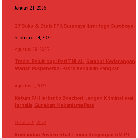
Januari 21, 2026
27 Suku & Etnis FPK Surabaya Ikrar Jogo Suroboyo
September 4, 2025
Agustus 28, 2025
Tradisi Peluit bagi Pati TNl AL, Sambut Kedatangan
Wadan Puspenerbal Pasca Kenaikan Pangkat
Agustus 9, 2025
Ketum PJI Hartanto Boechori: Jangan Kriminalisasi
Jurnalis, Gunakan Mekanisme Pers
Oktober 9, 2024
Komandan Puspenerbal Terima Kunjungan GM PT.