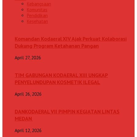
Kebangsaan
Komunitas
Pendidikan
Kesehatan
Komandan Kodaeral XIV Ajak Perkuat Kolaborasi
Dukung Program Ketahanan Pangan
April 27, 2026
TIM GABUNGAN KODAERAL XIII UNGKAP
PENYELUNDUPAN KOSMETIK ILEGAL
April 26, 2026
DANKODAERAL VII PIMPIN KEGIATAN LINTAS
MEDAN
April 12, 2026