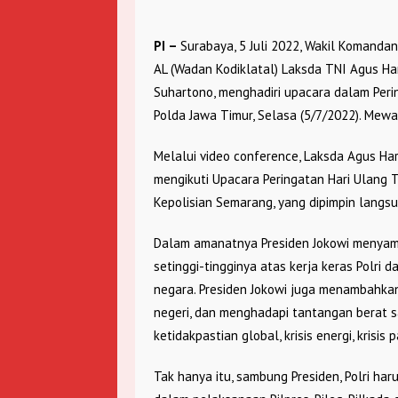
PI –
Surabaya, 5 Juli 2022, Wakil Komanda
AL (Wadan Kodiklatal) Laksda TNI Agus Har
Suhartono, menghadiri upacara dalam Peri
Polda Jawa Timur, Selasa (5/7/2022). Mew
Melalui video conference, Laksda Agus Ha
mengikuti Upacara Peringatan Hari Ulang 
Kepolisian Semarang, yang dipimpin langsu
Dalam amanatnya Presiden Jokowi menya
setinggi-tingginya atas kerja keras Polri
negara. Presiden Jokowi juga menambahkan
negeri, dan menghadapi tantangan berat sa
ketidakpastian global, krisis energi, krisis
Tak hanya itu, sambung Presiden, Polri 