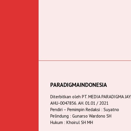
PARADIGMAINDONESIA
Diterbitkan oleh PT. MEDIA PARADIGMA JA
AHU-0047856. AH. 01.01 / 2021
Pendiri – Pemimpin Redaksi : Suyatno
Pelindung : Gunarso Wardono SH
Hukum : Khoirul SH MH