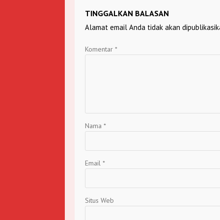
TINGGALKAN BALASAN
Alamat email Anda tidak akan dipublikasik
Komentar
*
Nama
*
Email
*
Situs Web