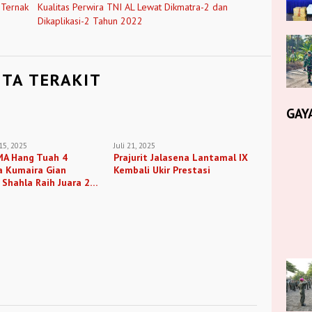
 Ternak
Kualitas Perwira TNI AL Lewat Dikmatra-2 dan
Dikaplikasi-2 Tahun 2022
ITA TERAKIT
GAY
5, 2025
Juli 21, 2025
MA Hang Tuah 4
Prajurit Jalasena Lantamal IX
a Kumaira Gian
Kembali Ukir Prestasi
 Shahla Raih Juara 2
ior Indonesia 2025