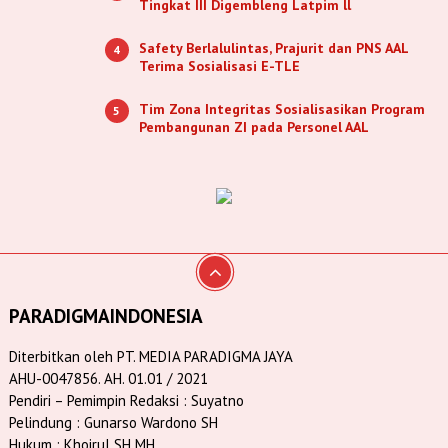
Tingkat III Digembleng Latpim ll
Safety Berlalulintas, Prajurit dan PNS AAL
4
Terima Sosialisasi E-TLE
Tim Zona Integritas Sosialisasikan Program
5
Pembangunan ZI pada Personel AAL
PARADIGMAINDONESIA
Diterbitkan oleh PT. MEDIA PARADIGMA JAYA
AHU-0047856. AH. 01.01 / 2021
Pendiri – Pemimpin Redaksi : Suyatno
Pelindung : Gunarso Wardono SH
Hukum : Khoirul SH MH