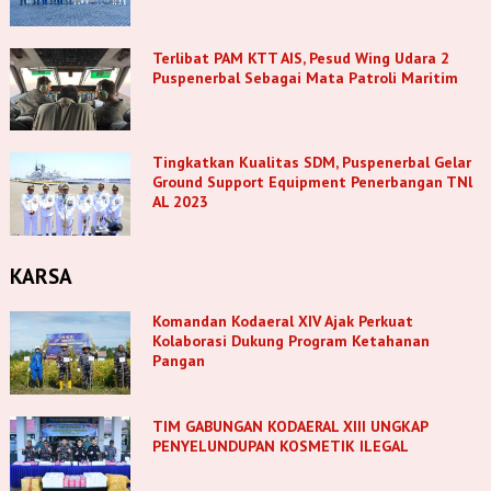
Terlibat PAM KTT AIS, Pesud Wing Udara 2
Puspenerbal Sebagai Mata Patroli Maritim
Tingkatkan Kualitas SDM, Puspenerbal Gelar
Ground Support Equipment Penerbangan TNl
AL 2023
KARSA
Komandan Kodaeral XIV Ajak Perkuat
Kolaborasi Dukung Program Ketahanan
Pangan
TIM GABUNGAN KODAERAL XIII UNGKAP
PENYELUNDUPAN KOSMETIK ILEGAL