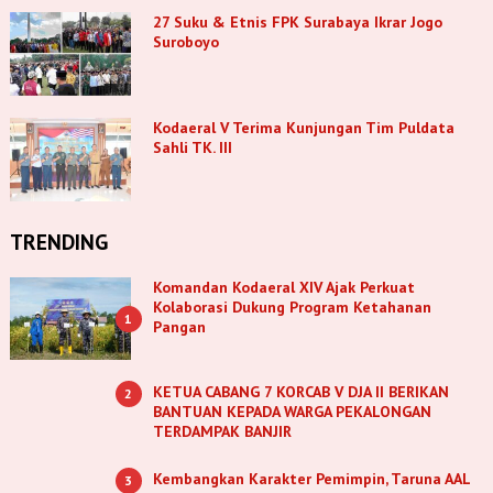
27 Suku & Etnis FPK Surabaya Ikrar Jogo
Suroboyo
Kodaeral V Terima Kunjungan Tim Puldata
Sahli TK. III
TRENDING
Komandan Kodaeral XIV Ajak Perkuat
Kolaborasi Dukung Program Ketahanan
1
Pangan
KETUA CABANG 7 KORCAB V DJA II BERIKAN
2
BANTUAN KEPADA WARGA PEKALONGAN
TERDAMPAK BANJIR
Kembangkan Karakter Pemimpin, Taruna AAL
3