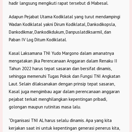
hadir langsung mengikuti rapat tersebut di Mabesal.
Adapun Pejabat Utama Kodiklatal yang turut mendampingi
Wadan Kodiklatal yakni Dirum Kodiklatal, Dankodikopsla,
Dankodikmar, Dankodikdukum, Danpuslatdiksarmil, dan
Paban IV Log Ditum Kodiklatal.
Kasal Laksamana TNI Yudo Margono dalam amanatnya
mengatakan jika Perencanaan Anggaran dalam Renaku II
Tahun 2022 harus tepat sasaran dan bersifat dinamis,
sehingga memenuhi Tugas Pokok dan Fungsi TNI Angkatan
Laut. Selain dilaksanakan dengan prinsip tepat sasaran,
Kasal juga mengimbau agar dalam perencanaan anggaran
pejabat terkait menghilangkan kepentingan pribadi,
golongan maupun rutinitas masa lalu.
“Organisasi TNI AL harus selalu dinamis. Apa yang kita
kerjakan saat ini untuk kepentingan generasi penerus kita,