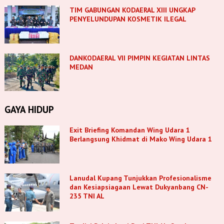
TIM GABUNGAN KODAERAL XIII UNGKAP
PENYELUNDUPAN KOSMETIK ILEGAL
DANKODAERAL VII PIMPIN KEGIATAN LINTAS
MEDAN
GAYA HIDUP
Exit Briefing Komandan Wing Udara 1
Berlangsung Khidmat di Mako Wing Udara 1
Lanudal Kupang Tunjukkan Profesionalisme
dan Kesiapsiagaan Lewat Dukyanbang CN-
235 TNI AL