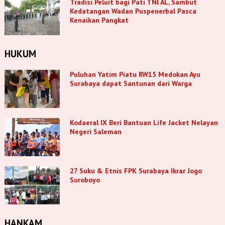
Tradisi Peluit bagi Pati TNl AL, Sambut
Kedatangan Wadan Puspenerbal Pasca
Kenaikan Pangkat
HUKUM
Puluhan Yatim Piatu RW15 Medokan Ayu
Surabaya dapat Santunan dari Warga
Kodaeral IX Beri Bantuan Life Jacket Nelayan
Negeri Saleman
27 Suku & Etnis FPK Surabaya Ikrar Jogo
Suroboyo
HANKAM