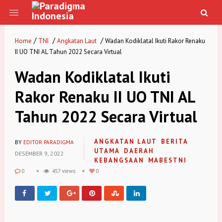
/
/
/
Home
TNI
Angkatan Laut
Wadan Kodiklatal Ikuti Rakor Renaku
II UO TNI AL Tahun 2022 Secara Virtual
Wadan Kodiklatal Ikuti
Rakor Renaku II UO TNI AL
Tahun 2022 Secara Virtual
ANGKATAN LAUT
BERITA
BY
EDITOR PARADIGMA
UTAMA
DAERAH
DESEMBER 9, 2022
KEBANGSAAN
MABESTNI
0
457 views
0