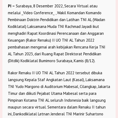
PI –
Surabaya, 8 Desember 2022, Secara Virtual atau
melalui _Video Conference_ , Wakil Komandan Komando
Pembinaan Doktrin Pendidikan dan Latihan TNI AL (Wadan
Kodiklatal) Laksamana Muda TNI Rachmad Jayadi ikut
menghadiri Rapat Koordinasi Perencanaan dan Anggaran
Keuangan (Rakor Renaku) II UO TNI AL Tahun 2022
pembahasan mengenai arah kebijakan Rencana Kerja TNI
AL Tahun 2023, dari Ruang Rapat Direktorat Pendidikan
(Ditdik) Kodiklatal Bumimoro Surabaya, Kamis (8/12).
Rakor Renaku II UO TNI AL Tahun 2022 tersebut dibuka
langsung Kepala Staf Angkatan Laut (Kasal), Laksamana
TNI Yudo Margono di Auditorium Mabesal, Cilangkap, Jakarta
Timur dan diikuti Pejabat Utama Mabesal serta para
Pimpinan Kotama TNI AL seluruh Indonesia baik langsung
maupun secara virtual. Sementara dalam Renaku II tahun
ini, Dankodiklatal Letnan Jenderal TNI Marinir Suhartono