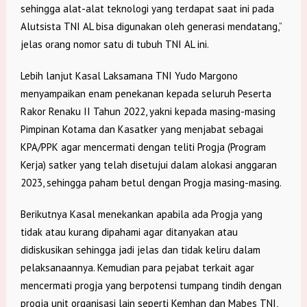
sehingga alat-alat teknologi yang terdapat saat ini pada
Alutsista TNI AL bisa digunakan oleh generasi mendatang,”
jelas orang nomor satu di tubuh TNI AL ini.
Lebih lanjut Kasal Laksamana TNI Yudo Margono
menyampaikan enam penekanan kepada seluruh Peserta
Rakor Renaku II Tahun 2022, yakni kepada masing-masing
Pimpinan Kotama dan Kasatker yang menjabat sebagai
KPA/PPK agar mencermati dengan teliti Progja (Program
Kerja) satker yang telah disetujui dalam alokasi anggaran
2023, sehingga paham betul dengan Progja masing-masing.
Berikutnya Kasal menekankan apabila ada Progja yang
tidak atau kurang dipahami agar ditanyakan atau
didiskusikan sehingga jadi jelas dan tidak keliru dalam
pelaksanaannya. Kemudian para pejabat terkait agar
mencermati progja yang berpotensi tumpang tindih dengan
progja unit organisasi lain seperti Kemhan dan Mabes TNI,