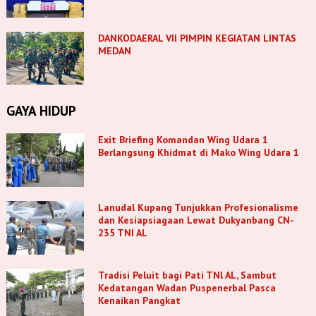
DANKODAERAL VII PIMPIN KEGIATAN LINTAS
MEDAN
GAYA HIDUP
Exit Briefing Komandan Wing Udara 1
Berlangsung Khidmat di Mako Wing Udara 1
Lanudal Kupang Tunjukkan Profesionalisme
dan Kesiapsiagaan Lewat Dukyanbang CN-
235 TNI AL
Tradisi Peluit bagi Pati TNl AL, Sambut
Kedatangan Wadan Puspenerbal Pasca
Kenaikan Pangkat