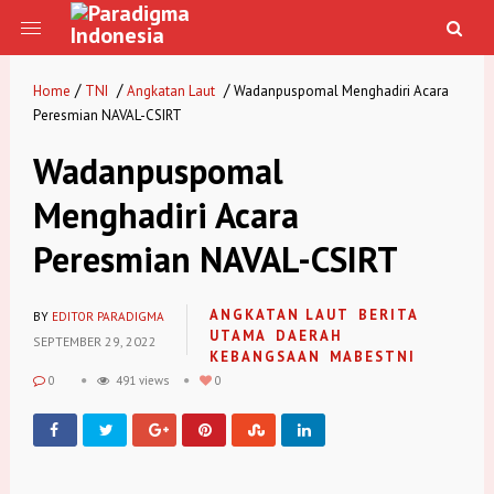
/
/
/
Home
TNI
Angkatan Laut
Wadanpuspomal Menghadiri Acara
Peresmian NAVAL-CSIRT
Wadanpuspomal
Menghadiri Acara
Peresmian NAVAL-CSIRT
ANGKATAN LAUT
BERITA
BY
EDITOR PARADIGMA
UTAMA
DAERAH
SEPTEMBER 29, 2022
KEBANGSAAN
MABESTNI
0
491 views
0