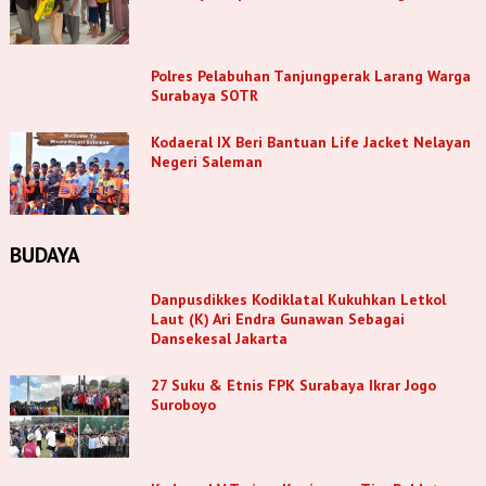
Polres Pelabuhan Tanjungperak Larang Warga
Surabaya SOTR
Kodaeral IX Beri Bantuan Life Jacket Nelayan
Negeri Saleman
BUDAYA
Danpusdikkes Kodiklatal Kukuhkan Letkol
Laut (K) Ari Endra Gunawan Sebagai
Dansekesal Jakarta
27 Suku & Etnis FPK Surabaya Ikrar Jogo
Suroboyo