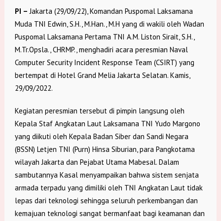
PI –
Jakarta (29/09/22), Komandan Puspomal Laksamana
Muda TNI Edwin, S.H., M.Han., M.H yang di wakili oleh Wadan
Puspomal Laksamana Pertama TNI A.M. Liston Sirait, S.H.,
M.Tr.Opsla., CHRMP., menghadiri acara peresmian Naval
Computer Security Incident Response Team (CSIRT) yang
bertempat di Hotel Grand Melia Jakarta Selatan. Kamis,
29/09/2022.
Kegiatan peresmian tersebut di pimpin langsung oleh
Kepala Staf Angkatan Laut Laksamana TNI Yudo Margono
yang diikuti oleh Kepala Badan Siber dan Sandi Negara
(BSSN) Letjen TNI (Purn) Hinsa Siburian, para Pangkotama
wilayah Jakarta dan Pejabat Utama Mabesal. Dalam
sambutannya Kasal menyampaikan bahwa sistem senjata
armada terpadu yang dimiliki oleh TNI Angkatan Laut tidak
lepas dari teknologi sehingga seluruh perkembangan dan
kemajuan teknologi sangat bermanfaat bagi keamanan dan