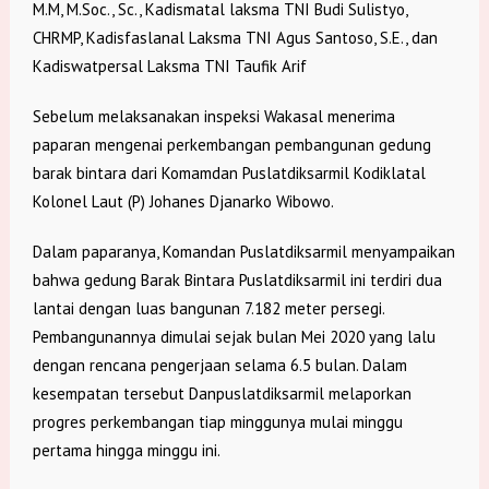
M.M, M.Soc., Sc., Kadismatal laksma TNI Budi Sulistyo,
CHRMP, Kadisfaslanal Laksma TNI Agus Santoso, S.E., dan
Kadiswatpersal Laksma TNI Taufik Arif
Sebelum melaksanakan inspeksi Wakasal menerima
paparan mengenai perkembangan pembangunan gedung
barak bintara dari Komamdan Puslatdiksarmil Kodiklatal
Kolonel Laut (P) Johanes Djanarko Wibowo.
Dalam paparanya, Komandan Puslatdiksarmil menyampaikan
bahwa gedung Barak Bintara Puslatdiksarmil ini terdiri dua
lantai dengan luas bangunan 7.182 meter persegi.
Pembangunannya dimulai sejak bulan Mei 2020 yang lalu
dengan rencana pengerjaan selama 6.5 bulan. Dalam
kesempatan tersebut Danpuslatdiksarmil melaporkan
progres perkembangan tiap minggunya mulai minggu
pertama hingga minggu ini.