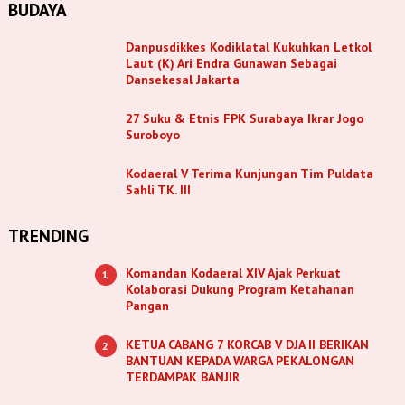
BUDAYA
Danpusdikkes Kodiklatal Kukuhkan Letkol
Laut (K) Ari Endra Gunawan Sebagai
Dansekesal Jakarta
27 Suku & Etnis FPK Surabaya Ikrar Jogo
Suroboyo
Kodaeral V Terima Kunjungan Tim Puldata
Sahli TK. III
TRENDING
Komandan Kodaeral XIV Ajak Perkuat
1
Kolaborasi Dukung Program Ketahanan
Pangan
KETUA CABANG 7 KORCAB V DJA II BERIKAN
2
BANTUAN KEPADA WARGA PEKALONGAN
TERDAMPAK BANJIR