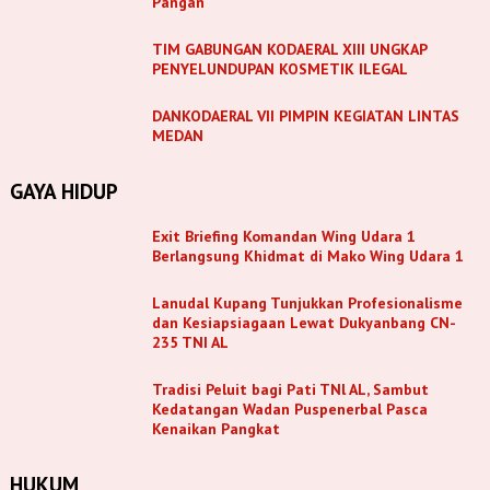
Pangan
TIM GABUNGAN KODAERAL XIII UNGKAP
PENYELUNDUPAN KOSMETIK ILEGAL
DANKODAERAL VII PIMPIN KEGIATAN LINTAS
MEDAN
GAYA HIDUP
Exit Briefing Komandan Wing Udara 1
Berlangsung Khidmat di Mako Wing Udara 1
Lanudal Kupang Tunjukkan Profesionalisme
dan Kesiapsiagaan Lewat Dukyanbang CN-
235 TNI AL
Tradisi Peluit bagi Pati TNl AL, Sambut
Kedatangan Wadan Puspenerbal Pasca
Kenaikan Pangkat
HUKUM