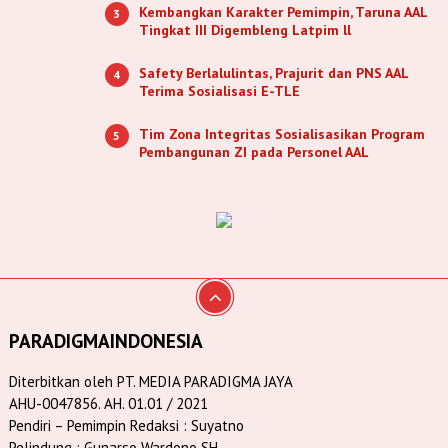
Kembangkan Karakter Pemimpin, Taruna AAL
3
Tingkat III Digembleng Latpim ll
Safety Berlalulintas, Prajurit dan PNS AAL
4
Terima Sosialisasi E-TLE
Tim Zona Integritas Sosialisasikan Program
5
Pembangunan ZI pada Personel AAL
PARADIGMAINDONESIA
Diterbitkan oleh PT. MEDIA PARADIGMA JAYA
AHU-0047856. AH. 01.01 / 2021
Pendiri – Pemimpin Redaksi : Suyatno
Pelindung : Gunarso Wardono SH