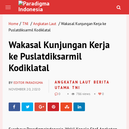
/
/
/
Home
TNI
Angkatan Laut
Wakasal Kunjungan Kerja ke
Puslatdiksarmil Kodiklatal
Wakasal Kunjungan Kerja
ke Puslatdiksarmil
Kodiklatal
ANGKATAN LAUT
BERITA
BY
EDITOR PARADIGMA
UTAMA
TNI
NOVEMBER 20, 2020
0
786 views
0