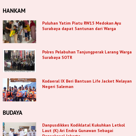
HANKAM
Puluhan Yatim Piatu RW15 Medokan Ayu
Surabaya dapat Santunan dari Warga
Polres Pelabuhan Tanjungperak Larang Warga
Surabaya SOTR
Kodaeral IX Beri Bantuan Life Jacket Nelayan
Negeri Saleman
BUDAYA
Danpusdikkes Kodiklatal Kukuhkan Letkol
Laut (K) Ari Endra Gunawan Sebagai
Dansekesal Jakarta