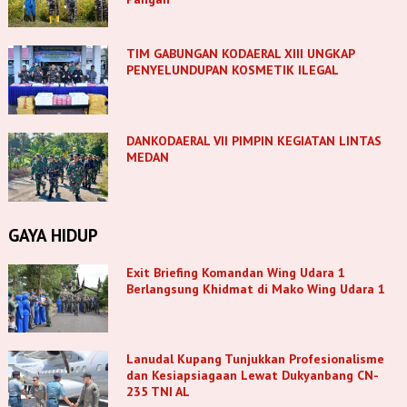
TIM GABUNGAN KODAERAL XIII UNGKAP
PENYELUNDUPAN KOSMETIK ILEGAL
DANKODAERAL VII PIMPIN KEGIATAN LINTAS
MEDAN
GAYA HIDUP
Exit Briefing Komandan Wing Udara 1
Berlangsung Khidmat di Mako Wing Udara 1
Lanudal Kupang Tunjukkan Profesionalisme
dan Kesiapsiagaan Lewat Dukyanbang CN-
235 TNI AL