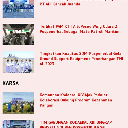
PT. APl Kancab Juanda
Terlibat PAM KTT AIS, Pesud Wing Udara 2
Puspenerbal Sebagai Mata Patroli Maritim
Tingkatkan Kualitas SDM, Puspenerbal Gelar
Ground Support Equipment Penerbangan TNl
AL 2023
KARSA
Komandan Kodaeral XIV Ajak Perkuat
Kolaborasi Dukung Program Ketahanan
Pangan
TIM GABUNGAN KODAERAL XIII UNGKAP
PENYELUNDUPAN KOSMETIK ILEGAL