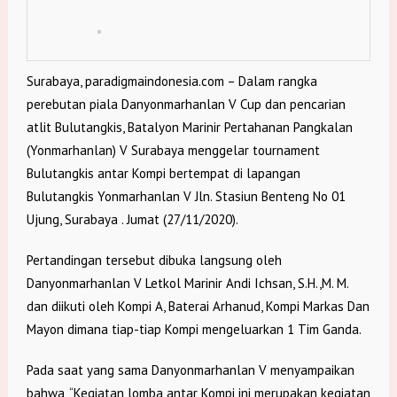
Surabaya, paradigmaindonesia.com – Dalam rangka
perebutan piala Danyonmarhanlan V Cup dan pencarian
atlit Bulutangkis, Batalyon Marinir Pertahanan Pangkalan
(Yonmarhanlan) V Surabaya menggelar tournament
Bulutangkis antar Kompi bertempat di lapangan
Bulutangkis Yonmarhanlan V Jln. Stasiun Benteng No 01
Ujung, Surabaya . Jumat (27/11/2020).
Pertandingan tersebut dibuka langsung oleh
Danyonmarhanlan V Letkol Marinir Andi Ichsan, S.H.,M. M.
dan diikuti oleh Kompi A, Baterai Arhanud, Kompi Markas Dan
Mayon dimana tiap-tiap Kompi mengeluarkan 1 Tim Ganda.
Pada saat yang sama Danyonmarhanlan V menyampaikan
bahwa, “Kegiatan lomba antar Kompi ini merupakan kegiatan