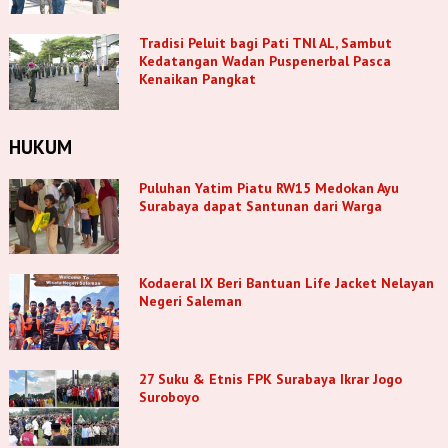
Tradisi Peluit bagi Pati TNl AL, Sambut
Kedatangan Wadan Puspenerbal Pasca
Kenaikan Pangkat
HUKUM
Puluhan Yatim Piatu RW15 Medokan Ayu
Surabaya dapat Santunan dari Warga
Kodaeral IX Beri Bantuan Life Jacket Nelayan
Negeri Saleman
27 Suku & Etnis FPK Surabaya Ikrar Jogo
Suroboyo