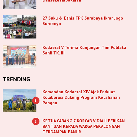
27 Suku & Etnis FPK Surabaya Ikrar Jogo
Suroboyo
Kodaeral V Terima Kunjungan Tim Puldata
Sahli TK. III
TRENDING
Komandan Kodaeral XIV Ajak Perkuat
Kolaborasi Dukung Program Ketahanan
1
Pangan
KETUA CABANG 7 KORCAB V DJA II BERIKAN
2
BANTUAN KEPADA WARGA PEKALONGAN
TERDAMPAK BANJIR