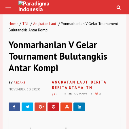
/
/
/
Home
TNI
Angkatan Laut
Yonmarhanlan V Gelar Tournament
Bulutangkis Antar Kompi
Yonmarhanlan V Gelar
Tournament Bulutangkis
Antar Kompi
ANGKATAN LAUT
BERITA
BY
REDAKSI
BERITA UTAMA
TNI
NOVEMBER 30, 2020
0
877 views
0