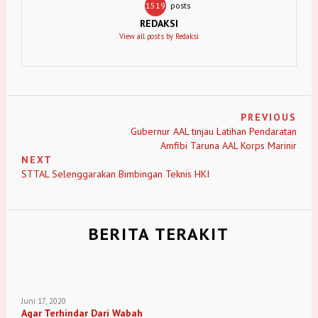
1519
posts
REDAKSI
View all posts by Redaksi
PREVIOUS
Gubernur AAL tinjau Latihan Pendaratan
Amfibi Taruna AAL Korps Marinir
NEXT
STTAL Selenggarakan Bimbingan Teknis HKI
BERITA TERAKIT
Juni 17, 2020
Agar Terhindar Dari Wabah