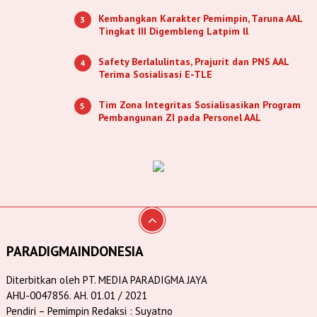
Kembangkan Karakter Pemimpin, Taruna AAL
3
Tingkat III Digembleng Latpim ll
Safety Berlalulintas, Prajurit dan PNS AAL
4
Terima Sosialisasi E-TLE
Tim Zona Integritas Sosialisasikan Program
5
Pembangunan ZI pada Personel AAL
PARADIGMAINDONESIA
Diterbitkan oleh PT. MEDIA PARADIGMA JAYA
AHU-0047856. AH. 01.01 / 2021
Pendiri – Pemimpin Redaksi : Suyatno