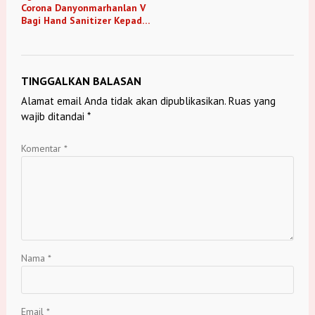
Corona Danyonmarhanlan V
Bagi Hand Sanitizer Kepada
Prajuritnya
TINGGALKAN BALASAN
Alamat email Anda tidak akan dipublikasikan.
Ruas yang
wajib ditandai
*
Komentar
*
Nama
*
Email
*