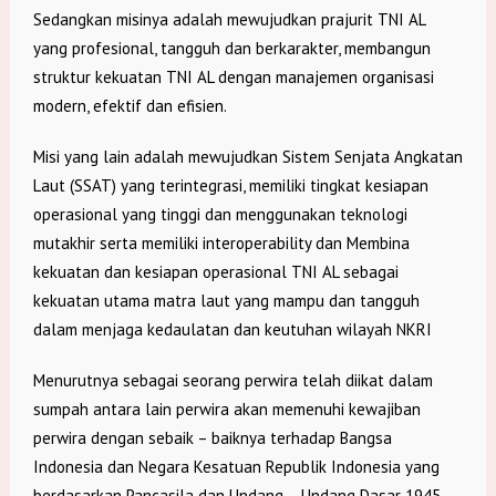
Sedangkan misinya adalah mewujudkan prajurit TNI AL
yang profesional, tangguh dan berkarakter, membangun
struktur kekuatan TNI AL dengan manajemen organisasi
modern, efektif dan efisien.
Misi yang lain adalah mewujudkan Sistem Senjata Angkatan
Laut (SSAT) yang terintegrasi, memiliki tingkat kesiapan
operasional yang tinggi dan menggunakan teknologi
mutakhir serta memiliki interoperability dan Membina
kekuatan dan kesiapan operasional TNI AL sebagai
kekuatan utama matra laut yang mampu dan tangguh
dalam menjaga kedaulatan dan keutuhan wilayah NKRI
Menurutnya sebagai seorang perwira telah diikat dalam
sumpah antara lain perwira akan memenuhi kewajiban
perwira dengan sebaik – baiknya terhadap Bangsa
Indonesia dan Negara Kesatuan Republik Indonesia yang
berdasarkan Pancasila dan Undang – Undang Dasar 1945,