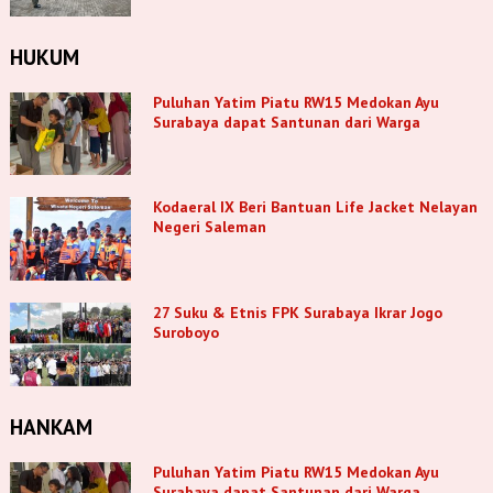
HUKUM
Puluhan Yatim Piatu RW15 Medokan Ayu
Surabaya dapat Santunan dari Warga
Kodaeral IX Beri Bantuan Life Jacket Nelayan
Negeri Saleman
27 Suku & Etnis FPK Surabaya Ikrar Jogo
Suroboyo
HANKAM
Puluhan Yatim Piatu RW15 Medokan Ayu
Surabaya dapat Santunan dari Warga