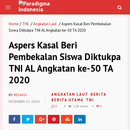
/
/
/
Home
TNI
Angkatan Laut
Aspers Kasal Beri Pembekalan
Siswa Diktukpa TNI AL Angkatan ke-50 TA 2020
Aspers Kasal Beri
Pembekalan Siswa Diktukpa
TNI AL Angkatan ke-50 TA
2020
ANGKATAN LAUT
BERITA
BY
REDAKSI
BERITA UTAMA
TNI
DESEMBER 15, 2020
0
1.2K views
0