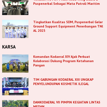
Puspenerbal Sebagai Mata Patroli Maritim
Tingkatkan Kualitas SDM, Puspenerbal Gelar
Ground Support Equipment Penerbangan TNl
AL 2023
KARSA
Komandan Kodaeral XIV Ajak Perkuat
Kolaborasi Dukung Program Ketahanan
Pangan
TIM GABUNGAN KODAERAL XIII UNGKAP
PENYELUNDUPAN KOSMETIK ILEGAL
DANKODAERAL VII PIMPIN KEGIATAN LINTAS
MEDAN