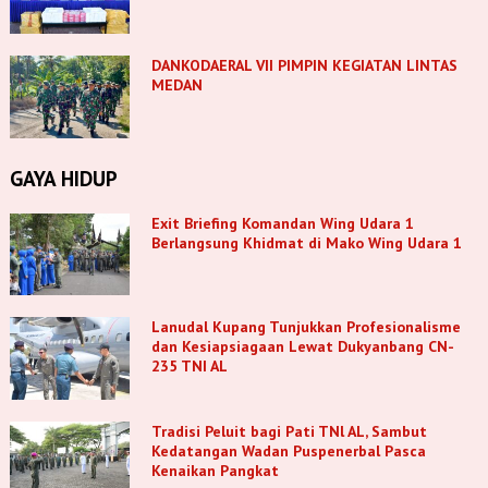
DANKODAERAL VII PIMPIN KEGIATAN LINTAS
MEDAN
GAYA HIDUP
Exit Briefing Komandan Wing Udara 1
Berlangsung Khidmat di Mako Wing Udara 1
Lanudal Kupang Tunjukkan Profesionalisme
dan Kesiapsiagaan Lewat Dukyanbang CN-
235 TNI AL
Tradisi Peluit bagi Pati TNl AL, Sambut
Kedatangan Wadan Puspenerbal Pasca
Kenaikan Pangkat