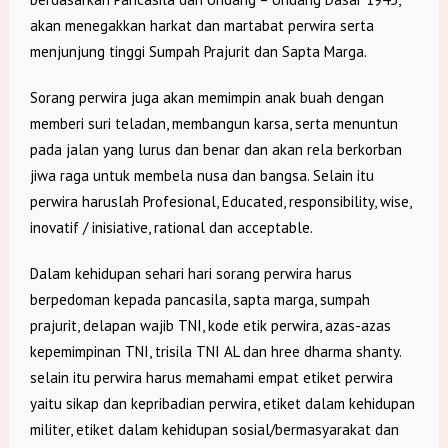
akan menegakkan harkat dan martabat perwira serta
menjunjung tinggi Sumpah Prajurit dan Sapta Marga.
Sorang perwira juga akan memimpin anak buah dengan
memberi suri teladan, membangun karsa, serta menuntun
pada jalan yang lurus dan benar dan akan rela berkorban
jiwa raga untuk membela nusa dan bangsa. Selain itu
perwira haruslah Profesional, Educated, responsibility, wise,
inovatif / inisiative, rational dan acceptable.
Dalam kehidupan sehari hari sorang perwira harus
berpedoman kepada pancasila, sapta marga, sumpah
prajurit, delapan wajib TNI, kode etik perwira, azas-azas
kepemimpinan TNI, trisila TNI AL dan hree dharma shanty.
selain itu perwira harus memahami empat etiket perwira
yaitu sikap dan kepribadian perwira, etiket dalam kehidupan
militer, etiket dalam kehidupan sosial/bermasyarakat dan