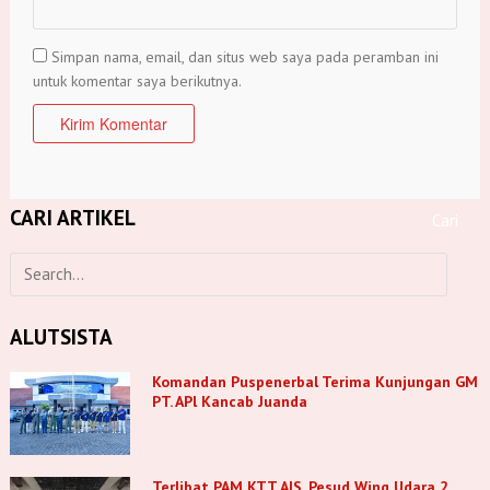
Simpan nama, email, dan situs web saya pada peramban ini
untuk komentar saya berikutnya.
CARI ARTIKEL
ALUTSISTA
Komandan Puspenerbal Terima Kunjungan GM
PT. APl Kancab Juanda
Terlibat PAM KTT AIS, Pesud Wing Udara 2