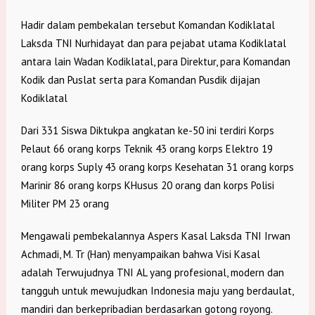
Hadir dalam pembekalan tersebut Komandan Kodiklatal
Laksda TNI Nurhidayat dan para pejabat utama Kodiklatal
antara lain Wadan Kodiklatal, para Direktur, para Komandan
Kodik dan Puslat serta para Komandan Pusdik dijajan
Kodiklatal
Dari 331 Siswa Diktukpa angkatan ke-50 ini terdiri Korps
Pelaut 66 orang korps Teknik 43 orang korps Elektro 19
orang korps Suply 43 orang korps Kesehatan 31 orang korps
Marinir 86 orang korps KHusus 20 orang dan korps Polisi
Militer PM 23 orang
Mengawali pembekalannya Aspers Kasal Laksda TNI Irwan
Achmadi, M. Tr (Han) menyampaikan bahwa Visi Kasal
adalah Terwujudnya TNI AL yang profesional, modern dan
tangguh untuk mewujudkan Indonesia maju yang berdaulat,
mandiri dan berkepribadian berdasarkan gotong royong.