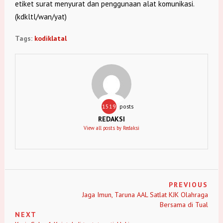
etiket surat menyurat dan penggunaan alat komunikasi.
(kdkltl/wan/yat)
Tags:
kodiklatal
1519
posts
REDAKSI
View all posts by Redaksi
PREVIOUS
Jaga Imun, Taruna AAL Satlat KJK Olahraga
Bersama di Tual
NEXT