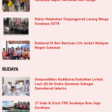
Polres Pelabuhan Tanjungperak Larang Warga
Surabaya SOTR
Kodaeral IX Beri Bantuan Life Jacket Nelayan
Negeri Saleman
BUDAYA
Danpusdikkes Kodiklatal Kukuhkan Letkol
Laut (K) Ari Endra Gunawan Sebagai
Dansekesal Jakarta
27 Suku & Etnis FPK Surabaya Ikrar Jogo
Suroboyo