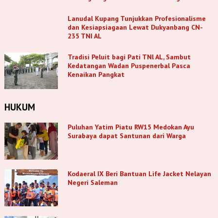
Lanudal Kupang Tunjukkan Profesionalisme
dan Kesiapsiagaan Lewat Dukyanbang CN-
235 TNI AL
Tradisi Peluit bagi Pati TNl AL, Sambut
Kedatangan Wadan Puspenerbal Pasca
Kenaikan Pangkat
HUKUM
Puluhan Yatim Piatu RW15 Medokan Ayu
Surabaya dapat Santunan dari Warga
Kodaeral IX Beri Bantuan Life Jacket Nelayan
Negeri Saleman