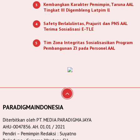
Kembangkan Karakter Pemimpin, Taruna AAL
3
Tingkat III Digembleng Latpim ll
Safety Berlalulintas, Prajurit dan PNS AAL
4
Terima Sosialisasi E-TLE
Tim Zona Integritas Sosialisasikan Program
5
Pembangunan ZI pada Personel AAL
PARADIGMAINDONESIA
Diterbitkan oleh PT. MEDIA PARADIGMA JAYA
AHU-0047856. AH. 01.01 / 2021
Pendiri – Pemimpin Redaksi : Suyatno