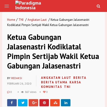
/
/
/
Home
TNI
Angkatan Laut
Ketua Gabungan Jalasenastri
Kodiklatal Pimpin Sertijab Wakil Ketua Gabungan Jalasenastri
Ketua Gabungan
Jalasenastri Kodiklatal
Pimpin Sertijab Wakil Ketua
Gabungan Jalasenastri
ANGKATAN LAUT
BERITA
BY
REDAKSI
BERITA UTAMA
KARSA
FEBRUARI 26, 2020
KOMUNITAS
TNI
0
867 views
0