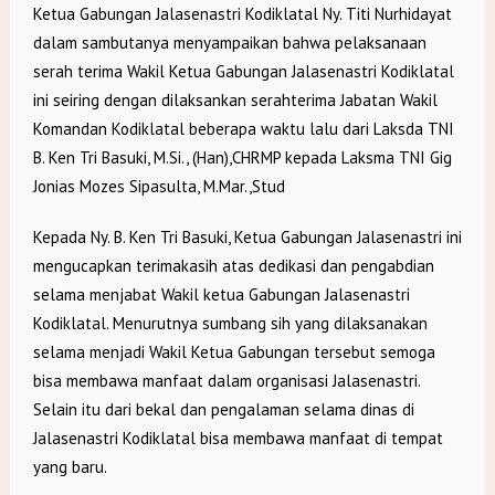
Ketua Gabungan Jalasenastri Kodiklatal Ny. Titi Nurhidayat
dalam sambutanya menyampaikan bahwa pelaksanaan
serah terima Wakil Ketua Gabungan Jalasenastri Kodiklatal
ini seiring dengan dilaksankan serahterima Jabatan Wakil
Komandan Kodiklatal beberapa waktu lalu dari Laksda TNI
B. Ken Tri Basuki, M.Si., (Han),CHRMP kepada Laksma TNI Gig
Jonias Mozes Sipasulta, M.Mar.,Stud
Kepada Ny. B. Ken Tri Basuki, Ketua Gabungan Jalasenastri ini
mengucapkan terimakasih atas dedikasi dan pengabdian
selama menjabat Wakil ketua Gabungan Jalasenastri
Kodiklatal. Menurutnya sumbang sih yang dilaksanakan
selama menjadi Wakil Ketua Gabungan tersebut semoga
bisa membawa manfaat dalam organisasi Jalasenastri.
Selain itu dari bekal dan pengalaman selama dinas di
Jalasenastri Kodiklatal bisa membawa manfaat di tempat
yang baru.