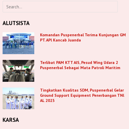
ALUTSISTA
Komandan Puspenerbal Terima Kunjungan GM
PT. APl Kancab Juanda
Terlibat PAM KTT AIS, Pesud Wing Udara 2
Puspenerbal Sebagai Mata Patroli Maritim
Tingkatkan Kualitas SDM, Puspenerbal Gelar
Ground Support Equipment Penerbangan TNl
AL 2023
KARSA