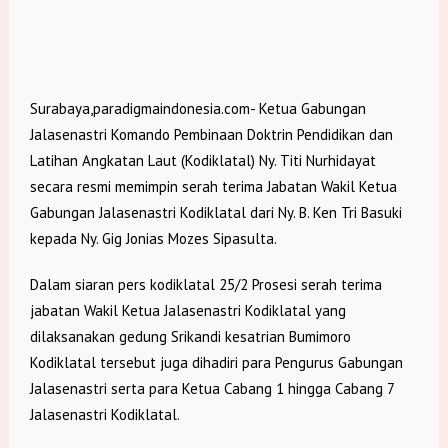
Surabaya,paradigmaindonesia.com- Ketua Gabungan
Jalasenastri Komando Pembinaan Doktrin Pendidikan dan
Latihan Angkatan Laut (Kodiklatal) Ny. Titi Nurhidayat
secara resmi memimpin serah terima Jabatan Wakil Ketua
Gabungan Jalasenastri Kodiklatal dari Ny. B. Ken Tri Basuki
kepada Ny. Gig Jonias Mozes Sipasulta.
Dalam siaran pers kodiklatal 25/2 Prosesi serah terima
jabatan Wakil Ketua Jalasenastri Kodiklatal yang
dilaksanakan gedung Srikandi kesatrian Bumimoro
Kodiklatal tersebut juga dihadiri para Pengurus Gabungan
Jalasenastri serta para Ketua Cabang 1 hingga Cabang 7
Jalasenastri Kodiklatal.