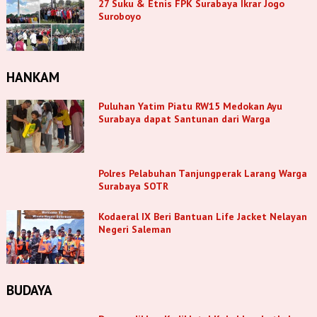
27 Suku & Etnis FPK Surabaya Ikrar Jogo
Suroboyo
HANKAM
Puluhan Yatim Piatu RW15 Medokan Ayu
Surabaya dapat Santunan dari Warga
Polres Pelabuhan Tanjungperak Larang Warga
Surabaya SOTR
Kodaeral IX Beri Bantuan Life Jacket Nelayan
Negeri Saleman
BUDAYA