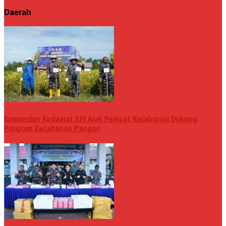
Daerah
Komandan Kodaeral XIV Ajak Perkuat Kolaborasi Dukung
Program Ketahanan Pangan