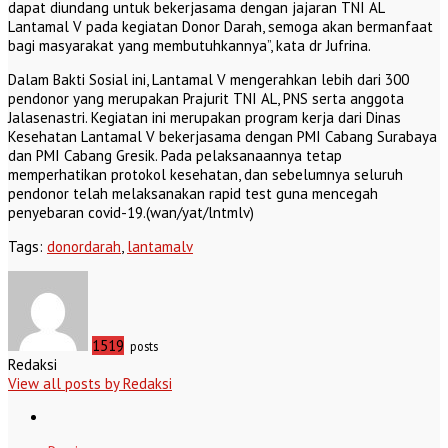
dapat diundang untuk bekerjasama dengan jajaran TNI AL
Lantamal V pada kegiatan Donor Darah, semoga akan bermanfaat
bagi masyarakat yang membutuhkannya”, kata dr Jufrina.
Dalam Bakti Sosial ini, Lantamal V mengerahkan lebih dari 300
pendonor yang merupakan Prajurit TNI AL, PNS serta anggota
Jalasenastri. Kegiatan ini merupakan program kerja dari Dinas
Kesehatan Lantamal V bekerjasama dengan PMI Cabang Surabaya
dan PMI Cabang Gresik. Pada pelaksanaannya tetap
memperhatikan protokol kesehatan, dan sebelumnya seluruh
pendonor telah melaksanakan rapid test guna mencegah
penyebaran covid-19.(wan/yat/lntmlv)
Tags:
donordarah
,
lantamalv
1519
posts
Redaksi
View all posts by Redaksi