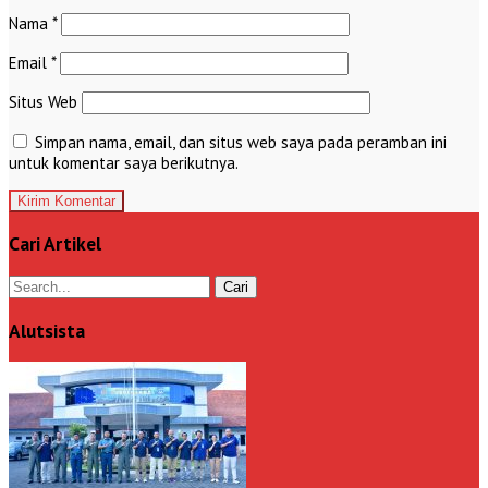
Nama
*
Email
*
Situs Web
Simpan nama, email, dan situs web saya pada peramban ini
untuk komentar saya berikutnya.
Cari Artikel
Alutsista