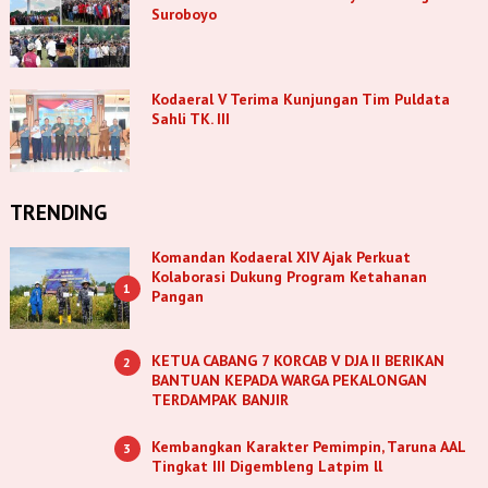
Suroboyo
Kodaeral V Terima Kunjungan Tim Puldata
Sahli TK. III
TRENDING
Komandan Kodaeral XIV Ajak Perkuat
Kolaborasi Dukung Program Ketahanan
1
Pangan
KETUA CABANG 7 KORCAB V DJA II BERIKAN
2
BANTUAN KEPADA WARGA PEKALONGAN
TERDAMPAK BANJIR
Kembangkan Karakter Pemimpin, Taruna AAL
3
Tingkat III Digembleng Latpim ll