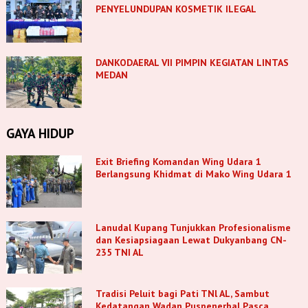
PENYELUNDUPAN KOSMETIK ILEGAL
DANKODAERAL VII PIMPIN KEGIATAN LINTAS
MEDAN
GAYA HIDUP
Exit Briefing Komandan Wing Udara 1
Berlangsung Khidmat di Mako Wing Udara 1
Lanudal Kupang Tunjukkan Profesionalisme
dan Kesiapsiagaan Lewat Dukyanbang CN-
235 TNI AL
Tradisi Peluit bagi Pati TNl AL, Sambut
Kedatangan Wadan Puspenerbal Pasca