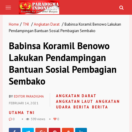
/
/
/
Home
TNI
Angkatan Darat
Babinsa Koramil Benowo Lakukan
Pendampingan Bantuan Sosial Pembagian Sembako
Babinsa Koramil Benowo
Lakukan Pendampingan
Bantuan Sosial Pembagian
Sembako
ANGKATAN DARAT
BY
EDITOR PARADIGMA
ANGKATAN LAUT
ANGKATAN
FEBRUARI 14, 2021
UDARA
BERITA
BERITA
UTAMA
TNI
0
599 views
0