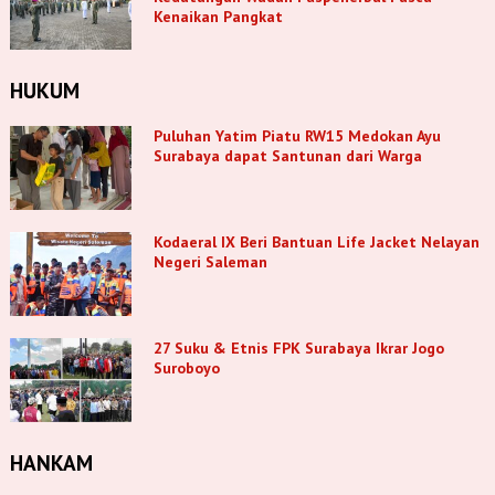
Kenaikan Pangkat
HUKUM
Puluhan Yatim Piatu RW15 Medokan Ayu
Surabaya dapat Santunan dari Warga
Kodaeral IX Beri Bantuan Life Jacket Nelayan
Negeri Saleman
27 Suku & Etnis FPK Surabaya Ikrar Jogo
Suroboyo
HANKAM