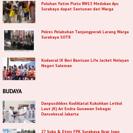
Puluhan Yatim Piatu RW15 Medokan Ayu
Surabaya dapat Santunan dari Warga
Polres Pelabuhan Tanjungperak Larang Warga
Surabaya SOTR
Kodaeral IX Beri Bantuan Life Jacket Nelayan
Negeri Saleman
BUDAYA
Danpusdikkes Kodiklatal Kukuhkan Letkol
Laut (K) Ari Endra Gunawan Sebagai
Dansekesal Jakarta
27 Suku & Etnis FPK Surabaya Ikrar Jogo