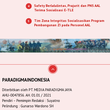
Safety Berlalulintas, Prajurit dan PNS AAL
4
Terima Sosialisasi E-TLE
Tim Zona Integritas Sosialisasikan Program
5
Pembangunan ZI pada Personel AAL
PARADIGMAINDONESIA
Diterbitkan oleh PT. MEDIA PARADIGMA JAYA
AHU-0047856. AH. 01.01 / 2021
Pendiri – Pemimpin Redaksi : Suyatno
Pelindung : Gunarso Wardono SH