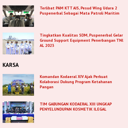
Terlibat PAM KTT AIS, Pesud Wing Udara 2
Puspenerbal Sebagai Mata Patroli Maritim
Tingkatkan Kualitas SDM, Puspenerbal Gelar
Ground Support Equipment Penerbangan TNl
AL 2023
KARSA
Komandan Kodaeral XIV Ajak Perkuat
Kolaborasi Dukung Program Ketahanan
Pangan
TIM GABUNGAN KODAERAL XIII UNGKAP
PENYELUNDUPAN KOSMETIK ILEGAL